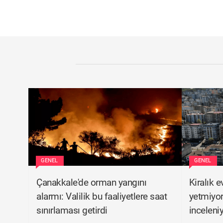
GENEL
GENEL
Çanakkale'de orman yangını
Kiralık 
alarmı: Valilik bu faaliyetlere saat
yetmiyor
sınırlaması getirdi
inceleni