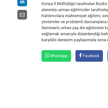
Konya İl Müftülüğü tarafından Bozkı
alanında uzman eğitimciler tarafından
Katılımcılara mahremiyet eğitimi, sınıf
yöntemler ve problemli davranışlara çö
Seminerin, erken yaş din eğitiminin ka
sağlamak amacıyla düzenlendiği belirt
karşılıklı deneyim paylaşımıyla sona e
Whatsapp
Facebook