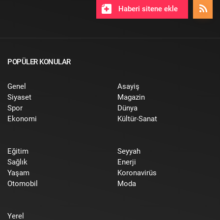
Haberi sitene ekle
POPÜLER KONULAR
Genel
Asayiş
Siyaset
Magazin
Spor
Dünya
Ekonomi
Kültür-Sanat
Eğitim
Seyyah
Sağlık
Enerji
Yaşam
Koronavirüs
Otomobil
Moda
Yerel