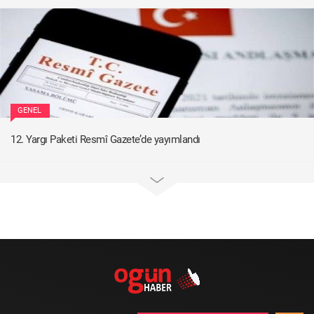
GENEL
12. Yargı Paketi Resmî Gazete’de yayımlandı