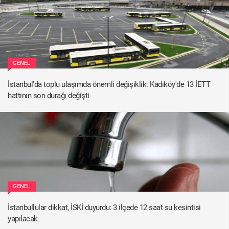
GENEL
İstanbul'da toplu ulaşımda önemli değişiklik: Kadıköy'de 13 İETT
hattının son durağı değişti
GENEL
İstanbullular dikkat, İSKİ duyurdu: 3 ilçede 12 saat su kesintisi
yapılacak