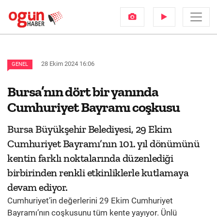
28 Ekim 2024 16:06
GENEL
Bursa’nın dört bir yanında
Cumhuriyet Bayramı coşkusu
Bursa Büyükşehir Belediyesi, 29 Ekim
Cumhuriyet Bayramı’nın 101. yıl dönümünü
kentin farklı noktalarında düzenlediği
birbirinden renkli etkinliklerle kutlamaya
devam ediyor.
Cumhuriyet’in değerlerini 29 Ekim Cumhuriyet
Bayramı’nın coşkusunu tüm kente yayıyor. Ünlü