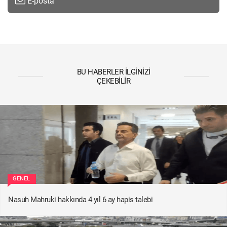
E-posta
BU HABERLER İLGINIZI
ÇEKEBILIR
GENEL
Nasuh Mahruki hakkında 4 yıl 6 ay hapis talebi