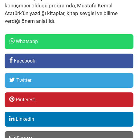
konuşmacı olduğu programda, Mustafa Kemal
Atatürk’ün yazdığı kitaplar, kitap sevgisi ve bilime
verdiği önem anlatıldı.
Whatsapp
Facebook
Twitter
Pinterest
Linkedin