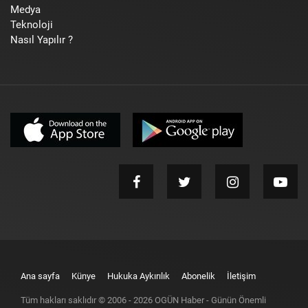
Medya
Teknoloji
Nasıl Yapılır ?
Ana sayfa
Künye
Hukuka Aykırılık
Abonelik
İletişim
Tüm hakları saklıdır © 2006 -
2026
OGÜN Haber - Günün Önemli