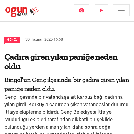
30 Haziran 2025 15:58
GENEL
Çadıra giren yılan paniğe neden
oldu
Bingöl’ün Genç ilçesinde, bir çadıra giren yılan
paniğe neden oldu.
Genç ilçesinde bir vatandaşa ait karpuz bağı çadırına
yılan girdi. Korkuyla çadırdan çıkan vatandaşlar durumu
itfaiye ekiplerine bildirdi. Genç Belediyesi İtfaiye
Müdürlüğü ekipleri tarafından dikkatli bir şekilde
bulunduğu yerden alınan yılan, daha sonra doğal