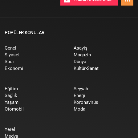
POPÜLER KONULAR
Genel
Asayiş
Siyaset
Magazin
Spor
Dünya
Ekonomi
Kültür-Sanat
Eğitim
Seyyah
Sağlık
Enerji
Yaşam
Koronavirüs
Otomobil
Moda
Yerel
Medya