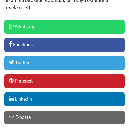
ortamına bırakıldı. Vatandaşlar, itfaiye ekiplerine
teşekkür etti.
Whatsapp
Facebook
Twitter
Pinterest
Linkedin
E-posta