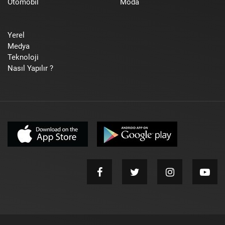
Otomobil
Moda
Yerel
Medya
Teknoloji
Nasıl Yapılır ?