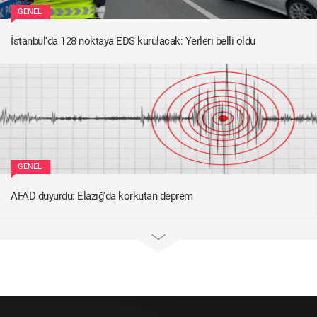
GENEL
İstanbul'da 128 noktaya EDS kurulacak: Yerleri belli oldu
GENEL
AFAD duyurdu: Elazığ'da korkutan deprem