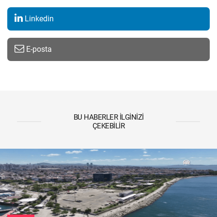
Linkedin
E-posta
BU HABERLER İLGINIZI
ÇEKEBILIR