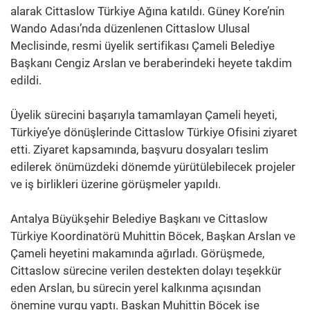
alarak Cittaslow Türkiye Ağına katıldı. Güney Kore’nin
Wando Adası’nda düzenlenen Cittaslow Ulusal
Meclisinde, resmi üyelik sertifikası Çameli Belediye
Başkanı Cengiz Arslan ve beraberindeki heyete takdim
edildi.
Üyelik sürecini başarıyla tamamlayan Çameli heyeti,
Türkiye’ye dönüşlerinde Cittaslow Türkiye Ofisini ziyaret
etti. Ziyaret kapsamında, başvuru dosyaları teslim
edilerek önümüzdeki dönemde yürütülebilecek projeler
ve iş birlikleri üzerine görüşmeler yapıldı.
Antalya Büyükşehir Belediye Başkanı ve Cittaslow
Türkiye Koordinatörü Muhittin Böcek, Başkan Arslan ve
Çameli heyetini makamında ağırladı. Görüşmede,
Cittaslow sürecine verilen destekten dolayı teşekkür
eden Arslan, bu sürecin yerel kalkınma açısından
önemine vurgu yaptı. Başkan Muhittin Böcek ise