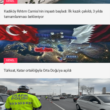
GENEL
Kadıköy Rıhtım Camisi'nin inşaatı başladı: İlk kazık çakıldı, 3 yılda
tamamlanması bekleniyor
GENEL
Türksat, Katar ortaklığıyla Orta Doğu'ya açıldı