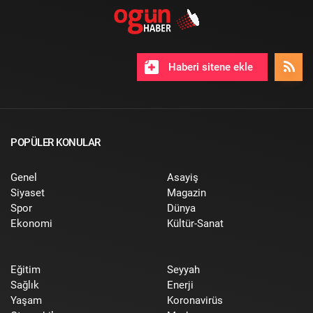
Haberi sitene ekle
POPÜLER KONULAR
Genel
Asayiş
Siyaset
Magazin
Spor
Dünya
Ekonomi
Kültür-Sanat
Eğitim
Seyyah
Sağlık
Enerji
Yaşam
Koronavirüs