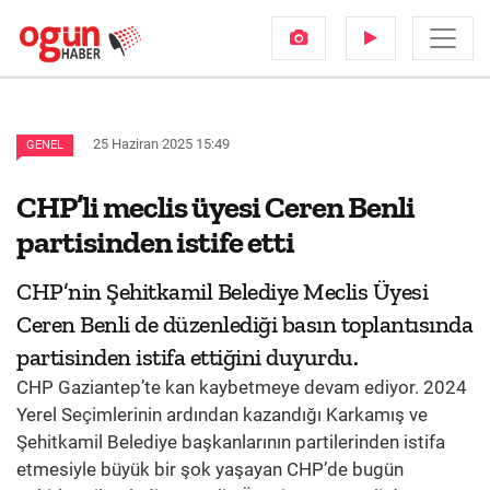
25 Haziran 2025 15:49
GENEL
CHP’li meclis üyesi Ceren Benli
partisinden istife etti
CHP’nin Şehitkamil Belediye Meclis Üyesi
Ceren Benli de düzenlediği basın toplantısında
partisinden istifa ettiğini duyurdu.
CHP Gaziantep’te kan kaybetmeye devam ediyor. 2024
Yerel Seçimlerinin ardından kazandığı Karkamış ve
Şehitkamil Belediye başkanlarının partilerinden istifa
etmesiyle büyük bir şok yaşayan CHP’de bugün