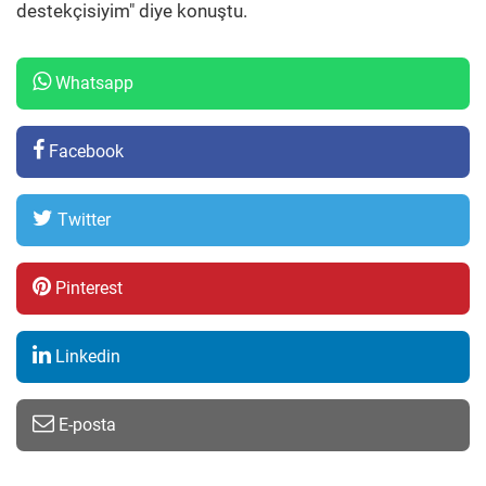
destekçisiyim" diye konuştu.
Whatsapp
Facebook
Twitter
Pinterest
Linkedin
E-posta