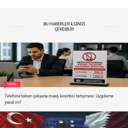
BU HABERLER İLGINIZI
ÇEKEBILIR
GENEL
Telefona bakan çalışana maaş kesintisi tartışması: Uygulama
yasal mı?