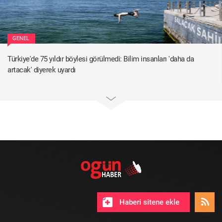
GENEL
Türkiye'de 75 yıldır böylesi görülmedi: Bilim insanları 'daha da
artacak' diyerek uyardı
Haberi sitene ekle