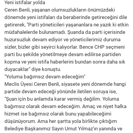
Yeni istifalar yolda
Ceren Benli, yaşanan olumsuzlukların önümüzdeki
dönemde yeni istifaları da beraberinde getireceğini dile
getirerek, "Parti yöneticileri yaşananlara ne yazık ki etkin
müdahalelerde bulunamadı. Şuanda da parti içerisinde
huzursuzluk devam ediyor ve yöneticilerimiz duruma
sizler, bizler gibi seyirci kalıyorlar. Bence CHP seçmeni
parti bu şekilde yönetilmeye devam edilirse partiden
kopma ve yeni istifa haberlerini bundan sonra daha sık
duyacaklar" diye konuştu.
"Yoluma bağımsız devam edeceğim"
Meclis Üyesi Ceren Benli, siyasete yeni dönemde hangi
partide devam edeceği yönünde iletilen soruya ise,
"Şuan için bu anlamda karar vermiş değilim. Yoluma
bağımsız olarak devam edeceğim. Amaç ve niyet halka
hizmet ise bağımsız olarak bunu yapabileceğimi
düşünüyorum. Ama her şartta yola birlikte çıktığım
Belediye Başkanımız Sayın Umut Yılmaz’ın yanında ve