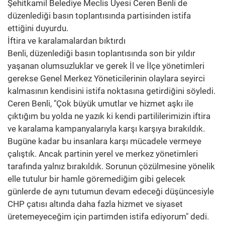
Şehitkamil Belediye Meclis Üyesi Ceren Benli de
düzenlediği basın toplantısında partisinden istifa
ettiğini duyurdu.
İftira ve karalamalardan bıktırdı
Benli, düzenlediği basın toplantısında son bir yıldır
yaşanan olumsuzluklar ve gerek İl ve İlçe yönetimleri
gerekse Genel Merkez Yöneticilerinin olaylara seyirci
kalmasının kendisini istifa noktasına getirdiğini söyledi.
Ceren Benli, "Çok büyük umutlar ve hizmet aşkı ile
çıktığım bu yolda ne yazık ki kendi partililerimizin iftira
ve karalama kampanyalarıyla karşı karşıya bırakıldık.
Bugüne kadar bu insanlara karşı mücadele vermeye
çalıştık. Ancak partinin yerel ve merkez yönetimleri
tarafında yalnız bırakıldık. Sorunun çözülmesine yönelik
elle tutulur bir hamle göremediğim gibi gelecek
günlerde de aynı tutumun devam edeceği düşüncesiyle
CHP çatısı altında daha fazla hizmet ve siyaset
üretemeyeceğim için partimden istifa ediyorum" dedi.