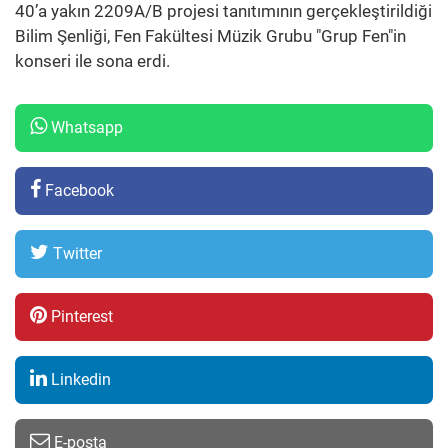
40’a yakın 2209A/B projesi tanıtımının gerçekleştirildiği
Bilim Şenliği, Fen Fakültesi Müzik Grubu "Grup Fen"in
konseri ile sona erdi.
Whatsapp
Facebook
Twitter
Pinterest
Linkedin
E-posta