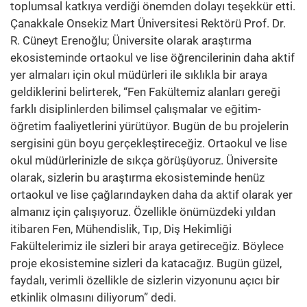
toplumsal katkıya verdiği önemden dolayı teşekkür etti.
Çanakkale Onsekiz Mart Üniversitesi Rektörü Prof. Dr.
R. Cüneyt Erenoğlu; Üniversite olarak araştırma
ekosisteminde ortaokul ve lise öğrencilerinin daha aktif
yer almaları için okul müdürleri ile sıklıkla bir araya
geldiklerini belirterek, “Fen Fakültemiz alanları gereği
farklı disiplinlerden bilimsel çalışmalar ve eğitim-
öğretim faaliyetlerini yürütüyor. Bugün de bu projelerin
sergisini gün boyu gerçekleştireceğiz. Ortaokul ve lise
okul müdürlerinizle de sıkça görüşüyoruz. Üniversite
olarak, sizlerin bu araştırma ekosisteminde henüz
ortaokul ve lise çağlarındayken daha da aktif olarak yer
almanız için çalışıyoruz. Özellikle önümüzdeki yıldan
itibaren Fen, Mühendislik, Tıp, Diş Hekimliği
Fakültelerimiz ile sizleri bir araya getireceğiz. Böylece
proje ekosistemine sizleri da katacağız. Bugün güzel,
faydalı, verimli özellikle de sizlerin vizyonunu açıcı bir
etkinlik olmasını diliyorum” dedi.