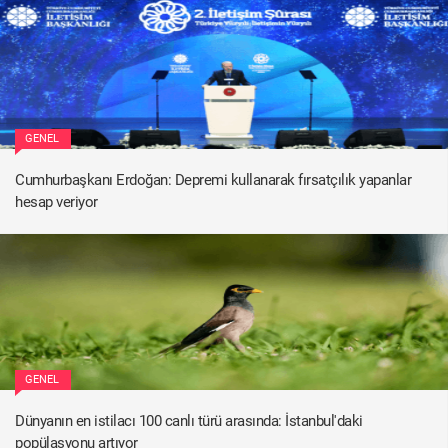
GENEL
Cumhurbaşkanı Erdoğan: Depremi kullanarak fırsatçılık yapanlar
hesap veriyor
GENEL
Dünyanın en istilacı 100 canlı türü arasında: İstanbul'daki
popülasyonu artıyor