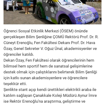
Öğrenci Sosyal Etkinlik Merkezi (ÖSEM) önünde
gerçekleşen Bilim Şenliğine ÇOMÜ Rektörü Prof. Dr. R.
Cüneyt Erenoğlu, Fen Fakültesi Dekanı Prof. Dr. Hava
Özay, Genel Sekreter V. Oğuz Ünal, akademisyenler ve
öğrenciler katıldı.
Dekan Özay, Fen Fakültesi olarak öğrencilerinin hem
bilimsel hem sportif hem de sanatsal gelişimlerine
destek olmak için çalıştıklarını belirterek Bilim Şenliği
için katkı sunan akademisyenlere ve öğrencilere
teşekkür etti.
Şenlikte stant açıp kendi ürettikleri elektrikli araba ile
katılım sağlayan Çanakkale Koleji Müdürü Aynur İmre
ise Rektör Erenoğlu’na araştırma, geliştirme ve