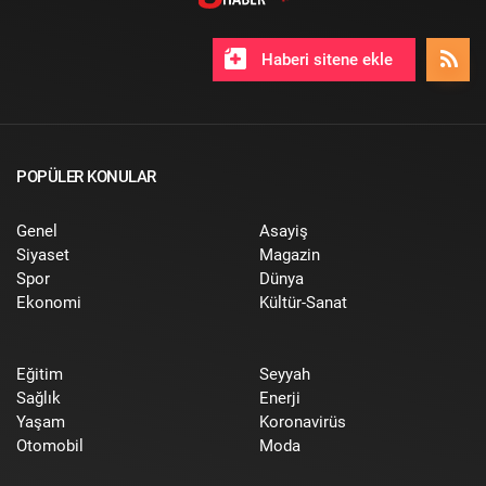
Haberi sitene ekle
POPÜLER KONULAR
Genel
Asayiş
Siyaset
Magazin
Spor
Dünya
Ekonomi
Kültür-Sanat
Eğitim
Seyyah
Sağlık
Enerji
Yaşam
Koronavirüs
Otomobil
Moda