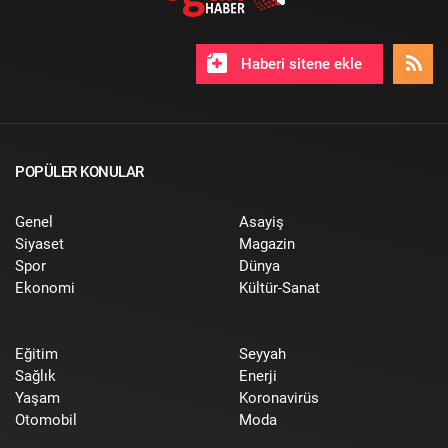
Haberi sitene ekle
POPÜLER KONULAR
Genel
Asayiş
Siyaset
Magazin
Spor
Dünya
Ekonomi
Kültür-Sanat
Eğitim
Seyyah
Sağlık
Enerji
Yaşam
Koronavirüs
Otomobil
Moda