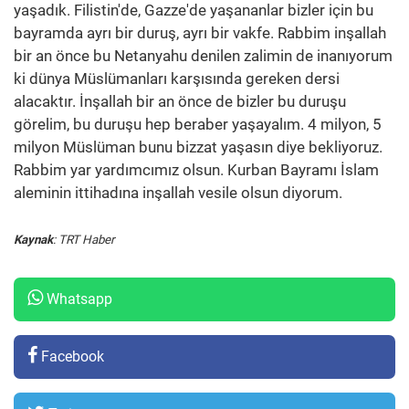
yaşadık. Filistin'de, Gazze'de yaşananlar bizler için bu
bayramda ayrı bir duruş, ayrı bir vakfe. Rabbim inşallah
bir an önce bu Netanyahu denilen zalimin de inanıyorum
ki dünya Müslümanları karşısında gereken dersi
alacaktır. İnşallah bir an önce de bizler bu duruşu
görelim, bu duruşu hep beraber yaşayalım. 4 milyon, 5
milyon Müslüman bunu bizzat yaşasın diye bekliyoruz.
Rabbim yar yardımcımız olsun. Kurban Bayramı İslam
aleminin ittihadına inşallah vesile olsun diyorum.
Kaynak
: TRT Haber
Whatsapp
Facebook