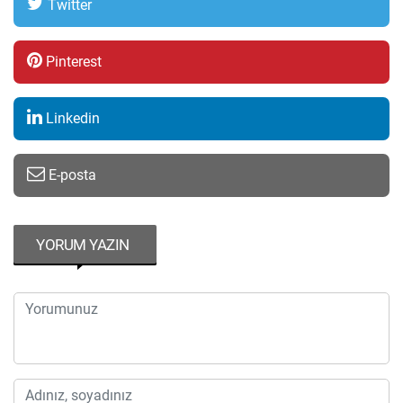
Twitter
Pinterest
Linkedin
E-posta
YORUM YAZIN