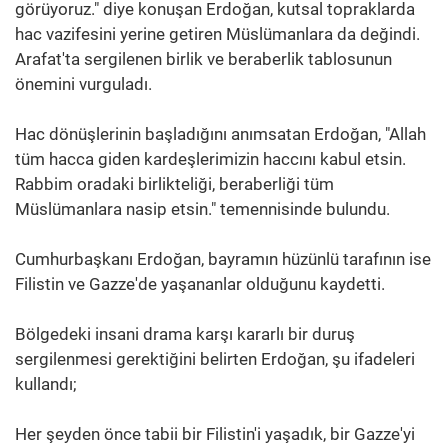
görüyoruz." diye konuşan Erdoğan, kutsal topraklarda
hac vazifesini yerine getiren Müslümanlara da değindi.
Arafat'ta sergilenen birlik ve beraberlik tablosunun
önemini vurguladı.
Hac dönüşlerinin başladığını anımsatan Erdoğan, "Allah
tüm hacca giden kardeşlerimizin haccını kabul etsin.
Rabbim oradaki birlikteliği, beraberliği tüm
Müslümanlara nasip etsin." temennisinde bulundu.
Cumhurbaşkanı Erdoğan, bayramın hüzünlü tarafının ise
Filistin ve Gazze'de yaşananlar olduğunu kaydetti.
Bölgedeki insani drama karşı kararlı bir duruş
sergilenmesi gerektiğini belirten Erdoğan, şu ifadeleri
kullandı;
Her şeyden önce tabii bir Filistin'i yaşadık, bir Gazze'yi