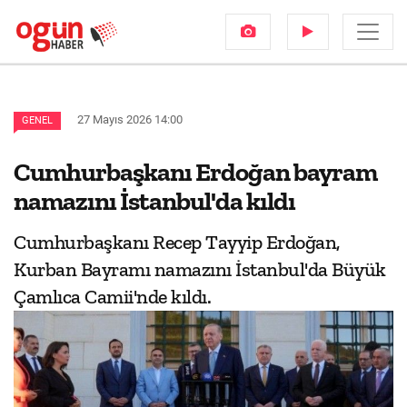
27 Mayıs 2026 14:00
GENEL
Cumhurbaşkanı Erdoğan bayram
namazını İstanbul'da kıldı
Cumhurbaşkanı Recep Tayyip Erdoğan,
Kurban Bayramı namazını İstanbul'da Büyük
Çamlıca Camii'nde kıldı.