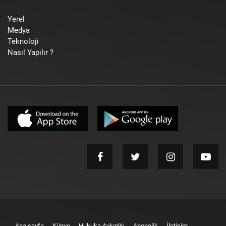
Yerel
Medya
Teknoloji
Nasıl Yapılır ?
Ana sayfa
Künye
Hukuka Aykırılık
Abonelik
İletişim