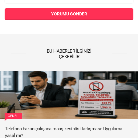
YORUMU GÖNDER
BU HABERLER İLGINIZI
ÇEKEBILIR
GENEL
Telefona bakan çalışana maaş kesintisi tartışması: Uygulama
yasal mı?