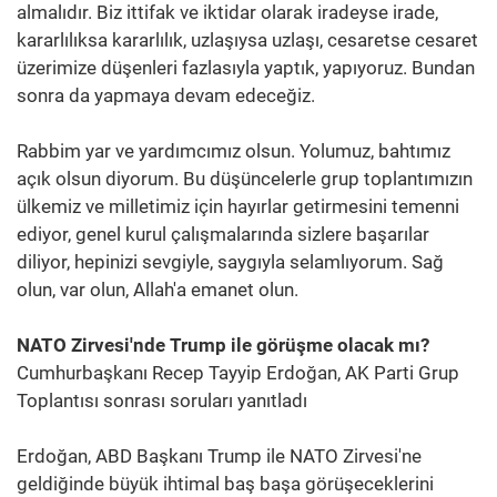
almalıdır. Biz ittifak ve iktidar olarak iradeyse irade,
kararlılıksa kararlılık, uzlaşıysa uzlaşı, cesaretse cesaret
üzerimize düşenleri fazlasıyla yaptık, yapıyoruz. Bundan
sonra da yapmaya devam edeceğiz.
Rabbim yar ve yardımcımız olsun. Yolumuz, bahtımız
açık olsun diyorum. Bu düşüncelerle grup toplantımızın
ülkemiz ve milletimiz için hayırlar getirmesini temenni
ediyor, genel kurul çalışmalarında sizlere başarılar
diliyor, hepinizi sevgiyle, saygıyla selamlıyorum. Sağ
olun, var olun, Allah'a emanet olun.
NATO Zirvesi'nde Trump ile görüşme olacak mı?
Cumhurbaşkanı Recep Tayyip Erdoğan, AK Parti Grup
Toplantısı sonrası soruları yanıtladı
Erdoğan, ABD Başkanı Trump ile NATO Zirvesi'ne
geldiğinde büyük ihtimal baş başa görüşeceklerini