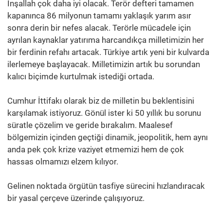
İnşallah çok daha iyi olacak. Terör defteri tamamen
kapanınca 86 milyonun tamamı yaklaşık yarım asır
sonra derin bir nefes alacak. Terörle mücadele için
ayrılan kaynaklar yatırıma harcandıkça milletimizin her
bir ferdinin refahı artacak. Türkiye artık yeni bir kulvarda
ilerlemeye başlayacak. Milletimizin artık bu sorundan
kalıcı biçimde kurtulmak istediği ortada.
Cumhur İttifakı olarak biz de milletin bu beklentisini
karşılamak istiyoruz. Gönül ister ki 50 yıllık bu sorunu
süratle çözelim ve geride bırakalım. Maalesef
bölgemizin içinden geçtiği dinamik, jeopolitik, hem aynı
anda pek çok krize vaziyet etmemizi hem de çok
hassas olmamızı elzem kılıyor.
Gelinen noktada örgütün tasfiye sürecini hızlandıracak
bir yasal çerçeve üzerinde çalışıyoruz.