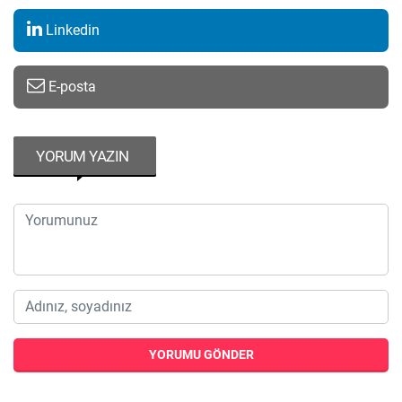
Linkedin
E-posta
YORUM YAZIN
YORUMU GÖNDER