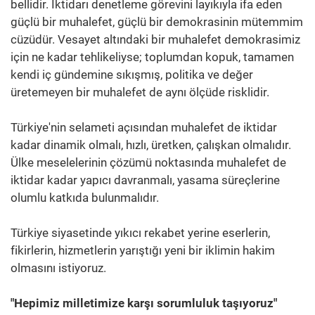
bellidir. İktidarı denetleme görevini layıkıyla ifa eden
güçlü bir muhalefet, güçlü bir demokrasinin mütemmim
cüzüdür. Vesayet altındaki bir muhalefet demokrasimiz
için ne kadar tehlikeliyse; toplumdan kopuk, tamamen
kendi iç gündemine sıkışmış, politika ve değer
üretemeyen bir muhalefet de aynı ölçüde risklidir.
Türkiye'nin selameti açısından muhalefet de iktidar
kadar dinamik olmalı, hızlı, üretken, çalışkan olmalıdır.
Ülke meselelerinin çözümü noktasında muhalefet de
iktidar kadar yapıcı davranmalı, yasama süreçlerine
olumlu katkıda bulunmalıdır.
Türkiye siyasetinde yıkıcı rekabet yerine eserlerin,
fikirlerin, hizmetlerin yarıştığı yeni bir iklimin hakim
olmasını istiyoruz.
"Hepimiz milletimize karşı sorumluluk taşıyoruz"