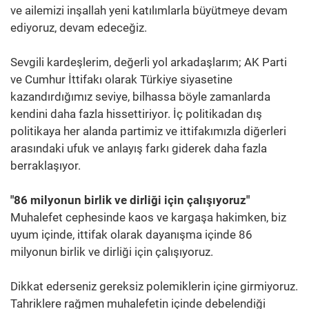
ve ailemizi inşallah yeni katılımlarla büyütmeye devam
ediyoruz, devam edeceğiz.
Sevgili kardeşlerim, değerli yol arkadaşlarım; AK Parti
ve Cumhur İttifakı olarak Türkiye siyasetine
kazandırdığımız seviye, bilhassa böyle zamanlarda
kendini daha fazla hissettiriyor. İç politikadan dış
politikaya her alanda partimiz ve ittifakımızla diğerleri
arasındaki ufuk ve anlayış farkı giderek daha fazla
berraklaşıyor.
"86 milyonun birlik ve dirliği için çalışıyoruz"
Muhalefet cephesinde kaos ve kargaşa hakimken, biz
uyum içinde, ittifak olarak dayanışma içinde 86
milyonun birlik ve dirliği için çalışıyoruz.
Dikkat ederseniz gereksiz polemiklerin içine girmiyoruz.
Tahriklere rağmen muhalefetin içinde debelendiği