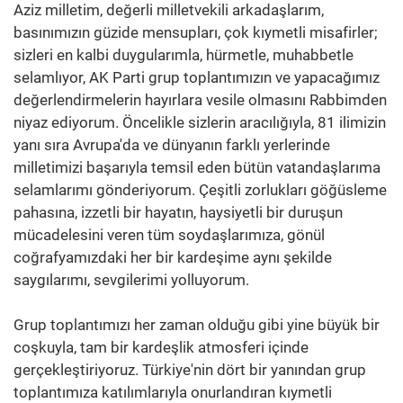
Aziz milletim, değerli milletvekili arkadaşlarım,
basınımızın güzide mensupları, çok kıymetli misafirler;
sizleri en kalbi duygularımla, hürmetle, muhabbetle
selamlıyor, AK Parti grup toplantımızın ve yapacağımız
değerlendirmelerin hayırlara vesile olmasını Rabbimden
niyaz ediyorum. Öncelikle sizlerin aracılığıyla, 81 ilimizin
yanı sıra Avrupa'da ve dünyanın farklı yerlerinde
milletimizi başarıyla temsil eden bütün vatandaşlarıma
selamlarımı gönderiyorum. Çeşitli zorlukları göğüsleme
pahasına, izzetli bir hayatın, haysiyetli bir duruşun
mücadelesini veren tüm soydaşlarımıza, gönül
coğrafyamızdaki her bir kardeşime aynı şekilde
saygılarımı, sevgilerimi yolluyorum.
Grup toplantımızı her zaman olduğu gibi yine büyük bir
coşkuyla, tam bir kardeşlik atmosferi içinde
gerçekleştiriyoruz. Türkiye'nin dört bir yanından grup
toplantımıza katılımlarıyla onurlandıran kıymetli