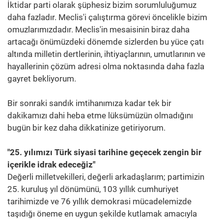
İktidar parti olarak şüphesiz bizim sorumluluğumuz
daha fazladır. Meclis'i çalıştırma görevi öncelikle bizim
omuzlarımızdadır. Meclis'in mesaisinin biraz daha
artacağı önümüzdeki dönemde sizlerden bu yüce çatı
altında milletin dertlerinin, ihtiyaçlarının, umutlarının ve
hayallerinin çözüm adresi olma noktasında daha fazla
gayret bekliyorum.
Bir sonraki sandık imtihanımıza kadar tek bir
dakikamızı dahi heba etme lüksümüzün olmadığını
bugün bir kez daha dikkatinize getiriyorum.
"25. yılımızı Türk siyasi tarihine geçecek zengin bir
içerikle idrak edeceğiz"
Değerli milletvekilleri, değerli arkadaşlarım; partimizin
25. kuruluş yıl dönümünü, 103 yıllık cumhuriyet
tarihimizde ve 76 yıllık demokrasi mücadelemizde
taşıdığı öneme en uygun şekilde kutlamak amacıyla