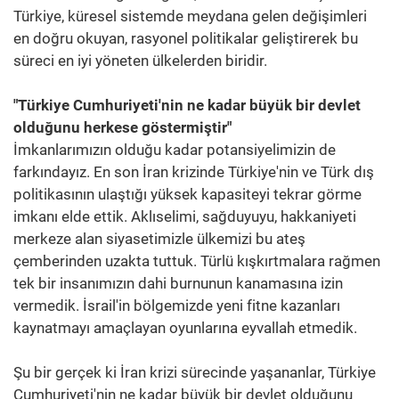
Türkiye, küresel sistemde meydana gelen değişimleri
en doğru okuyan, rasyonel politikalar geliştirerek bu
süreci en iyi yöneten ülkelerden biridir.
"Türkiye Cumhuriyeti'nin ne kadar büyük bir devlet
olduğunu herkese göstermiştir"
İmkanlarımızın olduğu kadar potansiyelimizin de
farkındayız. En son İran krizinde Türkiye'nin ve Türk dış
politikasının ulaştığı yüksek kapasiteyi tekrar görme
imkanı elde ettik. Aklıselimi, sağduyuyu, hakkaniyeti
merkeze alan siyasetimizle ülkemizi bu ateş
çemberinden uzakta tuttuk. Türlü kışkırtmalara rağmen
tek bir insanımızın dahi burnunun kanamasına izin
vermedik. İsrail'in bölgemizde yeni fitne kazanları
kaynatmayı amaçlayan oyunlarına eyvallah etmedik.
Şu bir gerçek ki İran krizi sürecinde yaşananlar, Türkiye
Cumhuriyeti'nin ne kadar büyük bir devlet olduğunu