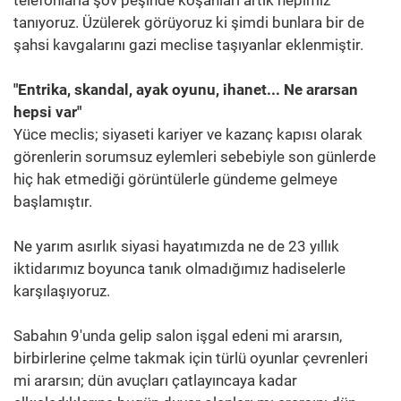
tanıyoruz. Üzülerek görüyoruz ki şimdi bunlara bir de
şahsi kavgalarını gazi meclise taşıyanlar eklenmiştir.
"Entrika, skandal, ayak oyunu, ihanet... Ne ararsan
hepsi var"
Yüce meclis; siyaseti kariyer ve kazanç kapısı olarak
görenlerin sorumsuz eylemleri sebebiyle son günlerde
hiç hak etmediği görüntülerle gündeme gelmeye
başlamıştır.
Ne yarım asırlık siyasi hayatımızda ne de 23 yıllık
iktidarımız boyunca tanık olmadığımız hadiselerle
karşılaşıyoruz.
Sabahın 9'unda gelip salon işgal edeni mi ararsın,
birbirlerine çelme takmak için türlü oyunlar çevrenleri
mi ararsın; dün avuçları çatlayıncaya kadar