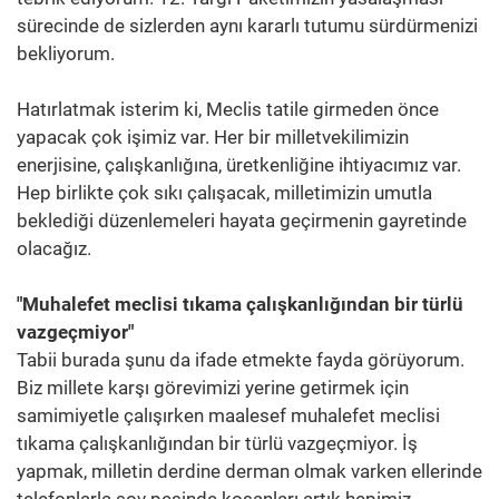
sürecinde de sizlerden aynı kararlı tutumu sürdürmenizi
bekliyorum.
Hatırlatmak isterim ki, Meclis tatile girmeden önce
yapacak çok işimiz var. Her bir milletvekilimizin
enerjisine, çalışkanlığına, üretkenliğine ihtiyacımız var.
Hep birlikte çok sıkı çalışacak, milletimizin umutla
beklediği düzenlemeleri hayata geçirmenin gayretinde
olacağız.
"Muhalefet meclisi tıkama çalışkanlığından bir türlü
vazgeçmiyor"
Tabii burada şunu da ifade etmekte fayda görüyorum.
Biz millete karşı görevimizi yerine getirmek için
samimiyetle çalışırken maalesef muhalefet meclisi
tıkama çalışkanlığından bir türlü vazgeçmiyor. İş
yapmak, milletin derdine derman olmak varken ellerinde
telefonlarla şov peşinde koşanları artık hepimiz