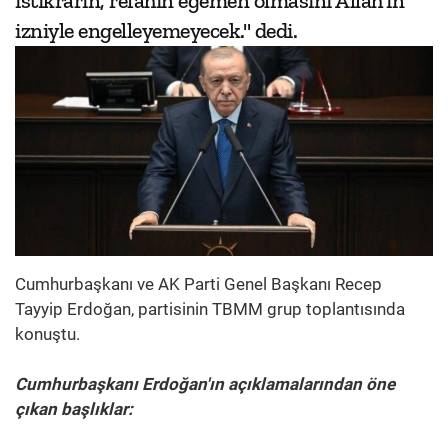
istikrarın, refahın egemen olmasını Allah'ın
izniyle engelleyemeyecek." dedi.
Cumhurbaşkanı ve AK Parti Genel Başkanı Recep
Tayyip Erdoğan, partisinin TBMM grup toplantısında
konuştu.
Cumhurbaşkanı Erdoğan'ın açıklamalarından öne
çıkan başlıklar: