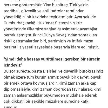
herkese göstermiştir. Yine bu süreç, Türkiye'nin
tecrübeli, güvenilir ve ehil kadrolar tarafından
yönetildiğini bir kez daha teyit etmiştir. Aynı şekilde
Cumhurbaşkanlığı Hükümet Sistemi'nin kriz
yönetiminde ülkemize sağladığı asimetrik avantajlar
berraklaşmıştır. İkinci Dünya Savaşı'ndan sonraki en
riskli çatışmalardan biri, partimizin ve ittifakımızın
basiretli siyaseti sayesinde başarıyla idare edilmiştir.
"Şimdi daha hassas yürütülmesi gereken bir sürecin
içindeyiz"
Bu zor süreçte, başta Dışişleri ve güvenlik bürokrasimiz
olmak üzere tüm kurumlarımız büyük bir gayret, büyük
bir emek ortaya koymuşlardır. Kimi zaman arka kapı
diplomasisiyle, kimi zaman doğrudan tavır alarak, kimi
zaman anlaşmazlıklar büyümeden müdahale ederek
çok dikkatli bir şekilde müzakere sürecine katkı
sunduk.