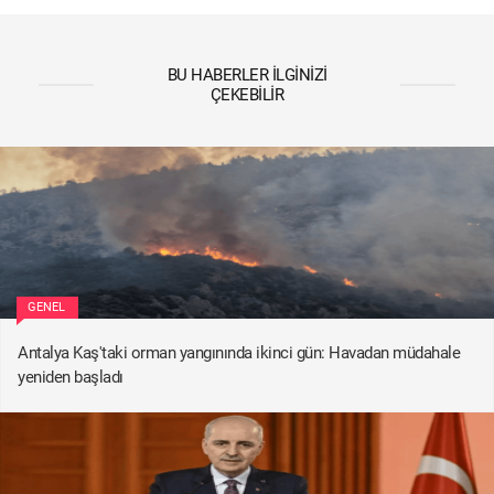
BU HABERLER İLGINIZI
ÇEKEBILIR
GENEL
Antalya Kaş'taki orman yangınında ikinci gün: Havadan müdahale
yeniden başladı