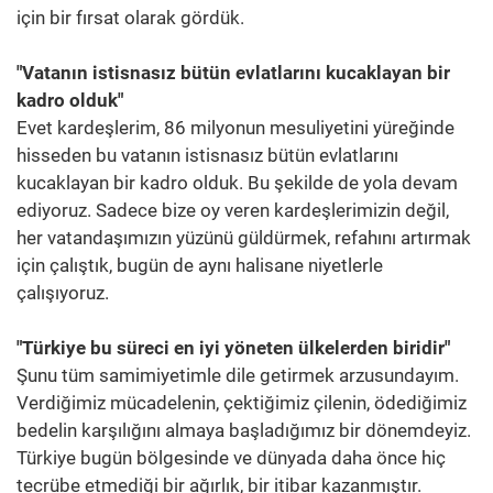
için bir fırsat olarak gördük.
"Vatanın istisnasız bütün evlatlarını kucaklayan bir
kadro olduk"
Evet kardeşlerim, 86 milyonun mesuliyetini yüreğinde
hisseden bu vatanın istisnasız bütün evlatlarını
kucaklayan bir kadro olduk. Bu şekilde de yola devam
ediyoruz. Sadece bize oy veren kardeşlerimizin değil,
her vatandaşımızın yüzünü güldürmek, refahını artırmak
için çalıştık, bugün de aynı halisane niyetlerle
çalışıyoruz.
"Türkiye bu süreci en iyi yöneten ülkelerden biridir"
Şunu tüm samimiyetimle dile getirmek arzusundayım.
Verdiğimiz mücadelenin, çektiğimiz çilenin, ödediğimiz
bedelin karşılığını almaya başladığımız bir dönemdeyiz.
Türkiye bugün bölgesinde ve dünyada daha önce hiç
tecrübe etmediği bir ağırlık, bir itibar kazanmıştır.