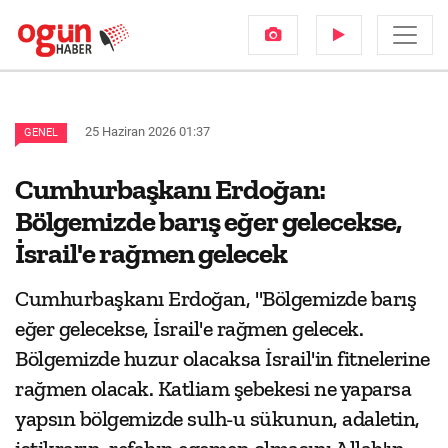
25 Haziran 2026 01:37
GENEL
Cumhurbaşkanı Erdoğan:
Bölgemizde barış eğer gelecekse,
İsrail'e rağmen gelecek
Cumhurbaşkanı Erdoğan, "Bölgemizde barış
eğer gelecekse, İsrail'e rağmen gelecek.
Bölgemizde huzur olacaksa İsrail'in fitnelerine
rağmen olacak. Katliam şebekesi ne yaparsa
yapsın bölgemizde sulh-u sükunun, adaletin,