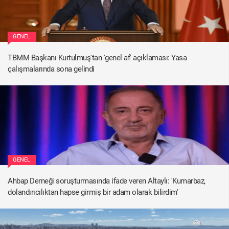
GENEL
TBMM Başkanı Kurtulmuş'tan 'genel af' açıklaması: Yasa
çalışmalarında sona gelindi
GENEL
Ahbap Derneği soruşturmasında ifade veren Altaylı: 'Kumarbaz,
dolandırıcılıktan hapse girmiş bir adam olarak bilirdim'