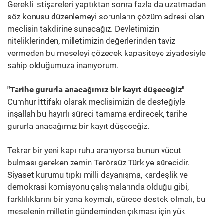
Gerekli istişareleri yaptıktan sonra fazla da uzatmadan
söz konusu düzenlemeyi sorunların çözüm adresi olan
meclisin takdirine sunacağız. Devletimizin
niteliklerinden, milletimizin değerlerinden taviz
vermeden bu meseleyi çözecek kapasiteye ziyadesiyle
sahip olduğumuza inanıyorum.
"Tarihe gururla anacağımız bir kayıt düşeceğiz"
Cumhur İttifakı olarak meclisimizin de desteğiyle
inşallah bu hayırlı süreci tamama erdirecek, tarihe
gururla anacağımız bir kayıt düşeceğiz.
Tekrar bir yeni kapı ruhu aranıyorsa bunun vücut
bulması gereken zemin Terörsüz Türkiye sürecidir.
Siyaset kurumu tıpkı milli dayanışma, kardeşlik ve
demokrasi komisyonu çalışmalarında olduğu gibi,
farklılıklarını bir yana koymalı, sürece destek olmalı, bu
meselenin milletin gündeminden çıkması için yük