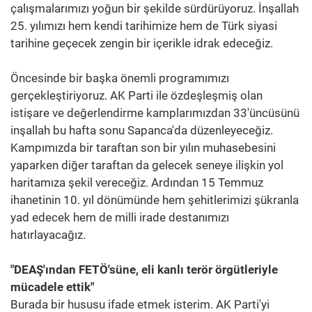
çalışmalarımızı yoğun bir şekilde sürdürüyoruz. İnşallah
25. yılımızı hem kendi tarihimize hem de Türk siyasi
tarihine geçecek zengin bir içerikle idrak edeceğiz.
Öncesinde bir başka önemli programımızı
gerçekleştiriyoruz. AK Parti ile özdeşleşmiş olan
istişare ve değerlendirme kamplarımızdan 33'üncüsünü
inşallah bu hafta sonu Sapanca'da düzenleyeceğiz.
Kampımızda bir taraftan son bir yılın muhasebesini
yaparken diğer taraftan da gelecek seneye ilişkin yol
haritamıza şekil vereceğiz. Ardından 15 Temmuz
ihanetinin 10. yıl dönümünde hem şehitlerimizi şükranla
yad edecek hem de milli irade destanımızı
hatırlayacağız.
"DEAŞ'ından FETÖ'süne, eli kanlı terör örgütleriyle
mücadele ettik"
Burada bir hususu ifade etmek isterim. AK Parti'yi