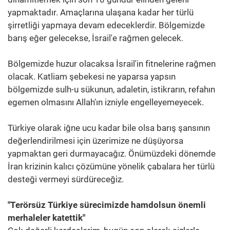
yapmaktadır. Amaçlarına ulaşana kadar her türlü
şirretliği yapmaya devam edeceklerdir. Bölgemizde
barış eğer gelecekse, İsrail'e rağmen gelecek.
Bölgemizde huzur olacaksa İsrail'in fitnelerine rağmen
olacak. Katliam şebekesi ne yaparsa yapsın
bölgemizde sulh-u sükunun, adaletin, istikrarın, refahın
egemen olmasını Allah'ın izniyle engelleyemeyecek.
Türkiye olarak iğne ucu kadar bile olsa barış şansının
değerlendirilmesi için üzerimize ne düşüyorsa
yapmaktan geri durmayacağız. Önümüzdeki dönemde
İran krizinin kalıcı çözümüne yönelik çabalara her türlü
desteği vermeyi sürdüreceğiz.
"Terörsüz Türkiye sürecimizde hamdolsun önemli
merhaleler katettik"