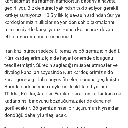
karşılaşmasına rağmen hamdolsun başarıyla hayata
geçiriliyor. Biz de süreci yakından takip ediyor, gerekli
katkıyı sunuyoruz. 13,5 yıllık iç savaşın ardından Suriyeli
kardeşlerimizin ülkelerine yeniden sahip çıkmalarını
memnuniyetle karşılıyoruz. Bunun korunarak devam
ettirilmesi samimi temennimizdir.
İran krizi süreci sadece ülkemiz ve bölgemiz için değil,
Kürt kardeşlerimiz için de hayati önemde olduğunu
tescil etmiştir. Sürecin sağladığı müspet atmosfer ve
diyalog kanalları sayesinde Kürt kardeşlerimizin de
zarar göreceği daha büyük fitnelerin önüne geçilmiştir.
Burada sadece şunu söylemekle iktifa ediyorum:
Türkler, Kürtler, Araplar, Farslar olarak ne kadar kanlı ne
kadar sinsi bir oyunu bozduğumuz ileride daha net
görülecektir. Bölgemizin nasıl bir uçurumun kıyısından
döndüğü daha iyi anlaşılacak.