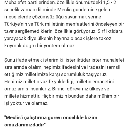
Muhalefet partilerinden, özellikle önümüzdeki 1,5 - 2
senelik zaman diliminde Meclis gündemine gelen
meselelerde çözümsüzlüğü savunmak yerine
Türkiye'nin ve Türk milletinin menfaatlerini önceleyen bir
tavır sergilemediklerini özellikle görüyoruz. Sırf iktidara
yarayacak diye ülkenin hayrına olacak işlere takoz
koymak doğru bir yöntem olmaz.
Şunu ifade etmek isterim ki; ister iktidar ister muhalefet
sıralarında olalım, hepimiz ifadesini ve iradesini temsil
ettiğimiz milletimize karşı sorumluluk taşıyoruz.
Hepimiz milletin vazife yüklediği, milletin emanetini
omuzlamış insanlarız. Birinci görevimiz ülkeye ve
millete hizmettir. Hiçbirimizin bundan daha mühim bir
işi yoktur ve olamaz.
"Meclis'i çalıştırma görevi öncelikle bizim
omuzlarımızdadır"