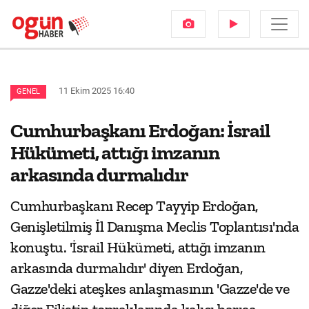
11 Ekim 2025 16:40
GENEL
Cumhurbaşkanı Erdoğan: İsrail
Hükümeti, attığı imzanın
arkasında durmalıdır
Cumhurbaşkanı Recep Tayyip Erdoğan,
Genişletilmiş İl Danışma Meclis Toplantısı'nda
konuştu. 'İsrail Hükümeti, attığı imzanın
arkasında durmalıdır' diyen Erdoğan,
Gazze'deki ateşkes anlaşmasının 'Gazze'de ve