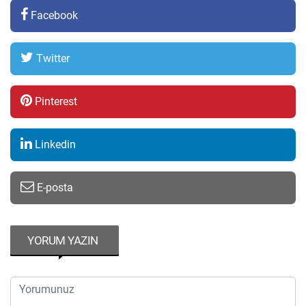
Facebook
Twitter
Pinterest
Linkedin
E-posta
YORUM YAZIN