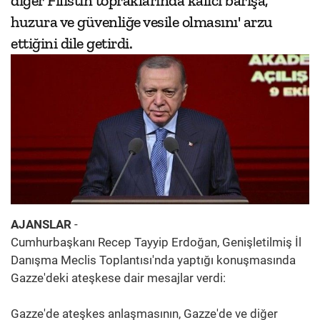
diğer Filistin topraklarında kalıcı barışa,
huzura ve güvenliğe vesile olmasını' arzu
ettiğini dile getirdi.
AJANSLAR
-
Cumhurbaşkanı Recep Tayyip Erdoğan, Genişletilmiş İl
Danışma Meclis Toplantısı'nda yaptığı konuşmasında
Gazze'deki ateşkese dair mesajlar verdi:
Gazze'de ateşkes anlaşmasının, Gazze'de ve diğer