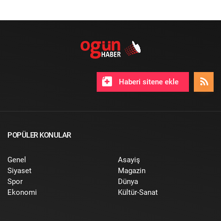
Haberi sitene ekle
POPÜLER KONULAR
Genel
Asayiş
Siyaset
Magazin
Spor
Dünya
Ekonomi
Kültür-Sanat