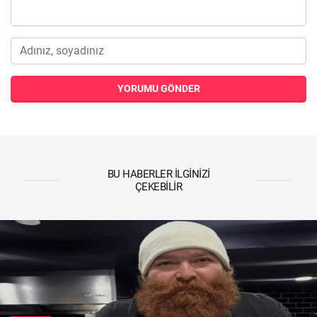
YORUMU GÖNDER
BU HABERLER İLGINIZI
ÇEKEBILIR