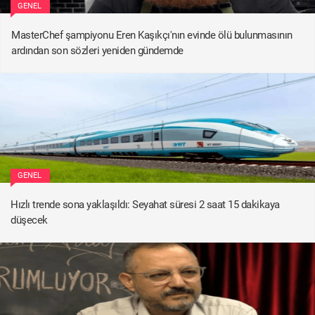
GENEL
MasterChef şampiyonu Eren Kaşıkçı'nın evinde ölü bulunmasının
ardından son sözleri yeniden gündemde
GENEL
Hızlı trende sona yaklaşıldı: Seyahat süresi 2 saat 15 dakikaya
düşecek