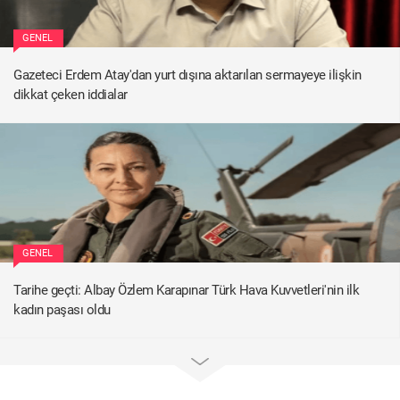
GENEL
Gazeteci Erdem Atay'dan yurt dışına aktarılan sermayeye ilişkin
dikkat çeken iddialar
GENEL
Tarihe geçti: Albay Özlem Karapınar Türk Hava Kuvvetleri'nin ilk
kadın paşası oldu