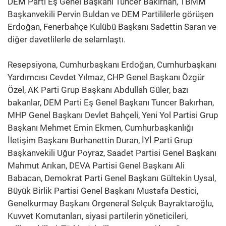
DEM Parti Eş Genel Başkanı Tuncer Bakırhan, TBMM
Başkanvekili Pervin Buldan ve DEM Partililerle görüşen
Erdoğan, Fenerbahçe Kulübü Başkanı Sadettin Saran ve
diğer davetlilerle de selamlaştı.
Resepsiyona, Cumhurbaşkanı Erdoğan, Cumhurbaşkanı
Yardımcısı Cevdet Yılmaz, CHP Genel Başkanı Özgür
Özel, AK Parti Grup Başkanı Abdullah Güler, bazı
bakanlar, DEM Parti Eş Genel Başkanı Tuncer Bakırhan,
MHP Genel Başkanı Devlet Bahçeli, Yeni Yol Partisi Grup
Başkanı Mehmet Emin Ekmen, Cumhurbaşkanlığı
İletişim Başkanı Burhanettin Duran, İYİ Parti Grup
Başkanvekili Uğur Poyraz, Saadet Partisi Genel Başkanı
Mahmut Arıkan, DEVA Partisi Genel Başkanı Ali
Babacan, Demokrat Parti Genel Başkanı Gültekin Uysal,
Büyük Birlik Partisi Genel Başkanı Mustafa Destici,
Genelkurmay Başkanı Orgeneral Selçuk Bayraktaroğlu,
Kuvvet Komutanları, siyasi partilerin yöneticileri,