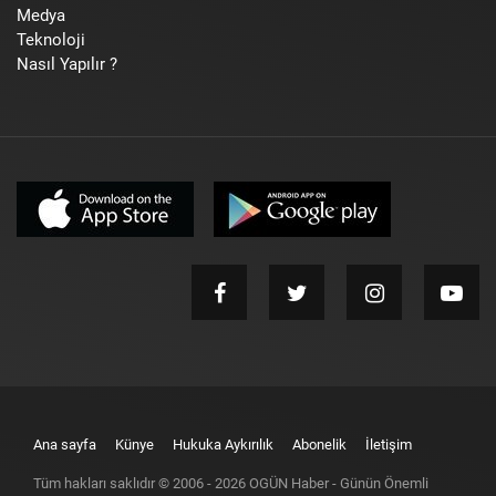
Medya
Teknoloji
Nasıl Yapılır ?
Ana sayfa
Künye
Hukuka Aykırılık
Abonelik
İletişim
Tüm hakları saklıdır © 2006 -
2026
OGÜN Haber - Günün Önemli