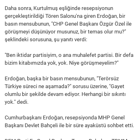
Daha sonra, Kurtulmuş eşliğinde resepsiyonun
gerçekleştirildiği Tören Salonu'na giren Erdoğan, bir
basın mensubunun, "CHP Genel Başkanı Özgür Özel ile
görüşmeyi düşünüyor musunuz, bir temas olur mu?"
şeklindeki sorusuna, şu yanıtı verdi:
"Ben iktidar partisiyim, o ana muhalefet partisi. Bir defa
bizim kitabımızda yok, yok. Niye görüşmeyelim?"
Erdoğan, başka bir basın mensubunun, "Terörsüz
Türkiye süreci ne aşamada?" sorusu üzerine, "Gayet
olumlu bir şekilde devam ediyor. Herhangi bir sıkıntı
yok." dedi.
Cumhurbaşkanı Erdoğan, resepsiyonda MHP Genel
Başkanı Devlet Bahçeli ile bir süre ayaküstü sohbet etti.