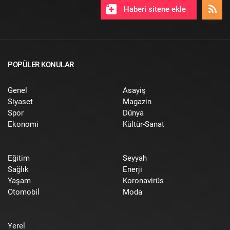
Haberi sitene ekle
POPÜLER KONULAR
Genel
Asayiş
Siyaset
Magazin
Spor
Dünya
Ekonomi
Kültür-Sanat
Eğitim
Seyyah
Sağlık
Enerji
Yaşam
Koronavirüs
Otomobil
Moda
Yerel