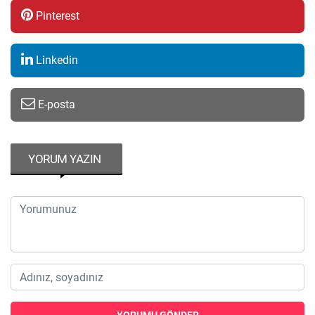
Pinterest
Linkedin
E-posta
YORUM YAZIN
YORUMU GÖNDER