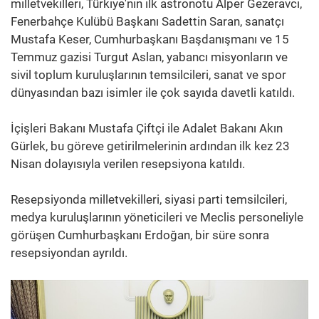
milletvekilleri, Türkiye'nin ilk astronotu Alper Gezeravcı,
Fenerbahçe Kulübü Başkanı Sadettin Saran, sanatçı
Mustafa Keser, Cumhurbaşkanı Başdanışmanı ve 15
Temmuz gazisi Turgut Aslan, yabancı misyonların ve
sivil toplum kuruluşlarının temsilcileri, sanat ve spor
dünyasından bazı isimler ile çok sayıda davetli katıldı.
İçişleri Bakanı Mustafa Çiftçi ile Adalet Bakanı Akın
Gürlek, bu göreve getirilmelerinin ardından ilk kez 23
Nisan dolayısıyla verilen resepsiyona katıldı.
Resepsiyonda milletvekilleri, siyasi parti temsilcileri,
medya kuruluşlarının yöneticileri ve Meclis personeliyle
görüşen Cumhurbaşkanı Erdoğan, bir süre sonra
resepsiyondan ayrıldı.