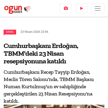
23 Nisan 2026 23:56
GENEL
Cumhurbaşkanı Erdoğan,
TBMM'deki 23 Nisan
resepsiyonuna katıldı
Cumhurbaşkanı Recep Tayyip Erdoğan,
Meclis Tören Salonu'nda, TBMM Başkanı
Numan Kurtulmuş'un ev sahipliğinde
gerçekleştirilen 23 Nisan Resepsiyonu'na
katıldı.