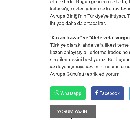
etmektedir. Bugün gelinen noktada, Tü
kalacağı, krizleri yönetme kapasitesi
Avrupa Birliği’nin Türkiye’ye ihtiyacı,
ihtiyaç daha da artacaktır.
"Kazan-kazan" ve "Ahde vefa" vurgu
Türkiye olarak, ahde vefa ilkesi temeli
kazan anlayışıyla ilerletme iradesine
sergilenmesini bekliyoruz. Bu düşünc
ve dayanışmaya vesile olmasını temen
Avrupa Günü’nü tebrik ediyorum.
Whatsapp
Facebook
YORUM YAZIN