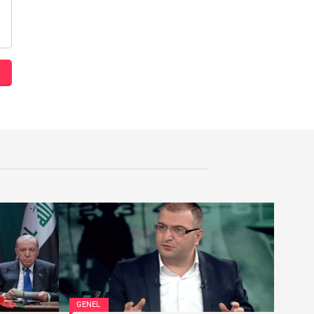
GENEL