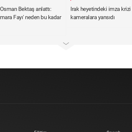
. Osman Bektaş anlattı:
Irak heyetindeki imza krizi
mara Fayı' neden bu kadar
kameralara yansıdı