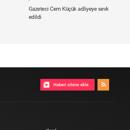
Gazeteci Cem Küçük adliyeye sevk
edildi
Haberi sitene ekle