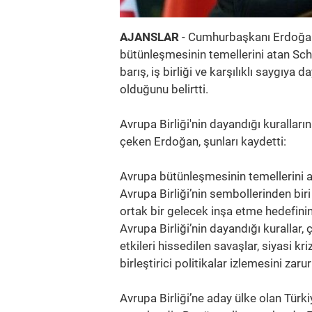
AJANSLAR
- Cumhurbaşkanı Erdoğan,
bütünleşmesinin temellerini atan Sc
barış, iş birliği ve karşılıklı saygıy
olduğunu belirtti.
Avrupa Birliği'nin dayandığı kuralları
çeken Erdoğan, şunları kaydetti:
Avrupa bütünleşmesinin temellerini 
Avrupa Birliği’nin sembollerinden biri 
ortak bir gelecek inşa etme hedefini
Avrupa Birliği’nin dayandığı kurallar,
etkileri hissedilen savaşlar, siyasi k
birleştirici politikalar izlemesini zarur
Avrupa Birliği’ne aday ülke olan Tür