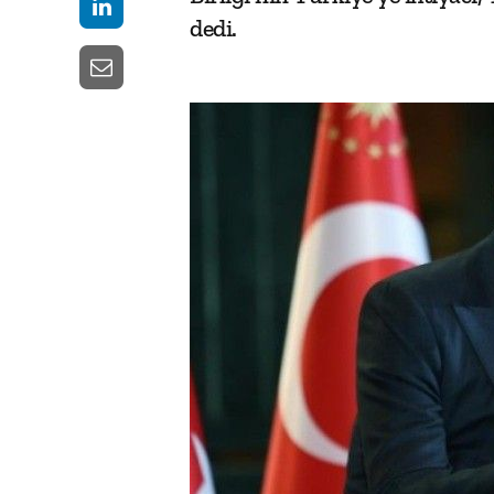
dedi.