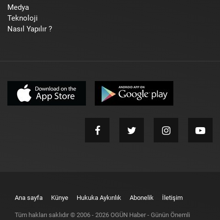
Medya
Teknoloji
Nasıl Yapılır ?
Ana sayfa
Künye
Hukuka Aykırılık
Abonelik
İletişim
Tüm hakları saklıdır © 2006 -
2026
OGÜN Haber - Günün Önemli