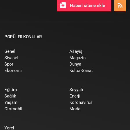
Haberi sitene ekle
POPÜLER KONULAR
Genel
Asayiş
Siyaset
Magazin
Spor
Dünya
Ekonomi
Kültür-Sanat
Eğitim
Seyyah
Sağlık
Enerji
Yaşam
Koronavirüs
Otomobil
Moda
Yerel