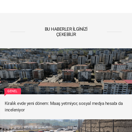
BU HABERLER İLGINIZI
ÇEKEBILIR
GENEL
Kiralık evde yeni dönem: Maaş yetmiyor, sosyal medya hesabı da
inceleniyor