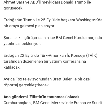
Ahmet Şara ve ABD'li mevkidaşı Donald Trump ile
görüşecek.
Erdoğan'ın Trump ile 25 Eylül'de başkent Washington'da
bir araya gelmesi planlanıyor.
Şara ile ikili görüşmesinin ise BM Genel Kurulu marjında
yapılması bekleniyor.
Erdoğan 22 Eylül'de Türk-Amerikan İş Konseyi (TAİK)
tarafından düzenlenen bir yatırım konferansına
katılacak.
Ayrıca Fox televizyonundan Brett Baier ile bir özel
röportaj gerçekleştirecek.
Ana gündemi 'Filistin'in tanınması' olacak
Cumhurbaşkanı, BM Genel Merkezi'nde Fransa ve Suudi