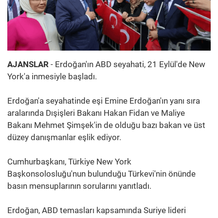
AJANSLAR
- Erdoğan'ın ABD seyahati, 21 Eylül'de New
York'a inmesiyle başladı.
Erdoğan'a seyahatinde eşi Emine Erdoğan'ın yanı sıra
aralarında Dışişleri Bakanı Hakan Fidan ve Maliye
Bakanı Mehmet Şimşek'in de olduğu bazı bakan ve üst
düzey danışmanlar eşlik ediyor.
Cumhurbaşkanı, Türkiye New York
Başkonsolosluğu'nun bulunduğu Türkevi'nin önünde
basın mensuplarının sorularını yanıtladı.
Erdoğan, ABD temasları kapsamında Suriye lideri