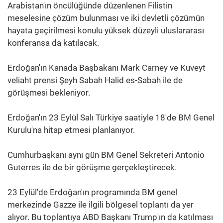
Arabistan'ın öncülüğünde düzenlenen Filistin
meselesine çözüm bulunması ve iki devletli çözümün
hayata geçirilmesi konulu yüksek düzeyli uluslararası
konferansa da katılacak.
Erdoğan'ın Kanada Başbakanı Mark Carney ve Kuveyt
veliaht prensi Şeyh Sabah Halid es-Sabah ile de
görüşmesi bekleniyor.
Erdoğan'ın 23 Eylül Salı Türkiye saatiyle 18'de BM Genel
Kurulu'na hitap etmesi planlanıyor.
Cumhurbaşkanı aynı gün BM Genel Sekreteri Antonio
Guterres ile de bir görüşme gerçekleştirecek.
23 Eylül'de Erdoğan'ın programında BM genel
merkezinde Gazze ile ilgili bölgesel toplantı da yer
alıyor. Bu toplantıya ABD Başkanı Trump'ın da katılması