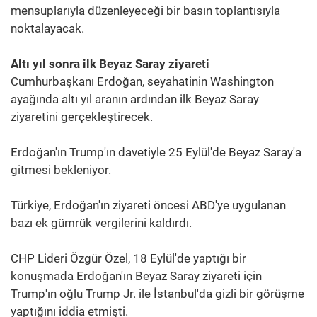
mensuplarıyla düzenleyeceği bir basın toplantısıyla
noktalayacak.
Altı yıl sonra ilk Beyaz Saray ziyareti
Cumhurbaşkanı Erdoğan, seyahatinin Washington
ayağında altı yıl aranın ardından ilk Beyaz Saray
ziyaretini gerçekleştirecek.
Erdoğan'ın Trump'ın davetiyle 25 Eylül'de Beyaz Saray'a
gitmesi bekleniyor.
Türkiye, Erdoğan'ın ziyareti öncesi ABD'ye uygulanan
bazı ek gümrük vergilerini kaldırdı.
CHP Lideri Özgür Özel, 18 Eylül'de yaptığı bir
konuşmada Erdoğan'ın Beyaz Saray ziyareti için
Trump'ın oğlu Trump Jr. ile İstanbul'da gizli bir görüşme
yaptığını iddia etmişti.