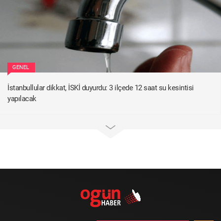
GENEL
İstanbullular dikkat, İSKİ duyurdu: 3 ilçede 12 saat su kesintisi
yapılacak