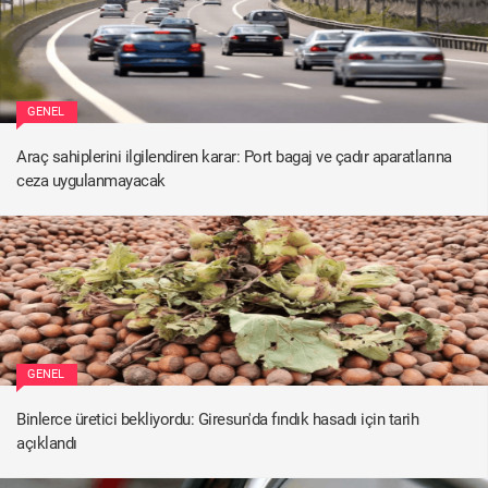
GENEL
Araç sahiplerini ilgilendiren karar: Port bagaj ve çadır aparatlarına
ceza uygulanmayacak
GENEL
Binlerce üretici bekliyordu: Giresun'da fındık hasadı için tarih
açıklandı