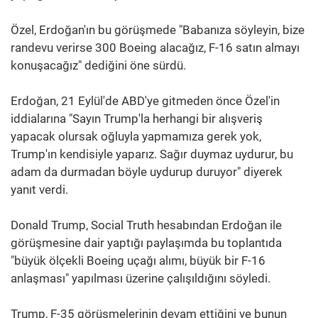
Özel, Erdoğan'ın bu görüşmede "Babanıza söyleyin, bize
randevu verirse 300 Boeing alacağız, F-16 satın almayı
konuşacağız" dediğini öne sürdü.
Erdoğan, 21 Eylül'de ABD'ye gitmeden önce Özel'in
iddialarına "Sayın Trump'la herhangi bir alışveriş
yapacak olursak oğluyla yapmamıza gerek yok,
Trump'ın kendisiyle yaparız. Sağır duymaz uydurur, bu
adam da durmadan böyle uydurup duruyor" diyerek
yanıt verdi.
Donald Trump, Social Truth hesabından Erdoğan ile
görüşmesine dair yaptığı paylaşımda bu toplantıda
"büyük ölçekli Boeing uçağı alımı, büyük bir F-16
anlaşması" yapılması üzerine çalışıldığını söyledi.
Trump, F-35 görüşmelerinin devam ettiğini ve bunun