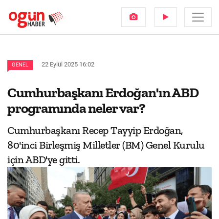
22 Eylül 2025 16:02
GENEL
Cumhurbaşkanı Erdoğan'ın ABD
programında neler var?
Cumhurbaşkanı Recep Tayyip Erdoğan,
80'inci Birleşmiş Milletler (BM) Genel Kurulu
için ABD'ye gitti.