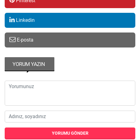
Pinterest
Linkedin
E-posta
YORUM YAZIN
YORUMU GÖNDER