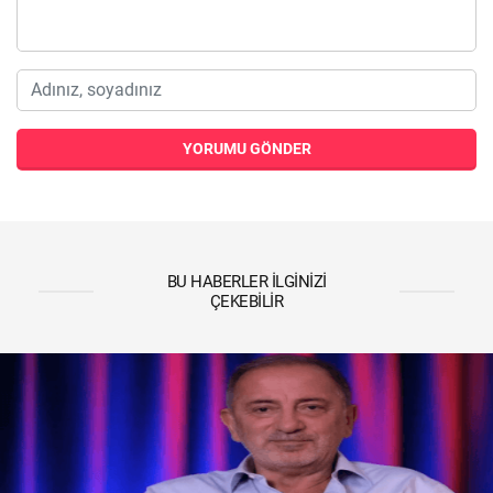
YORUMU GÖNDER
BU HABERLER İLGINIZI
ÇEKEBILIR