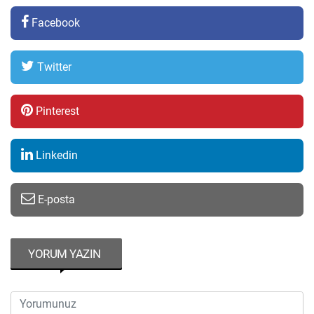
Facebook
Twitter
Pinterest
Linkedin
E-posta
YORUM YAZIN