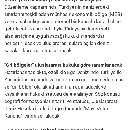
Düzenleme kapsamında, Türkiye'nin denizlerdeki
sınırlarını teşkil eden münhasır ekonomik bölge (MEB)
ve kıta sahanlığı sınırları temel bir kanunla kural haline
getirilecek. Kanun teklifiyle Türkiye'nin kendi yetki
alanları içinde uygulayacağı hukuki standartlar
netleştirilecek ve uluslararası sulara açılan deniz
sahaları koruma altına alınacak.
"Gri bölgeler" uluslararası hukuka göre tanımlanacak
Hazırlanan taslakta, özellikle Ege Denizi'nde Türkiye ile
Yunanistan arasında zaman zaman gerilime neden olan
ve "gri bölge" olarak adlandırılan ada, adacık ve
kayalıkların hukuki statüsü de ele alınıyor. Söz konusu
coğrafi formasyonların tarifi ve statüsü, Uluslararası
Deniz Hukuku ilkeleri doğrultusunda "Mavi Vatan
Kanunu" içinde yer alacak.