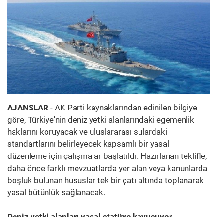
AJANSLAR
- AK Parti kaynaklarından edinilen bilgiye
göre, Türkiye'nin deniz yetki alanlarındaki egemenlik
haklarını koruyacak ve uluslararası sulardaki
standartlarını belirleyecek kapsamlı bir yasal
düzenleme için çalışmalar başlatıldı. Hazırlanan teklifle,
daha önce farklı mevzuatlarda yer alan veya kanunlarda
boşluk bulunan hususlar tek bir çatı altında toplanarak
yasal bütünlük sağlanacak.
Deniz yetki alanları yasal statüye kavuşuyor