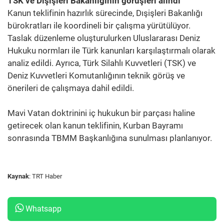
TSK ve Dışişleri Bakanlığının görüşleri alındı
Kanun teklifinin hazırlık sürecinde, Dışişleri Bakanlığı
bürokratları ile koordineli bir çalışma yürütülüyor.
Taslak düzenleme oluşturulurken Uluslararası Deniz
Hukuku normları ile Türk kanunları karşılaştırmalı olarak
analiz edildi. Ayrıca, Türk Silahlı Kuvvetleri (TSK) ve
Deniz Kuvvetleri Komutanlığının teknik görüş ve
önerileri de çalışmaya dahil edildi.
Mavi Vatan doktrinini iç hukukun bir parçası haline
getirecek olan kanun teklifinin, Kurban Bayramı
sonrasında TBMM Başkanlığına sunulması planlanıyor.
Kaynak
: TRT Haber
Whatsapp