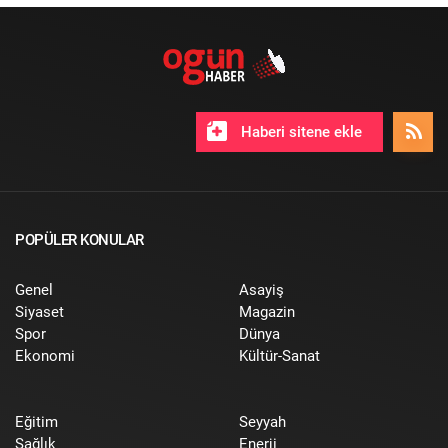
Haberi sitene ekle
POPÜLER KONULAR
Genel
Asayiş
Siyaset
Magazin
Spor
Dünya
Ekonomi
Kültür-Sanat
Eğitim
Seyyah
Sağlık
Enerji