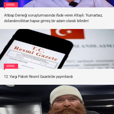
GENEL
Ahbap Derneği soruşturmasında ifade veren Altaylı: 'Kumarbaz,
dolandırıcılıktan hapse girmiş bir adam olarak bilirdim'
GENEL
12. Yargı Paketi Resmî Gazete’de yayımlandı