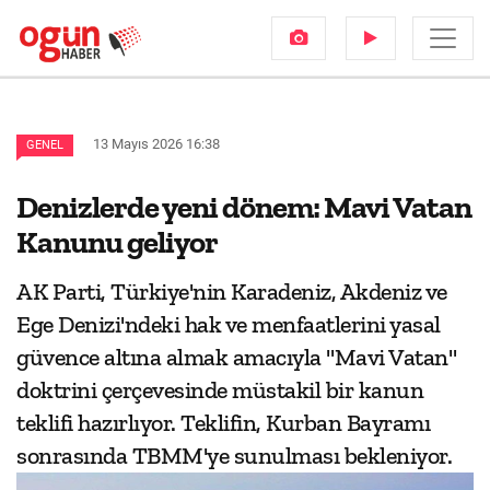
13 Mayıs 2026 16:38
GENEL
Denizlerde yeni dönem: Mavi Vatan
Kanunu geliyor
AK Parti, Türkiye'nin Karadeniz, Akdeniz ve
Ege Denizi'ndeki hak ve menfaatlerini yasal
güvence altına almak amacıyla "Mavi Vatan"
doktrini çerçevesinde müstakil bir kanun
teklifi hazırlıyor. Teklifin, Kurban Bayramı
sonrasında TBMM'ye sunulması bekleniyor.