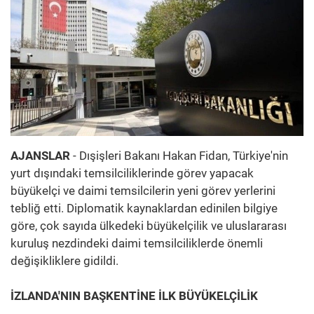
AJANSLAR
- Dışişleri Bakanı Hakan Fidan, Türkiye'nin
yurt dışındaki temsilciliklerinde görev yapacak
büyükelçi ve daimi temsilcilerin yeni görev yerlerini
tebliğ etti. Diplomatik kaynaklardan edinilen bilgiye
göre, çok sayıda ülkedeki büyükelçilik ve uluslararası
kuruluş nezdindeki daimi temsilciliklerde önemli
değişikliklere gidildi.
İZLANDA'NIN BAŞKENTİNE İLK BÜYÜKELÇİLİK