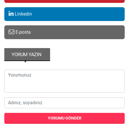
Linkedin
E-posta
YORUM YAZIN
YORUMU GÖNDER