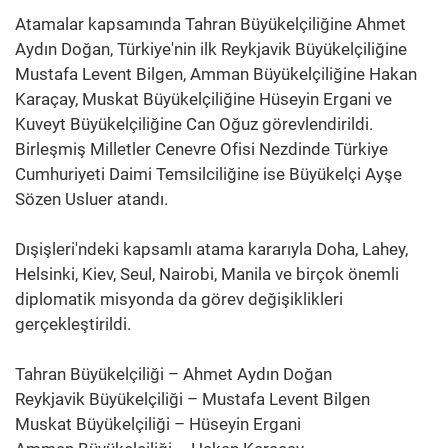
Atamalar kapsamında Tahran Büyükelçiliğine Ahmet
Aydın Doğan, Türkiye'nin ilk Reykjavik Büyükelçiliğine
Mustafa Levent Bilgen, Amman Büyükelçiliğine Hakan
Karaçay, Muskat Büyükelçiliğine Hüseyin Ergani ve
Kuveyt Büyükelçiliğine Can Oğuz görevlendirildi.
Birleşmiş Milletler Cenevre Ofisi Nezdinde Türkiye
Cumhuriyeti Daimi Temsilciliğine ise Büyükelçi Ayşe
Sözen Usluer atandı.
Dışişleri'ndeki kapsamlı atama kararıyla Doha, Lahey,
Helsinki, Kiev, Seul, Nairobi, Manila ve birçok önemli
diplomatik misyonda da görev değişiklikleri
gerçekleştirildi.
Tahran Büyükelçiliği – Ahmet Aydın Doğan
Reykjavik Büyükelçiliği – Mustafa Levent Bilgen
Muskat Büyükelçiliği – Hüseyin Ergani