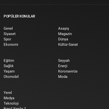
POPÜLER KONULAR
Genel
Asayiş
Siyaset
Magazin
Spor
Dünya
Ekonomi
Kültür-Sanat
Eğitim
Seyyah
Sağlık
Enerji
Yaşam
Koronavirüs
Otomobil
Moda
Yerel
Medya
Teknoloji
Nasıl Yapılır ?