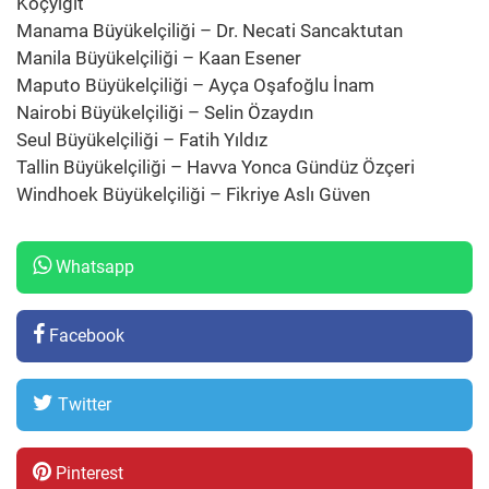
Koçyiğit
Manama Büyükelçiliği – Dr. Necati Sancaktutan
Manila Büyükelçiliği – Kaan Esener
Maputo Büyükelçiliği – Ayça Oşafoğlu İnam
Nairobi Büyükelçiliği – Selin Özaydın
Seul Büyükelçiliği – Fatih Yıldız
Tallin Büyükelçiliği – Havva Yonca Gündüz Özçeri
Windhoek Büyükelçiliği – Fikriye Aslı Güven
Whatsapp
Facebook
Twitter
Pinterest