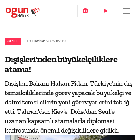
10 Haziran 2026 02:13
GENEL
Dışişleri'nden büyükelçiliklere
atama!
Dışişleri Bakanı Hakan Fidan, Türkiye'nin dış
temsilciliklerinde görev yapacak büyükelçi ve
daimi temsilcilerin yeni görev yerlerini tebliğ
etti. Tahran'dan Kiev'e, Doha'dan Seul'e
uzanan kapsamlı atamalarla diplomasi
kadrosunda önemli değişikliklere gidildi.