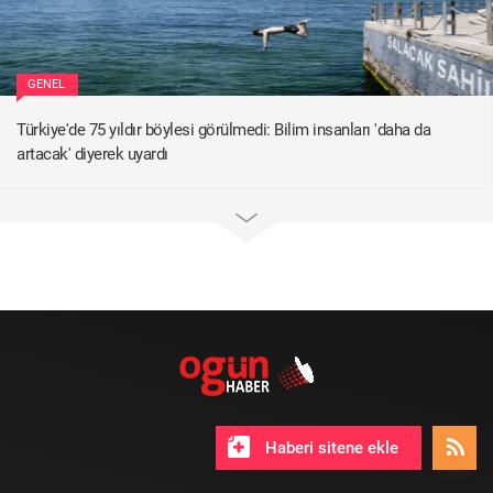
GENEL
Türkiye'de 75 yıldır böylesi görülmedi: Bilim insanları 'daha da
artacak' diyerek uyardı
Haberi sitene ekle