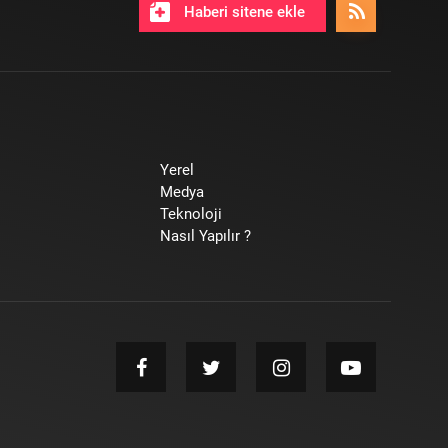
Haberi sitene ekle
Yerel
Medya
Teknoloji
Nasıl Yapılır ?