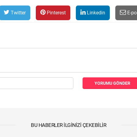
Twitter
Pinterest
Linkedin
E-po
YORUMU GÖNDER
BU HABERLER İLGINIZI ÇEKEBILIR