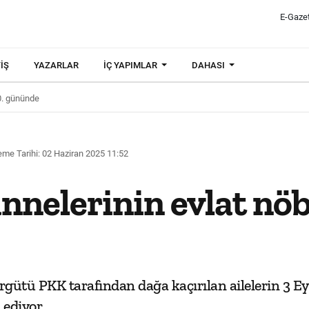
E-Gaze
IŞ
YAZARLAR
İÇ YAPIMLAR
DAHASI
00. gününde
me Tarihi: 02 Haziran 2025 11:52
nnelerinin evlat nöb
rgütü PKK tarafından dağa kaçırılan ailelerin 3 Eyl
 ediyor.