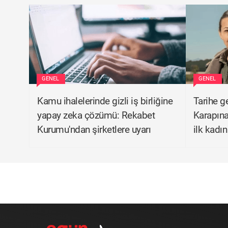
GENEL
GENEL
Kamu ihalelerinde gizli iş birliğine
Tarihe g
yapay zeka çözümü: Rekabet
Karapına
Kurumu'ndan şirketlere uyarı
ilk kadı