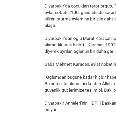
Diyarbakır’da çocukları terör örgütü 
evlat nöbeti 2100. gününde de kararl
süren oturma eylemine bir aile daha ka
ulaştı.
Diyarbakır’dan oğlu Murat Karacan iç
alamadıklarını belirtti. Karacan, 19
diyerek ayrılan oğlunun bir daha geri
Baba Mehmet Karacan, evlat nöbetine 
“Oğlumdan bugüne kadar hiçbir haber
Bu süreci başlatan herkesten Allah r
güvenlik güçlerimize teslim ol. Bak,
Diyarbakır Anneleri’nin HDP İl Başk
ediyor.