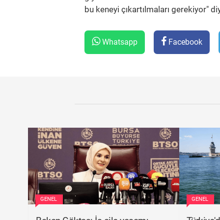
bu keneyi çıkartılmaları gerekiyor" d
Whatsapp
Facebook
GENEL
GENEL