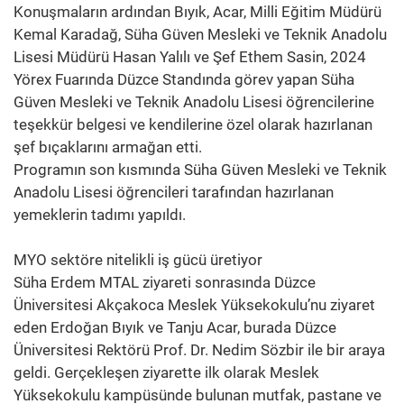
Konuşmaların ardından Bıyık, Acar, Milli Eğitim Müdürü
Kemal Karadağ, Süha Güven Mesleki ve Teknik Anadolu
Lisesi Müdürü Hasan Yalılı ve Şef Ethem Sasin, 2024
Yörex Fuarında Düzce Standında görev yapan Süha
Güven Mesleki ve Teknik Anadolu Lisesi öğrencilerine
teşekkür belgesi ve kendilerine özel olarak hazırlanan
şef bıçaklarını armağan etti.
Programın son kısmında Süha Güven Mesleki ve Teknik
Anadolu Lisesi öğrencileri tarafından hazırlanan
yemeklerin tadımı yapıldı.
MYO sektöre nitelikli iş gücü üretiyor
Süha Erdem MTAL ziyareti sonrasında Düzce
Üniversitesi Akçakoca Meslek Yüksekokulu’nu ziyaret
eden Erdoğan Bıyık ve Tanju Acar, burada Düzce
Üniversitesi Rektörü Prof. Dr. Nedim Sözbir ile bir araya
geldi. Gerçekleşen ziyarette ilk olarak Meslek
Yüksekokulu kampüsünde bulunan mutfak, pastane ve