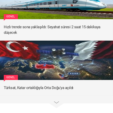
GENEL
Hızlı trende sona yaklaşıldı: Seyahat süresi 2 saat 15 dakikaya
düşecek
GENEL
Türksat, Katar ortaklığıyla Orta Doğu'ya açıldı