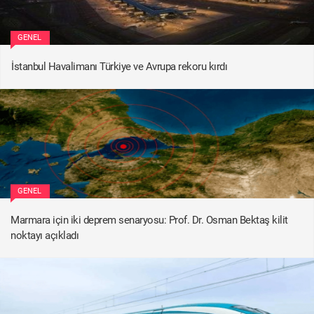
GENEL
İstanbul Havalimanı Türkiye ve Avrupa rekoru kırdı
GENEL
Marmara için iki deprem senaryosu: Prof. Dr. Osman Bektaş kilit
noktayı açıkladı