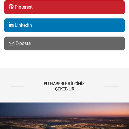
Pinterest
Linkedin
E-posta
BU HABERLER İLGINIZI
ÇEKEBILIR