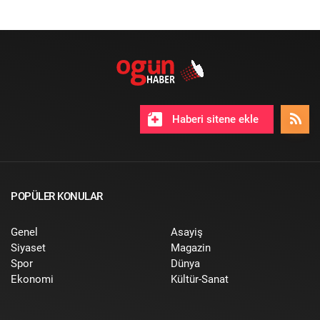
Haberi sitene ekle
POPÜLER KONULAR
Genel
Asayiş
Siyaset
Magazin
Spor
Dünya
Ekonomi
Kültür-Sanat