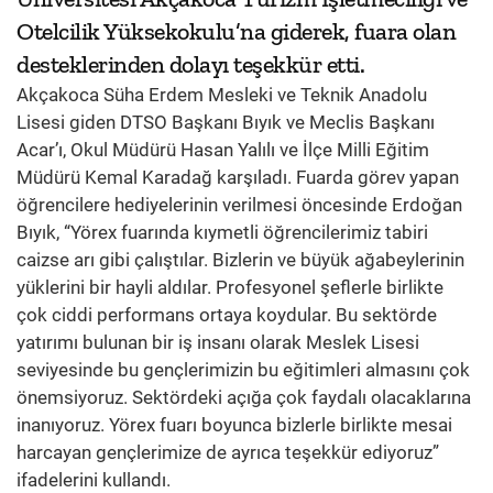
Otelcilik Yüksekokulu’na giderek, fuara olan
desteklerinden dolayı teşekkür etti.
Akçakoca Süha Erdem Mesleki ve Teknik Anadolu
Lisesi giden DTSO Başkanı Bıyık ve Meclis Başkanı
Acar’ı, Okul Müdürü Hasan Yalılı ve İlçe Milli Eğitim
Müdürü Kemal Karadağ karşıladı. Fuarda görev yapan
öğrencilere hediyelerinin verilmesi öncesinde Erdoğan
Bıyık, “Yörex fuarında kıymetli öğrencilerimiz tabiri
caizse arı gibi çalıştılar. Bizlerin ve büyük ağabeylerinin
yüklerini bir hayli aldılar. Profesyonel şeflerle birlikte
çok ciddi performans ortaya koydular. Bu sektörde
yatırımı bulunan bir iş insanı olarak Meslek Lisesi
seviyesinde bu gençlerimizin bu eğitimleri almasını çok
önemsiyoruz. Sektördeki açığa çok faydalı olacaklarına
inanıyoruz. Yörex fuarı boyunca bizlerle birlikte mesai
harcayan gençlerimize de ayrıca teşekkür ediyoruz”
ifadelerini kullandı.