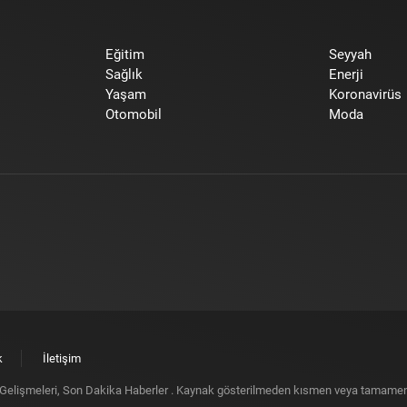
Eğitim
Seyyah
Sağlık
Enerji
Yaşam
Koronavirüs
Otomobil
Moda
k
İletişim
elişmeleri, Son Dakika Haberler
. Kaynak gösterilmeden kısmen veya tamamen