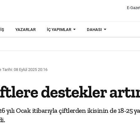
E-Gaze
IŞ
YAZARLAR
İÇ YAPIMLAR
DAHASI
Tarihi: 08 Eylül 2025 20:16
tlere destekler artır
ılı Ocak itibarıyla çiftlerden ikisinin de 18-25 ya
i.