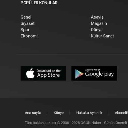
POPÜLER KONULAR
Genel
Asayiş
Siyaset
Magazin
Spor
Dünya
Ekonomi
Kültür-Sanat
Ana sayfa
Künye
Hukuka Aykırılık
Aboneli
Tüm hakları saklıdır © 2006 -
2026
OGÜN Haber - Günün Önemli G