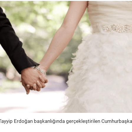
ayyip Erdoğan başkanlığında gerçekleştirilen Cumhurbaşka