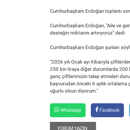
Cumhurbaşkanı Erdoğan toplantı sonr
Cumhurbaşkanı Erdoğan, "Aile ve gen
desteğin miktarını artırıyoruz" dedi
Cumhurbaşkanı Erdoğan şunları söyl
"2026 yılı Ocak ayı itibarıyla çiftlerd
250 bin liraya diğer durumlarda 200 b
genç çiftlerimizin talep etmeleri dur
başvurudan önceki 6 aylık ortalama geli
uğurlu olsun diyorum."
Whatsapp
Facebook
YORUM YAZIN