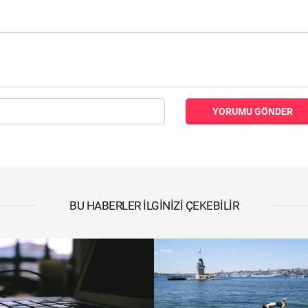
YORUMU GÖNDER
BU HABERLER İLGINIZI ÇEKEBILIR