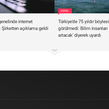
GENEL
genelinde internet
Türkiye'de 75 yıldır böylesi
i: Şirketten açıklama geldi
görülmedi: Bilim insanları
artacak' diyerek uyardı