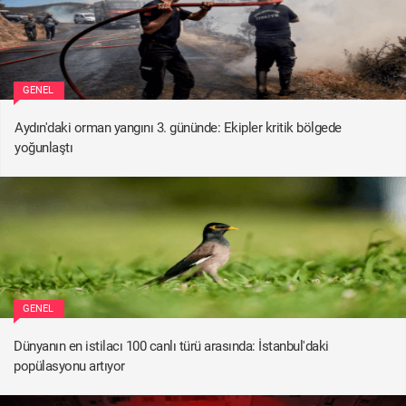
GENEL
Aydın'daki orman yangını 3. gününde: Ekipler kritik bölgede
yoğunlaştı
GENEL
Dünyanın en istilacı 100 canlı türü arasında: İstanbul'daki
popülasyonu artıyor