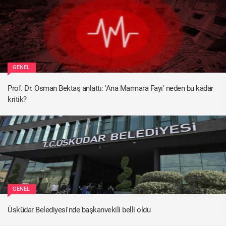
GENEL
Prof. Dr. Osman Bektaş anlattı: 'Ana Marmara Fayı' neden bu kadar
kritik?
GENEL
Üsküdar Belediyesi'nde başkanvekili belli oldu