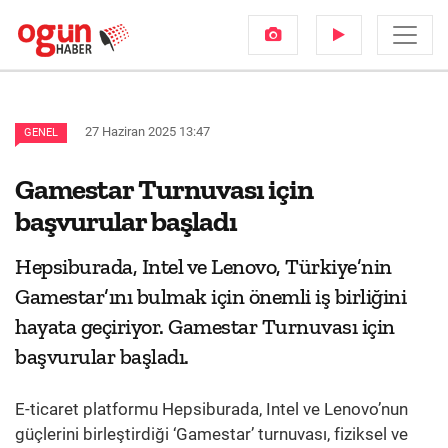
27 Haziran 2025 13:47
GENEL
Gamestar Turnuvası için
başvurular başladı
Hepsiburada, Intel ve Lenovo, Türkiye’nin
Gamestar’ını bulmak için önemli iş birliğini
hayata geçiriyor. Gamestar Turnuvası için
başvurular başladı.
E-ticaret platformu Hepsiburada, Intel ve Lenovo’nun
güçlerini birleştirdiği ‘Gamestar’ turnuvası, fiziksel ve