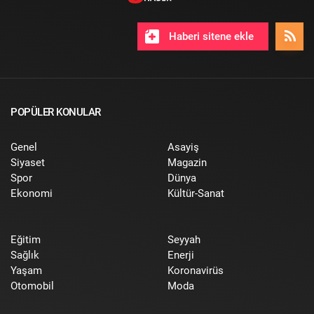
Haberi sitene ekle
POPÜLER KONULAR
Genel
Asayiş
Siyaset
Magazin
Spor
Dünya
Ekonomi
Kültür-Sanat
Eğitim
Seyyah
Sağlık
Enerji
Yaşam
Koronavirüs
Otomobil
Moda