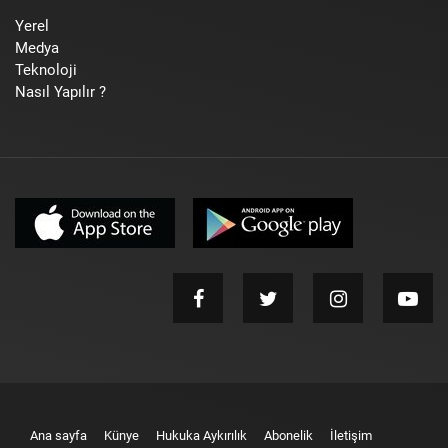
Yerel
Medya
Teknoloji
Nasıl Yapılır ?
Ana sayfa
Künye
Hukuka Aykırılık
Abonelik
İletişim