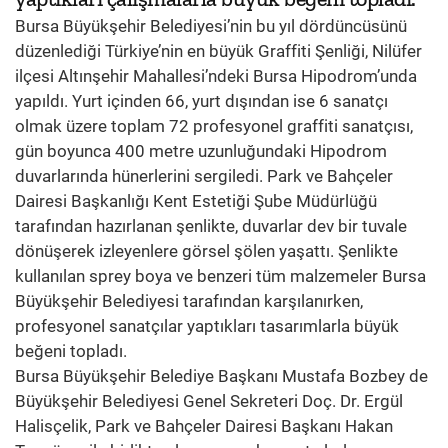
Bursa Büyükşehir Belediyesi’nin bu yıl dördüncüsünü
düzenlediği Türkiye’nin en büyük Graffiti Şenliği, Nilüfer
ilçesi Altınşehir Mahallesi’ndeki Bursa Hipodrom’unda
yapıldı. Yurt içinden 66, yurt dışından ise 6 sanatçı
olmak üzere toplam 72 profesyonel graffiti sanatçısı,
gün boyunca 400 metre uzunluğundaki Hipodrom
duvarlarında hünerlerini sergiledi. Park ve Bahçeler
Dairesi Başkanlığı Kent Estetiği Şube Müdürlüğü
tarafından hazırlanan şenlikte, duvarlar dev bir tuvale
dönüşerek izleyenlere görsel şölen yaşattı. Şenlikte
kullanılan sprey boya ve benzeri tüm malzemeler Bursa
Büyükşehir Belediyesi tarafından karşılanırken,
profesyonel sanatçılar yaptıkları tasarımlarla büyük
beğeni topladı.
Bursa Büyükşehir Belediye Başkanı Mustafa Bozbey de
Büyükşehir Belediyesi Genel Sekreteri Doç. Dr. Ergül
Halisçelik, Park ve Bahçeler Dairesi Başkanı Hakan