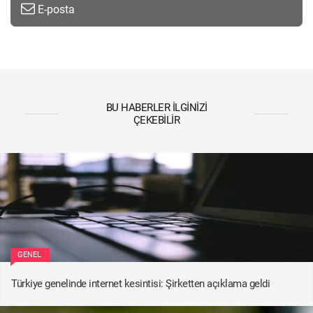
E-posta
BU HABERLER İLGINIZI
ÇEKEBILIR
GENEL
Türkiye genelinde internet kesintisi: Şirketten açıklama geldi