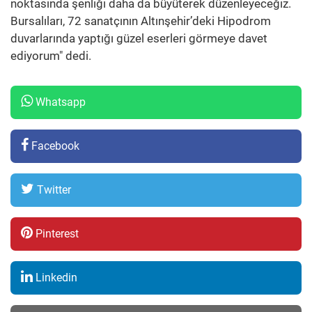
noktasında şenliği daha da büyüterek düzenleyeceğiz.
Bursalıları, 72 sanatçının Altınşehir’deki Hipodrom
duvarlarında yaptığı güzel eserleri görmeye davet
ediyorum" dedi.
Whatsapp
Facebook
Twitter
Pinterest
Linkedin