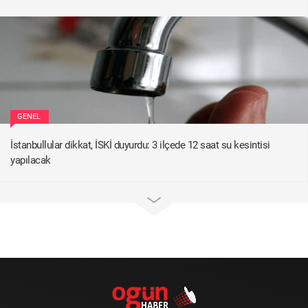
GENEL
İstanbullular dikkat, İSKİ duyurdu: 3 ilçede 12 saat su kesintisi
yapılacak