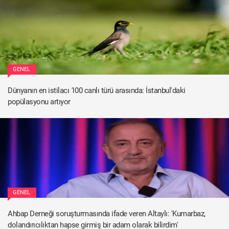
GENEL
Dünyanın en istilacı 100 canlı türü arasında: İstanbul'daki
popülasyonu artıyor
GENEL
Ahbap Derneği soruşturmasında ifade veren Altaylı: 'Kumarbaz,
dolandırıcılıktan hapse girmiş bir adam olarak bilirdim'