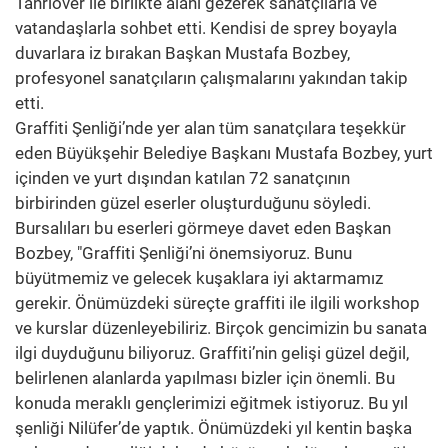
Tanrıöver ile birlikte alanı gezerek sanatçılarla ve
vatandaşlarla sohbet etti. Kendisi de sprey boyayla
duvarlara iz bırakan Başkan Mustafa Bozbey,
profesyonel sanatçıların çalışmalarını yakından takip
etti.
Graffiti Şenliği’nde yer alan tüm sanatçılara teşekkür
eden Büyükşehir Belediye Başkanı Mustafa Bozbey, yurt
içinden ve yurt dışından katılan 72 sanatçının
birbirinden güzel eserler oluşturduğunu söyledi.
Bursalıları bu eserleri görmeye davet eden Başkan
Bozbey, "Graffiti Şenliği’ni önemsiyoruz. Bunu
büyütmemiz ve gelecek kuşaklara iyi aktarmamız
gerekir. Önümüzdeki süreçte graffiti ile ilgili workshop
ve kurslar düzenleyebiliriz. Birçok gencimizin bu sanata
ilgi duyduğunu biliyoruz. Graffiti’nin gelişi güzel değil,
belirlenen alanlarda yapılması bizler için önemli. Bu
konuda meraklı gençlerimizi eğitmek istiyoruz. Bu yıl
şenliği Nilüfer’de yaptık. Önümüzdeki yıl kentin başka