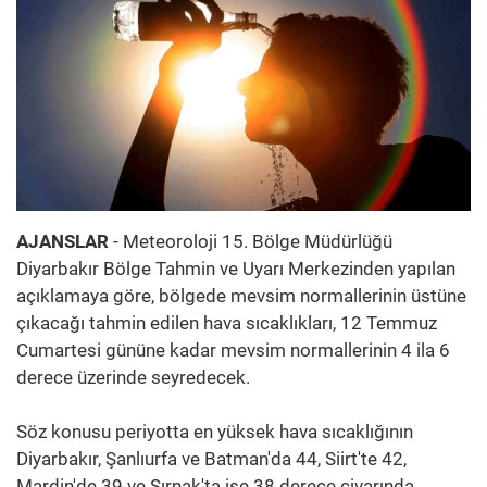
AJANSLAR
- Meteoroloji 15. Bölge Müdürlüğü
Diyarbakır Bölge Tahmin ve Uyarı Merkezinden yapılan
açıklamaya göre, bölgede mevsim normallerinin üstüne
çıkacağı tahmin edilen hava sıcaklıkları, 12 Temmuz
Cumartesi gününe kadar mevsim normallerinin 4 ila 6
derece üzerinde seyredecek.
Söz konusu periyotta en yüksek hava sıcaklığının
Diyarbakır, Şanlıurfa ve Batman'da 44, Siirt'te 42,
Mardin'de 39 ve Şırnak'ta ise 38 derece civarında