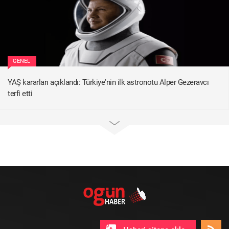
GENEL
YAŞ kararları açıklandı: Türkiye'nin ilk astronotu Alper Gezeravcı
terfi etti