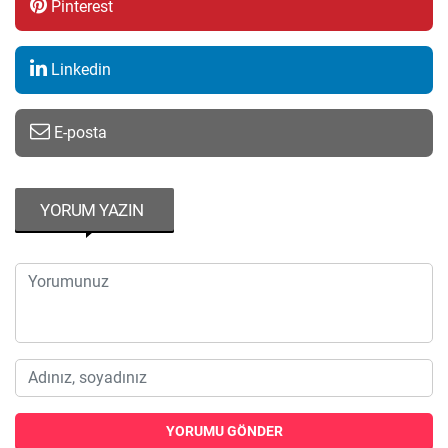
Pinterest
Linkedin
E-posta
YORUM YAZIN
YORUMU GÖNDER