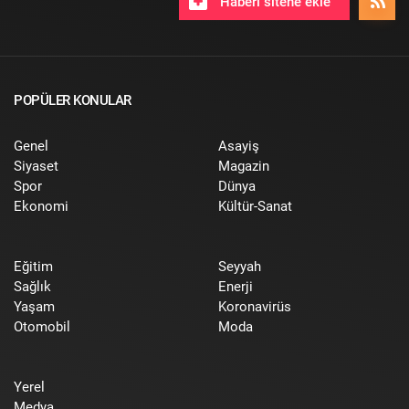
Haberi sitene ekle
POPÜLER KONULAR
Genel
Asayiş
Siyaset
Magazin
Spor
Dünya
Ekonomi
Kültür-Sanat
Eğitim
Seyyah
Sağlık
Enerji
Yaşam
Koronavirüs
Otomobil
Moda
Yerel
Medya