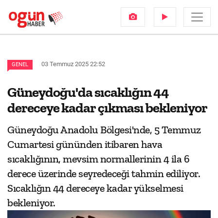
03 Temmuz 2025 22:52
GENEL
Güneydoğu'da sıcaklığın 44
dereceye kadar çıkması bekleniyor
Güneydoğu Anadolu Bölgesi'nde, 5 Temmuz
Cumartesi gününden itibaren hava
sıcaklığının, mevsim normallerinin 4 ila 6
derece üzerinde seyredeceği tahmin ediliyor.
Sıcaklığın 44 dereceye kadar yükselmesi
bekleniyor.