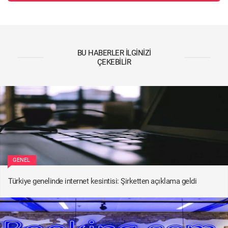
BU HABERLER İLGINIZI
ÇEKEBILIR
GENEL
Türkiye genelinde internet kesintisi: Şirketten açıklama geldi