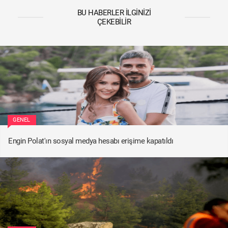
BU HABERLER İLGINIZI
ÇEKEBILIR
GENEL
Engin Polat'ın sosyal medya hesabı erişime kapatıldı