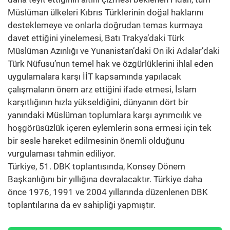
Müslüman ülkeleri Kıbrıs Türklerinin doğal haklarını
desteklemeye ve onlarla doğrudan temas kurmaya
davet ettiğini yinelemesi, Batı Trakya’daki Türk
Müslüman Azınlığı ve Yunanistan’daki On iki Adalar’daki
Türk Nüfusu’nun temel hak ve özgürlüklerini ihlal eden
uygulamalara karşı İİT kapsamında yapılacak
çalışmaların önem arz ettiğini ifade etmesi, İslam
karşıtlığının hızla yükseldiğini, dünyanın dört bir
yanındaki Müslüman toplumlara karşı ayrımcılık ve
hoşgörüsüzlük içeren eylemlerin sona ermesi için tek
bir sesle hareket edilmesinin önemli olduğunu
vurgulaması tahmin ediliyor.
Türkiye, 51. DBK toplantısında, Konsey Dönem
Başkanlığını bir yıllığına devralacaktır. Türkiye daha
önce 1976, 1991 ve 2004 yıllarında düzenlenen DBK
toplantılarına da ev sahipliği yapmıştır.