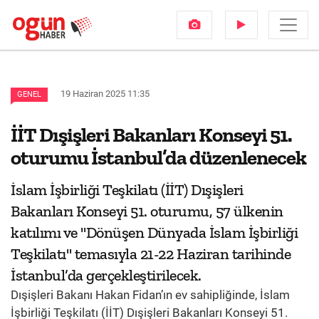
19 Haziran 2025 11:35
GENEL
İİT Dışişleri Bakanları Konseyi 51.
oturumu İstanbul’da düzenlenecek
İslam İşbirliği Teşkilatı (İİT) Dışişleri
Bakanları Konseyi 51. oturumu, 57 ülkenin
katılımı ve "Dönüşen Dünyada İslam İşbirliği
Teşkilatı" temasıyla 21-22 Haziran tarihinde
İstanbul’da gerçekleştirilecek.
Dışişleri Bakanı Hakan Fidan’ın ev sahipliğinde, İslam
İşbirliği Teşkilatı (İİT) Dışişleri Bakanları Konseyi 51.