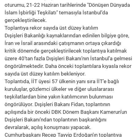
oturumu, 21-22 Haziran tarihlerinde "Dönüşen Dünyada
İslam İşbirliği Teşkilatı" temasıyla İstanbul’da
gerçekleştirilecek.
Toplantıya rekor sayıda üst düzey katılım
Dışişleri Bakanlığı kaynaklarından edinilen bilgiye göre,
İran ve İsrail arasındaki çatışmanın ortaya çıkardığı
kritik dönemde gerçekleştirilecek toplantıya katılmak
üzere 40’tan fazla Dışişleri Bakanı’nın İstanbul’a gelmesi
öngörülmektedir. Daha önceki toplantılara kıyasla rekor
sayıda üst düzey katılım bekleniyor.
Toplantıda, İİT üyesi 57 ülkenin yanı sıra İİT’e bağlı
kuruluşlar, gözlemci ülkeler ve diğer uluslararası
teşkilatlardan bine yakın katılımcının bulunması
öngörülüyor. Dışişleri Bakanı Fidan, toplantının
açılışında bir önceki DBK Dönem Başkanı Kamerun’un
Dışişleri Bakanı’ndan toplantının başkanlığını
devralarak, açılış konuşması yapacak.
Cumhurbaşkanı Recep Tayyip Erdoğan’ın toplantıya