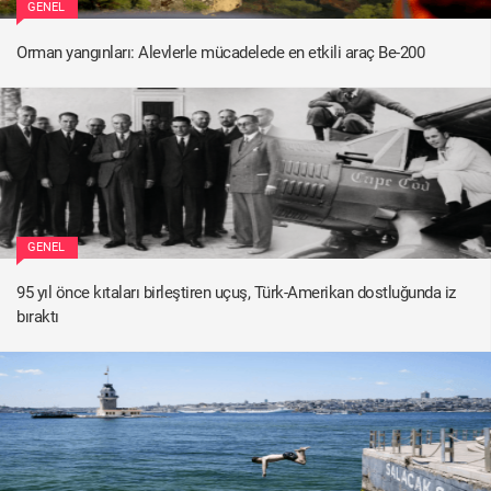
GENEL
Orman yangınları: Alevlerle mücadelede en etkili araç Be-200
GENEL
95 yıl önce kıtaları birleştiren uçuş, Türk-Amerikan dostluğunda iz
bıraktı