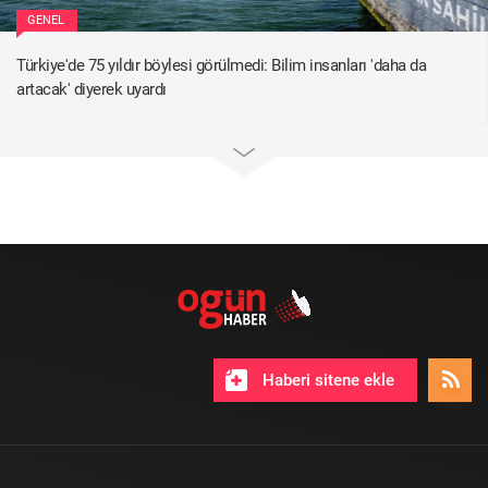
GENEL
Türkiye'de 75 yıldır böylesi görülmedi: Bilim insanları 'daha da
artacak' diyerek uyardı
Haberi sitene ekle