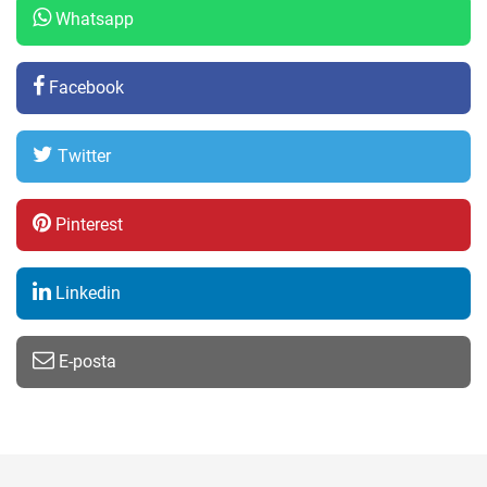
Whatsapp
Facebook
Twitter
Pinterest
Linkedin
E-posta