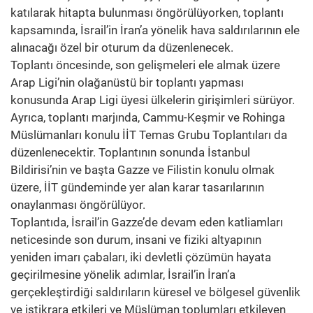
katılarak hitapta bulunması öngörülüyorken, toplantı
kapsamında, İsrail’in İran’a yönelik hava saldırılarının ele
alınacağı özel bir oturum da düzenlenecek.
Toplantı öncesinde, son gelişmeleri ele almak üzere
Arap Ligi’nin olağanüstü bir toplantı yapması
konusunda Arap Ligi üyesi ülkelerin girişimleri sürüyor.
Ayrıca, toplantı marjında, Cammu-Keşmir ve Rohinga
Müslümanları konulu İİT Temas Grubu Toplantıları da
düzenlenecektir. Toplantının sonunda İstanbul
Bildirisi’nin ve başta Gazze ve Filistin konulu olmak
üzere, İİT gündeminde yer alan karar tasarılarının
onaylanması öngörülüyor.
Toplantıda, İsrail’in Gazze’de devam eden katliamları
neticesinde son durum, insani ve fiziki altyapının
yeniden imarı çabaları, iki devletli çözümün hayata
geçirilmesine yönelik adımlar, İsrail’in İran’a
gerçekleştirdiği saldırıların küresel ve bölgesel güvenlik
ve istikrara etkileri ve Müslüman toplumları etkileyen