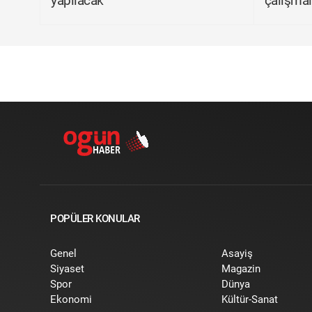
yapılacak
çalışmal
POPÜLER KONULAR
Genel
Asayiş
Siyaset
Magazin
Spor
Dünya
Ekonomi
Kültür-Sanat