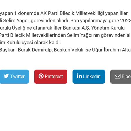
apan 1 dönemde AK Parti Bilecik Milletvekilliği yapan İller
i Selim Yağcı, görevinden alındı. Son yapılanmaya göre 202
Kurulu Üyeliğine atanarak İller Bankası A.Ş. Yönetim Kurulu
arti Bilecik Milletvekillerinden Selim Yağcı’nın görevinden al
m Kurulu üyesi olarak kaldı.
 Başkanı Burak Demiralp, Başkan Vekili ise Uğur İbrahim Alta
Twitter
Pinterest
Linkedin
E-po