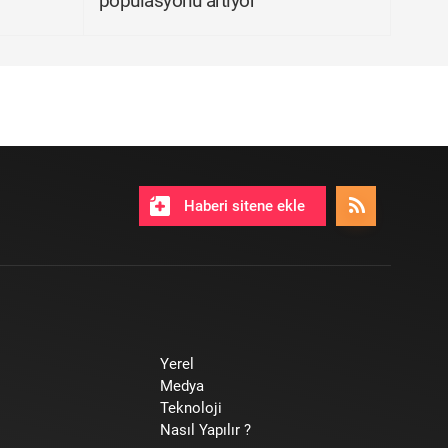
popülasyonu artıyor
Haberi sitene ekle
Yerel
Medya
Teknoloji
Nasıl Yapılır ?