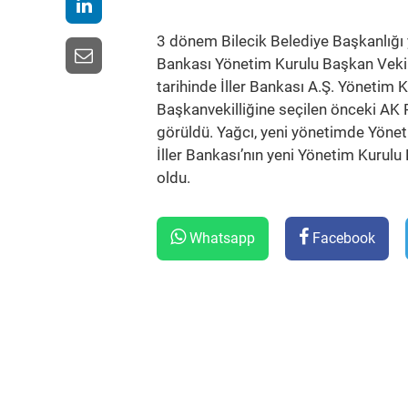
3 dönem Bilecik Belediye Başkanlığı y
Bankası Yönetim Kurulu Başkan Vekil
tarihinde İller Bankası A.Ş. Yönetim 
Başkanvekilliğine seçilen önceki AK P
görüldü. Yağcı, yeni yönetimde Yöneti
İller Bankası’nın yeni Yönetim Kurulu
oldu.
Whatsapp
Facebook