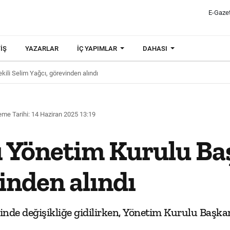
E-Gaze
IŞ
YAZARLAR
İÇ YAPIMLAR
DAHASI
kili Selim Yağcı, görevinden alındı
me Tarihi: 14 Haziran 2025 13:19
ı Yönetim Kurulu Ba
inden alındı
nde değişikliğe gidilirken, Yönetim Kurulu Başkan 