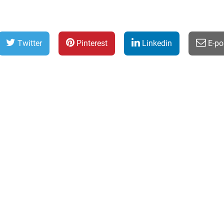
Twitter
Pinterest
Linkedin
E-po