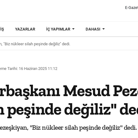
E-Gaze
IŞ
YAZARLAR
İÇ YAPIMLAR
DAHASI
Biz nükleer silah peşinde değiliz" dedi.
me Tarihi: 16 Haziran 2025 11:12
başkanı Mesud Peze
h peşinde değiliz" de
şkiyan, "Biz nükleer silah peşinde değiliz" dedi.