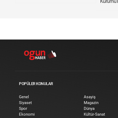
Kurumu'n
POPÜLER KONULAR
Genel
Asayiş
Siyaset
Magazin
Spor
Dünya
Ekonomi
Kültür-Sanat