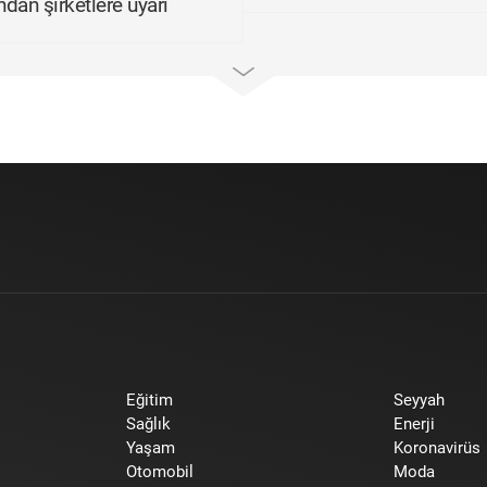
dan şirketlere uyarı
Eğitim
Seyyah
Sağlık
Enerji
Yaşam
Koronavirüs
Otomobil
Moda