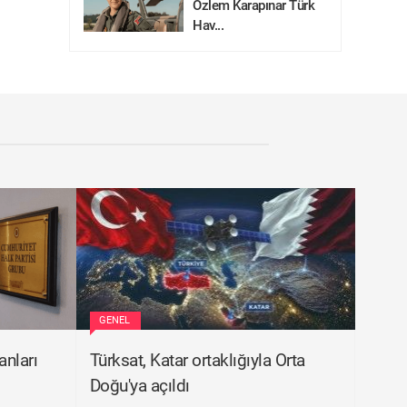
Özlem Karapınar Türk
Hav...
GENEL
nları
Türksat, Katar ortaklığıyla Orta
Doğu'ya açıldı