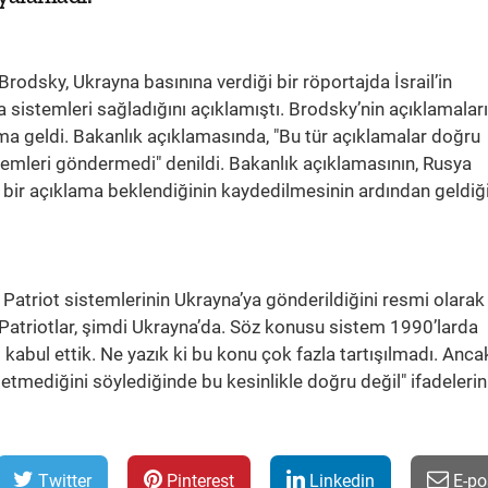
Brodsky, Ukrayna basınına verdiği bir röportajda İsrail’in
 sistemleri sağladığını açıklamıştı. Brodsky’nin açıklamalar
lama geldi. Bakanlık açıklamasında, "Bu tür açıklamalar doğru
istemleri göndermedi" denildi. Bakanlık açıklamasının, Rusya
in bir açıklama beklendiğinin kaydedilmesinin ardından geldiği
Patriot sistemlerinin Ukrayna’ya gönderildiğini resmi olarak
 Patriotlar, şimdi Ukrayna’da. Söz konusu sistem 1990’larda
 kabul ettik. Ne yazık ki bu konu çok fazla tartışılmadı. Anca
m etmediğini söylediğinde bu kesinlikle doğru değil" ifadelerin
Twitter
Pinterest
Linkedin
E-po