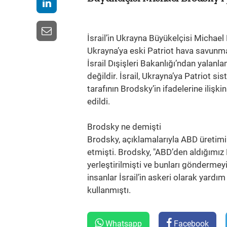
İsrail’in Ukrayna Büyükelçisi Michael 
Ukrayna’ya eski Patriot hava savunma
İsrail Dışişleri Bakanlığı’ndan yalan
değildir. İsrail, Ukrayna’ya Patriot s
tarafının Brodsky’in ifadelerine ilişk
edildi.
Brodsky ne demişti
Brodsky, açıklamalarıyla ABD üretimi 
etmişti. Brodsky, "ABD’den aldığımız
yerleştirilmişti ve bunları göndermeyi
insanlar İsrail’in askeri olarak yardı
kullanmıştı.
Whatsapp
Facebook