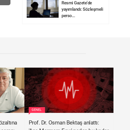
Resmi Gazete'de
yayımlandı: Sözleşmeli
perso...
GENEL
zaltına
Prof. Dr. Osman Bektaş anlattı: