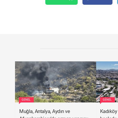
GENEL
GENEL
Muğla, Antalya, Aydın ve
Kadıköy 