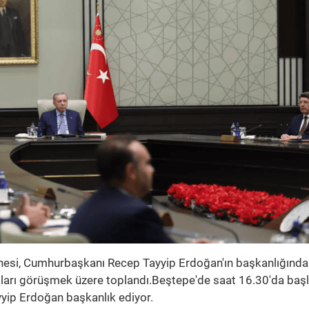
nesi, Cumhurbaşkanı Recep Tayyip Erdoğan'ın başkanlığında
kları görüşmek üzere toplandı.Beştepe'de saat 16.30'da baş
yip Erdoğan başkanlık ediyor.