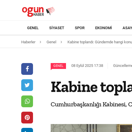
GENEL
SIYASET
SPOR
EKONOMI
ASAY
Haberler
Genel
Kabine toplandı: Gündemde hangi konul
08 Eylül 2025 17:38
Güncelleme 
GENEL
Kabine topl
Cumhurbaşkanlığı Kabinesi, C