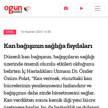
16 Haziran 2025 14:38
GENEL
Kan bağışının sağlığa faydaları
Düzenli kan bağışının, bağışçıların sağlığı
üzerinde önemli olumlu etkileri olduğunu
belirten İç Hastalıkları Uzmanı Dr. Önder
Özüm Polat, "Kan vermek, vücuttaki kan
hücrelerinin yenilenmesini hızlandırır ve
bağışçının daha zinde hissetmesini sağlar.
Kan verdikten sonra kemik iliği yeni hücre
üretmeye başlar, bu da bağışıklık ve dolaşım