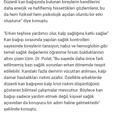
Düzenli kan bağışında bulunan bireylerin kendilerini
daha enerjik ve hafiflemiş hissettikleri gözlemlenir, bu
da hem fiziksel hem psikolojik açıdan olumlu bir etki
oluşturur" diye konuştu.
"Erken teşhise yardımcı olur, kalp sağlığına katkı sağlar"
Kan bağışı sırasında yapılan sağlık kontrolleri
sayesinde bireylerin tansiyon, nabız ve hemoglobin gibi
temel sağlık değerlerini öğrenme fırsatı bulduklarının
altını çizen Uzm. Dr. Polat, "Bu sayede daha önce fark
edilmemiş bazı sağlık sorunları erken dönemde tespit
edilebilir. Kandaki fazla demirin vücuttan atılması, kalp-
damar hastalıkları riskini azaltır. Özellikle erkeklerde
düzenli kan bağışının kalp krizi riskini düşürdüğünü
gösteren bilimsel çalışmalar mevcuttur. Böylece kan
bağışı sadece yardım etmek değil, kişisel sağlık
açısından da koruyucu bir adım haline gelmektedir"
şeklinde konuştu.