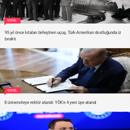
GENEL
95 yıl önce kıtaları birleştiren uçuş, Türk-Amerikan dostluğunda iz
bıraktı
GENEL
8 üniversiteye rektör atandı: YÖK'e 4 yeni üye atandı