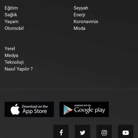
Eğitim
Seyyah
Sağlık
Enerji
Yaşam
Koronavirüs
Otomobil
Moda
Yerel
Medya
Teknoloji
Nasıl Yapılır ?