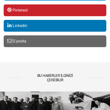
Pinterest
Linkedin
E-posta
BU HABERLER İLGINIZI
ÇEKEBILIR