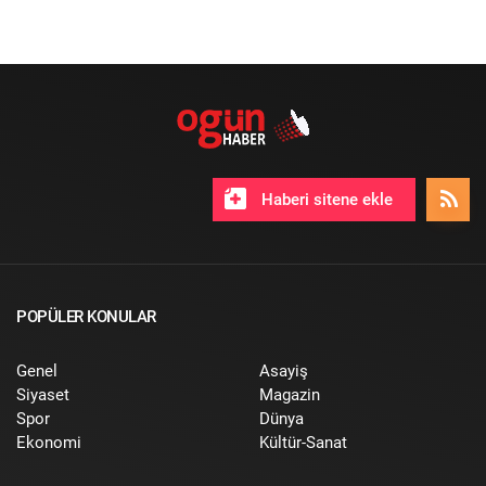
Haberi sitene ekle
POPÜLER KONULAR
Genel
Asayiş
Siyaset
Magazin
Spor
Dünya
Ekonomi
Kültür-Sanat