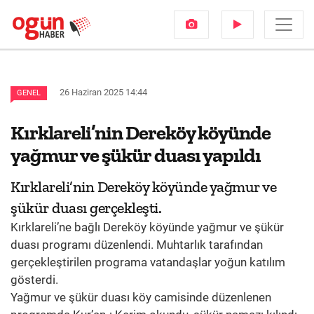
26 Haziran 2025 14:44
GENEL
Kırklareli’nin Dereköy köyünde
yağmur ve şükür duası yapıldı
Kırklareli’nin Dereköy köyünde yağmur ve
şükür duası gerçekleşti.
Kırklareli’ne bağlı Dereköy köyünde yağmur ve şükür
duası programı düzenlendi. Muhtarlık tarafından
gerçekleştirilen programa vatandaşlar yoğun katılım
gösterdi.
Yağmur ve şükür duası köy camisinde düzenlenen