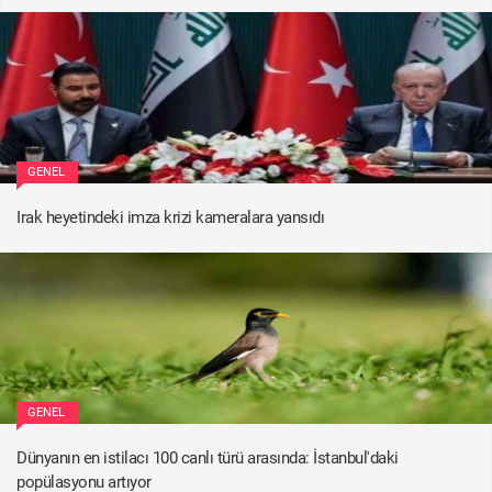
GENEL
Irak heyetindeki imza krizi kameralara yansıdı
GENEL
Dünyanın en istilacı 100 canlı türü arasında: İstanbul'daki
popülasyonu artıyor