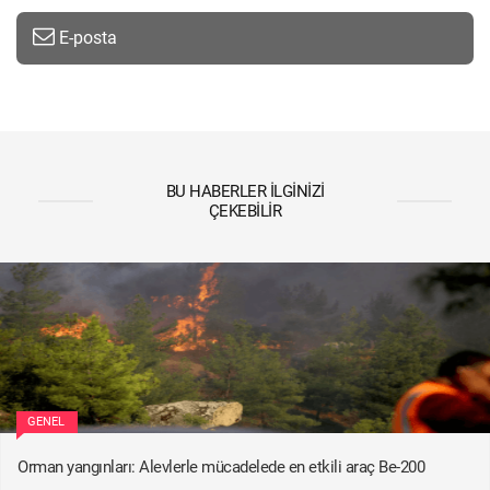
E-posta
BU HABERLER İLGINIZI
ÇEKEBILIR
GENEL
Orman yangınları: Alevlerle mücadelede en etkili araç Be-200