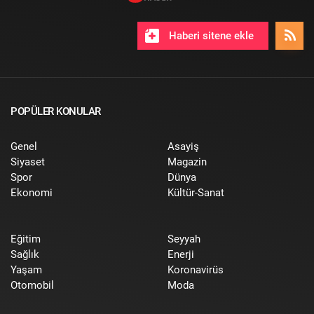
Haberi sitene ekle
POPÜLER KONULAR
Genel
Asayiş
Siyaset
Magazin
Spor
Dünya
Ekonomi
Kültür-Sanat
Eğitim
Seyyah
Sağlık
Enerji
Yaşam
Koronavirüs
Otomobil
Moda