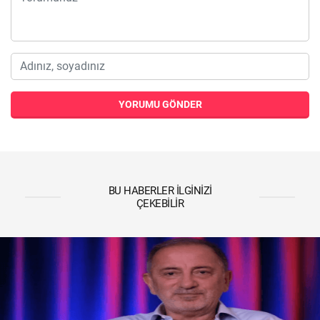
YORUMU GÖNDER
BU HABERLER İLGINIZI
ÇEKEBILIR