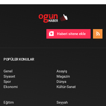
Haberi sitene ekle
POPÜLER KONULAR
Genel
Asayiş
Siyaset
Magazin
Spor
Dünya
Ekonomi
Kültür-Sanat
Eğitim
Seyyah