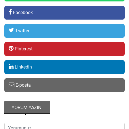
Facebook
Twitter
Pinterest
Linkedin
E-posta
YORUM YAZIN