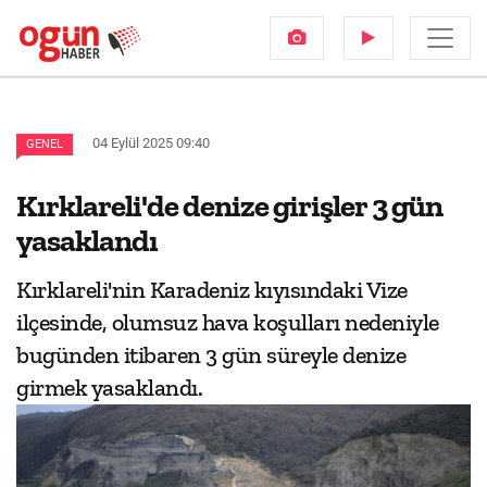
04 Eylül 2025 09:40
GENEL
Kırklareli'de denize girişler 3 gün
yasaklandı
Kırklareli'nin Karadeniz kıyısındaki Vize
ilçesinde, olumsuz hava koşulları nedeniyle
bugünden itibaren 3 gün süreyle denize
girmek yasaklandı.