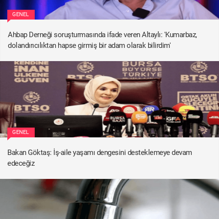
GENEL
Ahbap Derneği soruşturmasında ifade veren Altaylı: 'Kumarbaz,
dolandırıcılıktan hapse girmiş bir adam olarak bilirdim'
GENEL
Bakan Göktaş: İş-aile yaşamı dengesini desteklemeye devam
edeceğiz