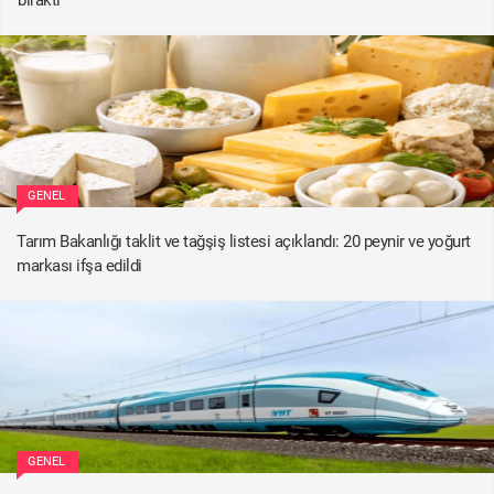
GENEL
Tarım Bakanlığı taklit ve tağşiş listesi açıklandı: 20 peynir ve yoğurt
markası ifşa edildi
GENEL