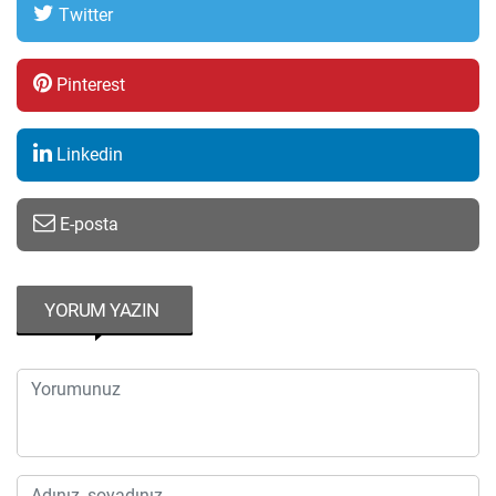
Twitter
Pinterest
Linkedin
E-posta
YORUM YAZIN