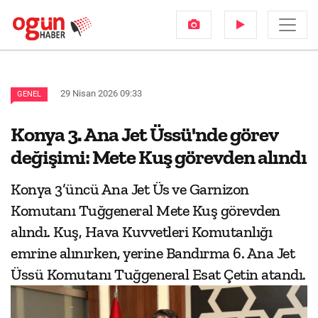
29 Nisan 2026 09:33
GENEL
Konya 3. Ana Jet Üssü'nde görev
değişimi: Mete Kuş görevden alındı
Konya 3’üncü Ana Jet Üs ve Garnizon
Komutanı Tuğgeneral Mete Kuş görevden
alındı. Kuş, Hava Kuvvetleri Komutanlığı
emrine alınırken, yerine Bandırma 6. Ana Jet
Üssü Komutanı Tuğgeneral Esat Çetin atandı.