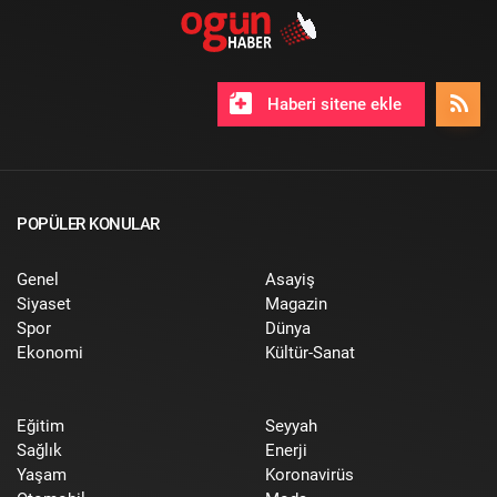
Haberi sitene ekle
POPÜLER KONULAR
Genel
Asayiş
Siyaset
Magazin
Spor
Dünya
Ekonomi
Kültür-Sanat
Eğitim
Seyyah
Sağlık
Enerji
Yaşam
Koronavirüs