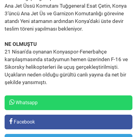
Ana Jet Üssü Komutanı Tuğgeneral Esat Çetin, Konya
3’üncü Ana Jet Üs ve Garnizon Komutanlığı görevine
atandı Yeni atamanın ardından Konya’daki üste devir
teslim töreni yapılması bekleniyor.
NE OLMUŞTU
21 Nisan'da oynanan Konyaspor-Fenerbahçe
karşılaşmasında stadyumun hemen üzerinden F-16 ve
Sikorsky helikopterleri ile uçuş gerçekleştirilmişti.
Uçakların neden olduğu gürültü canlı yayına da net bir
şekilde yansımıştı.
Whatsapp
Facebook