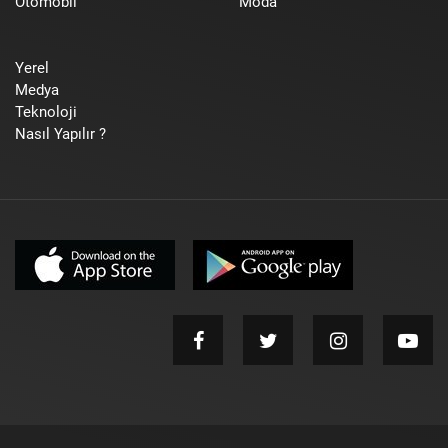
Otomobil
Moda
Yerel
Medya
Teknoloji
Nasıl Yapılır ?