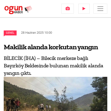
28 Haziran 2025 10:00
GENEL
Makilik alanda korkutan yangın
BİLECİK (İHA) – Bilecik merkeze bağlı
Bayırköy Beldesinde bulunan makilik alanda
yangın çıktı.