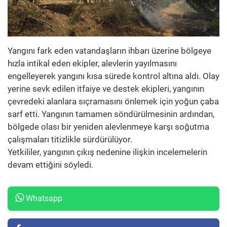
Yangını fark eden vatandaşların ihbarı üzerine bölgeye
hızla intikal eden ekipler, alevlerin yayılmasını
engelleyerek yangını kısa sürede kontrol altına aldı. Olay
yerine sevk edilen itfaiye ve destek ekipleri, yangının
çevredeki alanlara sıçramasını önlemek için yoğun çaba
sarf etti. Yangının tamamen söndürülmesinin ardından,
bölgede olası bir yeniden alevlenmeye karşı soğutma
çalışmaları titizlikle sürdürülüyor.
Yetkililer, yangının çıkış nedenine ilişkin incelemelerin
devam ettiğini söyledi.
Whatsapp