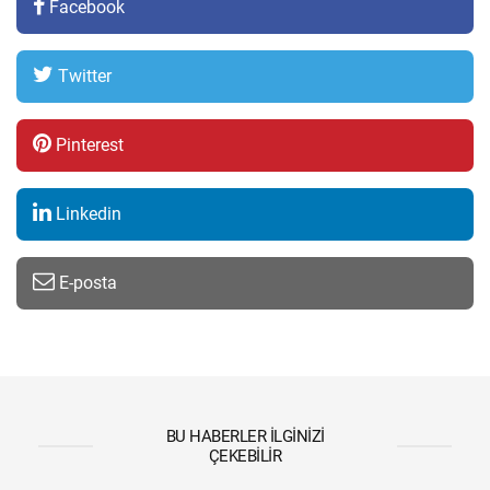
Facebook
Twitter
Pinterest
Linkedin
E-posta
BU HABERLER İLGINIZI
ÇEKEBILIR