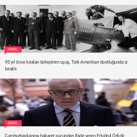
GENEL
95 yıl önce kıtaları birleştiren uçuş, Türk-Amerikan dostluğunda iz
bıraktı
GENEL
Cumhurbaşkanına hakaret suçundan ifade veren Ertuğrul Özkök: