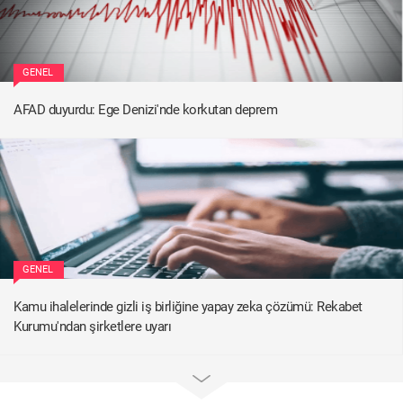
GENEL
AFAD duyurdu: Ege Denizi'nde korkutan deprem
GENEL
Kamu ihalelerinde gizli iş birliğine yapay zeka çözümü: Rekabet
Kurumu'ndan şirketlere uyarı