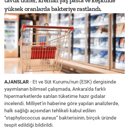
tavuk döner, kremalı yaş pasta ve keşkülde
yüksek oranlarda bakteriye rastlandı.
AJANSLAR
- Et ve Süt Kurumu’nun (ESK) dergisinde
yayımlanan bilimsel çalışmada, Ankara’da farklı
hipermarketlerde satılan tüketime hazır gıdalar
incelendi. Milliyet'in haberine göre yapılan analizlerde,
halk sağlığı açısından tehlikeli kabul edilen
“staphylococcus aureus” bakterisinin, birçok üründe
tespit edildiği bildirildi.