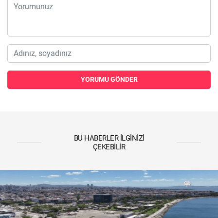
YORUMU GÖNDER
BU HABERLER İLGINIZI
ÇEKEBILIR