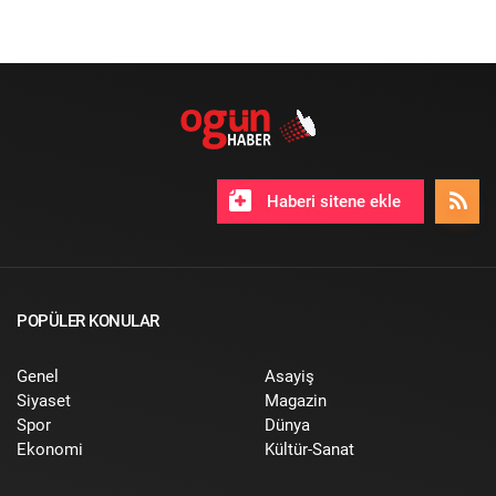
Haberi sitene ekle
POPÜLER KONULAR
Genel
Asayiş
Siyaset
Magazin
Spor
Dünya
Ekonomi
Kültür-Sanat