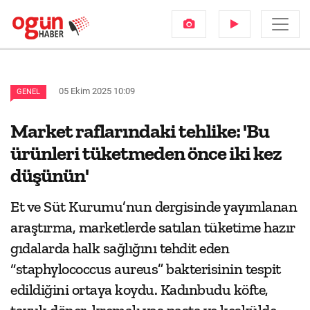
05 Ekim 2025 10:09
GENEL
Market raflarındaki tehlike: 'Bu
ürünleri tüketmeden önce iki kez
düşünün'
Et ve Süt Kurumu’nun dergisinde yayımlanan
araştırma, marketlerde satılan tüketime hazır
gıdalarda halk sağlığını tehdit eden
“staphylococcus aureus” bakterisinin tespit
edildiğini ortaya koydu. Kadınbudu köfte,