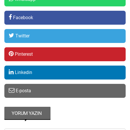
Facebook
Twitter
Pinterest
Linkedin
E-posta
YORUM YAZIN