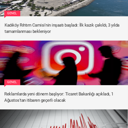
GENEL
Kadıköy Rıhtım Camisi'nin inşaatı başladı: İlk kazık çakıldı, 3 yılda
tamamlanması bekleniyor
GENEL
Reklamlarda yeni dönem başlıyor: Ticaret Bakanlığı açıkladı, 1
Ağustos'tan itibaren geçerli olacak