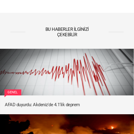
BU HABERLER İLGINIZI
ÇEKEBILIR
GENEL
AFAD duyurdu: Akdeniz'de 4.1'lik deprem