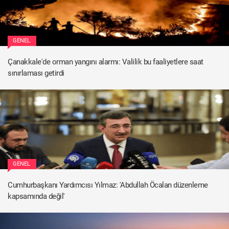
GENEL
Çanakkale'de orman yangını alarmı: Valilik bu faaliyetlere saat
sınırlaması getirdi
GENEL
Cumhurbaşkanı Yardımcısı Yılmaz: 'Abdullah Öcalan düzenleme
kapsamında değil'