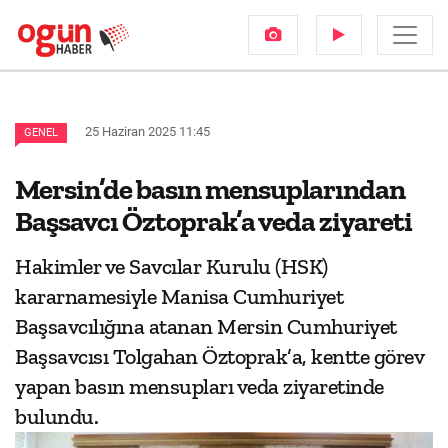
25 Haziran 2025 11:45
GENEL
Mersin’de basın mensuplarından
Başsavcı Öztoprak’a veda ziyareti
Hakimler ve Savcılar Kurulu (HSK)
kararnamesiyle Manisa Cumhuriyet
Başsavcılığına atanan Mersin Cumhuriyet
Başsavcısı Tolgahan Öztoprak’a, kentte görev
yapan basın mensupları veda ziyaretinde
bulundu.