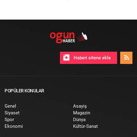
Haberi sitene ekle
POPÜLER KONULAR
Genel
Asayiş
Siyaset
Magazin
Spor
Dünya
Ekonomi
Kültür-Sanat