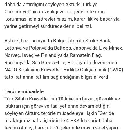
daha da artırdığını söyleyen Aktürk, Türkiye
Cumhuriyeti'nin güvenliği ve bölgesel istikrarın
korunması için görevlerini azim, kararlılık ve başarıyla
yerine getirmeyi sürdüreceklerini belirtti.
Aktürk, haziran ayında Bulgaristan'da Strike Back,
Letonya ve Polonya'da Baltops, Japonya'da Live Minex,
Norveç, İsveç ve Finlandiya'da Ramstein Flag,
Romanya'da Sea Breeze-I ile, Polonya'da düzenlenen
NATO Koalisyon Kuvvetleri Birlikte Çalışabilirlik (CWIX)
tatbikatlarına katılım sağlandığının bilgisini verdi.
Terörle mücadele
Türk Silahlı Kuvvetlerinin Türkiye'nin huzur, güvenlik ve
istikrarı için görev ve faaliyetlerine devam ettiğini
söyleyen Aktürk, terörle mücadeleye ilişkin "Geride
bıraktığımız hafta içerisinde 4 PKK'lı terörist daha
teslim olmuş, harekat bölgelerinde mayın ve el yapımı