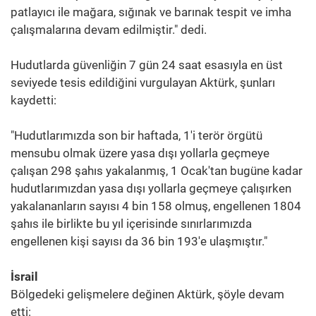
patlayıcı ile mağara, sığınak ve barınak tespit ve imha
çalışmalarına devam edilmiştir." dedi.
Hudutlarda güvenliğin 7 gün 24 saat esasıyla en üst
seviyede tesis edildiğini vurgulayan Aktürk, şunları
kaydetti:
"Hudutlarımızda son bir haftada, 1'i terör örgütü
mensubu olmak üzere yasa dışı yollarla geçmeye
çalışan 298 şahıs yakalanmış, 1 Ocak'tan bugüne kadar
hudutlarımızdan yasa dışı yollarla geçmeye çalışırken
yakalananların sayısı 4 bin 158 olmuş, engellenen 1804
şahıs ile birlikte bu yıl içerisinde sınırlarımızda
engellenen kişi sayısı da 36 bin 193'e ulaşmıştır."
İsrail
Bölgedeki gelişmelere değinen Aktürk, şöyle devam
etti: