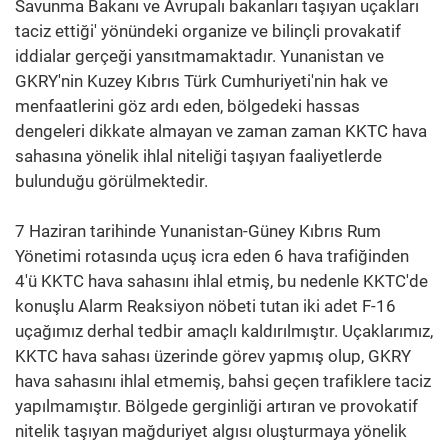
Savunma Bakanı ve Avrupalı bakanları taşıyan uçakları
taciz ettiği' yönündeki organize ve bilinçli provakatif
iddialar gerçeği yansıtmamaktadır. Yunanistan ve
GKRY'nin Kuzey Kıbrıs Türk Cumhuriyeti'nin hak ve
menfaatlerini göz ardı eden, bölgedeki hassas
dengeleri dikkate almayan ve zaman zaman KKTC hava
sahasına yönelik ihlal niteliği taşıyan faaliyetlerde
bulunduğu görülmektedir.
7 Haziran tarihinde Yunanistan-Güney Kıbrıs Rum
Yönetimi rotasında uçuş icra eden 6 hava trafiğinden
4'ü KKTC hava sahasını ihlal etmiş, bu nedenle KKTC'de
konuşlu Alarm Reaksiyon nöbeti tutan iki adet F-16
uçağımız derhal tedbir amaçlı kaldırılmıştır. Uçaklarımız,
KKTC hava sahası üzerinde görev yapmış olup, GKRY
hava sahasını ihlal etmemiş, bahsi geçen trafiklere taciz
yapılmamıştır. Bölgede gerginliği artıran ve provokatif
nitelik taşıyan mağduriyet algısı oluşturmaya yönelik