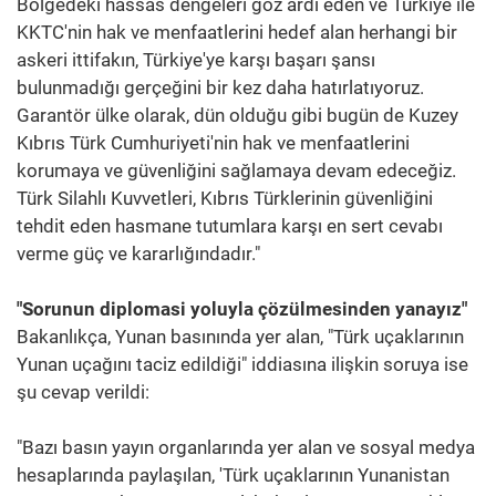
Bölgedeki hassas dengeleri göz ardı eden ve Türkiye ile
KKTC'nin hak ve menfaatlerini hedef alan herhangi bir
askeri ittifakın, Türkiye'ye karşı başarı şansı
bulunmadığı gerçeğini bir kez daha hatırlatıyoruz.
Garantör ülke olarak, dün olduğu gibi bugün de Kuzey
Kıbrıs Türk Cumhuriyeti'nin hak ve menfaatlerini
korumaya ve güvenliğini sağlamaya devam edeceğiz.
Türk Silahlı Kuvvetleri, Kıbrıs Türklerinin güvenliğini
tehdit eden hasmane tutumlara karşı en sert cevabı
verme güç ve kararlığındadır."
"Sorunun diplomasi yoluyla çözülmesinden yanayız"
Bakanlıkça, Yunan basınında yer alan, "Türk uçaklarının
Yunan uçağını taciz edildiği" iddiasına ilişkin soruya ise
şu cevap verildi:
"Bazı basın yayın organlarında yer alan ve sosyal medya
hesaplarında paylaşılan, 'Türk uçaklarının Yunanistan