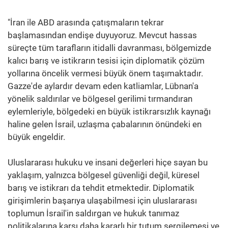
"İran ile ABD arasında çatışmaların tekrar
başlamasından endişe duyuyoruz. Mevcut hassas
süreçte tüm tarafların itidalli davranması, bölgemizde
kalıcı barış ve istikrarın tesisi için diplomatik çözüm
yollarına öncelik vermesi büyük önem taşımaktadır.
Gazze'de aylardır devam eden katliamlar, Lübnan'a
yönelik saldırılar ve bölgesel gerilimi tırmandıran
eylemleriyle, bölgedeki en büyük istikrarsızlık kaynağı
haline gelen İsrail, uzlaşma çabalarının önündeki en
büyük engeldir.
Uluslararası hukuku ve insani değerleri hiçe sayan bu
yaklaşım, yalnızca bölgesel güvenliği değil, küresel
barış ve istikrarı da tehdit etmektedir. Diplomatik
girişimlerin başarıya ulaşabilmesi için uluslararası
toplumun İsrail'in saldırgan ve hukuk tanımaz
politikalarına karşı daha kararlı bir tutum sergilemesi ve