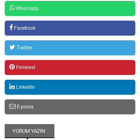
Whatsapp
Facebook
Twitter
Pinterest
Linkedin
E-posta
YORUM YAZIN