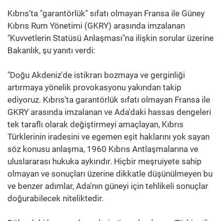
Kıbrıs'ta "garantörlük" sıfatı olmayan Fransa ile Güney
Kıbrıs Rum Yönetimi (GKRY) arasında imzalanan
"Kuvvetlerin Statüsü Anlaşması"na ilişkin sorular üzerine
Bakanlık, şu yanıtı verdi:
"Doğu Akdeniz'de istikrarı bozmaya ve gerginliği
artırmaya yönelik provokasyonu yakından takip
ediyoruz. Kıbrıs'ta garantörlük sıfatı olmayan Fransa ile
GKRY arasında imzalanan ve Ada'daki hassas dengeleri
tek taraflı olarak değiştirmeyi amaçlayan, Kıbrıs
Türklerinin iradesini ve egemen eşit haklarını yok sayan
söz konusu anlaşma, 1960 Kıbrıs Antlaşmalarına ve
uluslararası hukuka aykırıdır. Hiçbir meşruiyete sahip
olmayan ve sonuçları üzerine dikkatle düşünülmeyen bu
ve benzer adımlar, Ada'nın güneyi için tehlikeli sonuçlar
doğurabilecek niteliktedir.