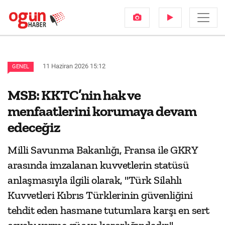
11 Haziran 2026 15:12
GENEL
MSB: KKTC’nin hak ve
menfaatlerini korumaya devam
edeceğiz
Milli Savunma Bakanlığı, Fransa ile GKRY
arasında imzalanan kuvvetlerin statüsü
anlaşmasıyla ilgili olarak, "Türk Silahlı
Kuvvetleri Kıbrıs Türklerinin güvenliğini
tehdit eden hasmane tutumlara karşı en sert