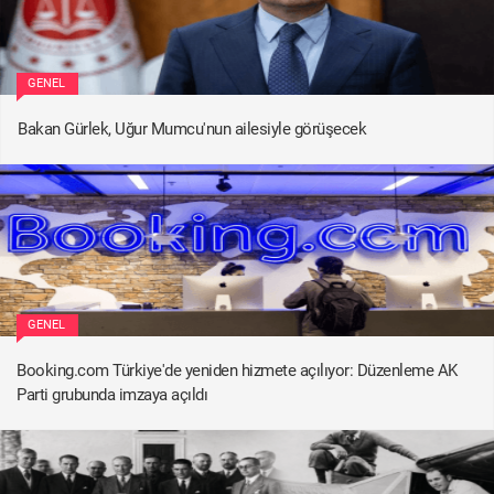
GENEL
Bakan Gürlek, Uğur Mumcu'nun ailesiyle görüşecek
GENEL
Booking.com Türkiye'de yeniden hizmete açılıyor: Düzenleme AK
Parti grubunda imzaya açıldı