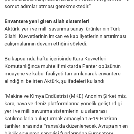
somut adımlar atması gerekmektedir."
Envantere yeni giren silah sistemleri
Aktürk, yerli ve milli savunma sanayi ürünlerinin Türk
Silahlı Kuvvetlerinin imkan ve kabiliyetlerinin artırılması
çalışmalarının devam ettiğini söyledi.
Bu kapsamda hafta içerisinde Kara Kuvvetleri
Komutanlığınca muhtelif miktarda Panter obüsünün
muayene ve kabul faaliyeti tamamlanarak envantere
alındığını belirten Aktürk, şu ifadeleri kullandı:
"Makine ve Kimya Endüstrisi (MKE) Anonim Şirketimiz,
kara, hava ve deniz platformlarına yönelik geliştirdiği
yerli ve milli savunma sistemlerini uluslararası
katılımcılarla buluşturmak amacıyla 15-19 Haziran
tarihleri arasında Fransa'da düzenlenecek Avrupa'nın en
büyük savunma sanayisi fuarlarından Eurosatory