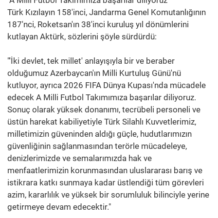
Türk Kızılayın 158'inci, Jandarma Genel Komutanlığının
187'nci, Roketsan'ın 38'inci kuruluş yıl dönümlerini
kutlayan Aktürk, sözlerini şöyle sürdürdü:
"'İki devlet, tek millet' anlayışıyla bir ve beraber
olduğumuz Azerbaycan'ın Milli Kurtuluş Günü'nü
kutluyor, ayrıca 2026 FIFA Dünya Kupası'nda mücadele
edecek A Milli Futbol Takımımıza başarılar diliyoruz.
Sonuç olarak yüksek donanımı, tecrübeli personeli ve
üstün harekat kabiliyetiyle Türk Silahlı Kuvvetlerimiz,
milletimizin güveninden aldığı güçle, hudutlarımızın
güvenliğinin sağlanmasından terörle mücadeleye,
denizlerimizde ve semalarımızda hak ve
menfaatlerimizin korunmasından uluslararası barış ve
istikrara katkı sunmaya kadar üstlendiği tüm görevleri
azim, kararlılık ve yüksek bir sorumluluk bilinciyle yerine
getirmeye devam edecektir."