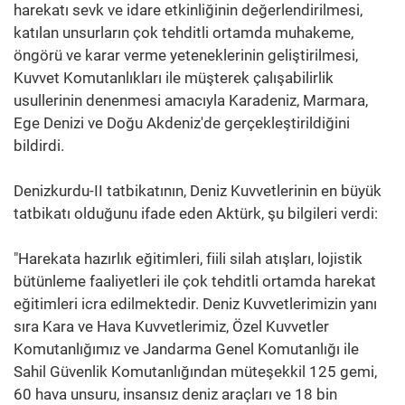
harekatı sevk ve idare etkinliğinin değerlendirilmesi,
katılan unsurların çok tehditli ortamda muhakeme,
öngörü ve karar verme yeteneklerinin geliştirilmesi,
Kuvvet Komutanlıkları ile müşterek çalışabilirlik
usullerinin denenmesi amacıyla Karadeniz, Marmara,
Ege Denizi ve Doğu Akdeniz'de gerçekleştirildiğini
bildirdi.
Denizkurdu-II tatbikatının, Deniz Kuvvetlerinin en büyük
tatbikatı olduğunu ifade eden Aktürk, şu bilgileri verdi:
"Harekata hazırlık eğitimleri, fiili silah atışları, lojistik
bütünleme faaliyetleri ile çok tehditli ortamda harekat
eğitimleri icra edilmektedir. Deniz Kuvvetlerimizin yanı
sıra Kara ve Hava Kuvvetlerimiz, Özel Kuvvetler
Komutanlığımız ve Jandarma Genel Komutanlığı ile
Sahil Güvenlik Komutanlığından müteşekkil 125 gemi,
60 hava unsuru, insansız deniz araçları ve 18 bin