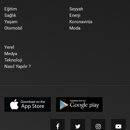
Eğitim
Seyyah
Sağlık
Enerji
Yaşam
Koronavirüs
Otomobil
Moda
Yerel
Medya
Teknoloji
Nasıl Yapılır ?