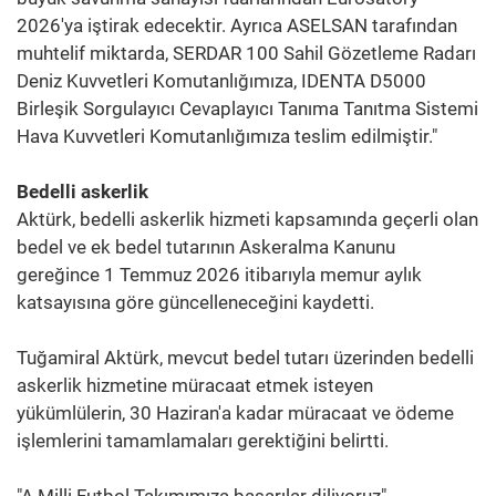
2026'ya iştirak edecektir. Ayrıca ASELSAN tarafından
muhtelif miktarda, SERDAR 100 Sahil Gözetleme Radarı
Deniz Kuvvetleri Komutanlığımıza, IDENTA D5000
Birleşik Sorgulayıcı Cevaplayıcı Tanıma Tanıtma Sistemi
Hava Kuvvetleri Komutanlığımıza teslim edilmiştir."
Bedelli askerlik
Aktürk, bedelli askerlik hizmeti kapsamında geçerli olan
bedel ve ek bedel tutarının Askeralma Kanunu
gereğince 1 Temmuz 2026 itibarıyla memur aylık
katsayısına göre güncelleneceğini kaydetti.
Tuğamiral Aktürk, mevcut bedel tutarı üzerinden bedelli
askerlik hizmetine müracaat etmek isteyen
yükümlülerin, 30 Haziran'a kadar müracaat ve ödeme
işlemlerini tamamlamaları gerektiğini belirtti.
"A Milli Futbol Takımımıza başarılar diliyoruz"