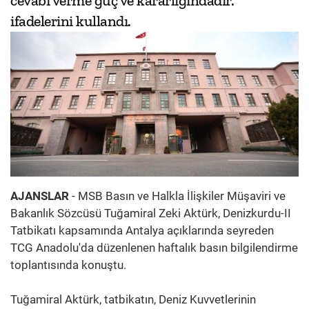
cevabı verme güç ve kararlığındadır."
ifadelerini kullandı.
AJANSLAR
- MSB Basın ve Halkla İlişkiler Müşaviri ve
Bakanlık Sözcüsü Tuğamiral Zeki Aktürk, Denizkurdu-II
Tatbikatı kapsamında Antalya açıklarında seyreden
TCG Anadolu'da düzenlenen haftalık basın bilgilendirme
toplantısında konuştu.
Tuğamiral Aktürk, tatbikatın, Deniz Kuvvetlerinin