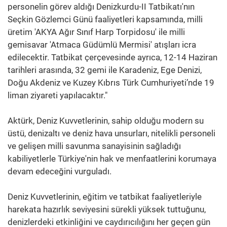
personelin görev aldığı Denizkurdu-II Tatbikatı'nın
Seçkin Gözlemci Günü faaliyetleri kapsamında, milli
üretim 'AKYA Ağır Sınıf Harp Torpidosu' ile milli
gemisavar 'Atmaca Güdümlü Mermisi' atışları icra
edilecektir. Tatbikat çerçevesinde ayrıca, 12-14 Haziran
tarihleri arasında, 32 gemi ile Karadeniz, Ege Denizi,
Doğu Akdeniz ve Kuzey Kıbrıs Türk Cumhuriyeti’nde 19
liman ziyareti yapılacaktır."
Aktürk, Deniz Kuvvetlerinin, sahip olduğu modern su
üstü, denizaltı ve deniz hava unsurları, nitelikli personeli
ve gelişen milli savunma sanayisinin sağladığı
kabiliyetlerle Türkiye'nin hak ve menfaatlerini korumaya
devam edeceğini vurguladı.
Deniz Kuvvetlerinin, eğitim ve tatbikat faaliyetleriyle
harekata hazırlık seviyesini sürekli yüksek tuttuğunu,
denizlerdeki etkinliğini ve caydırıcılığını her geçen gün