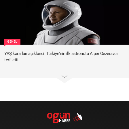
GENEL
YAŞ kararları açıklandı: Türkiye'nin ilk astronotu Alper Gezeravcı
terfi etti