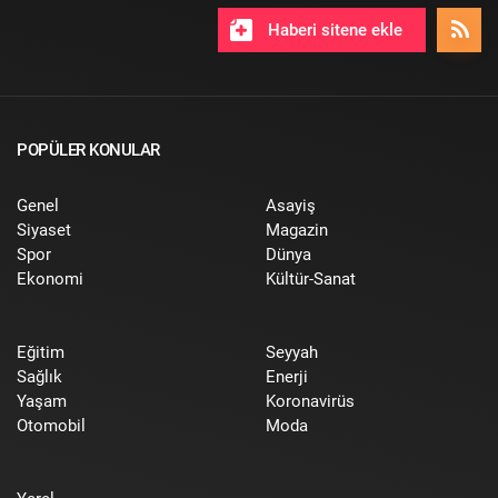
Haberi sitene ekle
POPÜLER KONULAR
Genel
Asayiş
Siyaset
Magazin
Spor
Dünya
Ekonomi
Kültür-Sanat
Eğitim
Seyyah
Sağlık
Enerji
Yaşam
Koronavirüs
Otomobil
Moda