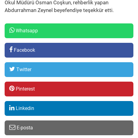
Okul Müdürü Osman Coşkun, rehberlik yapan
Abdurrahman Zeynel beyefendiye teşekkür etti.
Whatsapp
Facebook
Twitter
Pinterest
Linkedin
E-posta