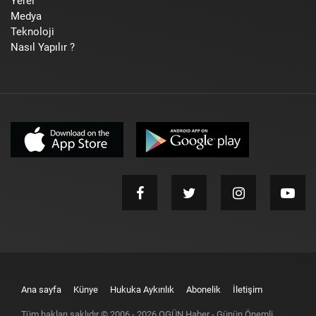
Yerel
Medya
Teknoloji
Nasıl Yapılır ?
Ana sayfa
Künye
Hukuka Aykırılık
Abonelik
İletişim
Tüm hakları saklıdır © 2006 -
2026
OGÜN Haber - Günün Önemli