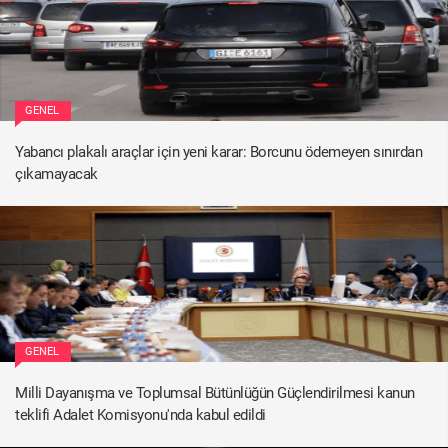
GENEL
Yabancı plakalı araçlar için yeni karar: Borcunu ödemeyen sınırdan
çıkamayacak
GENEL
Milli Dayanışma ve Toplumsal Bütünlüğün Güçlendirilmesi kanun
teklifi Adalet Komisyonu'nda kabul edildi