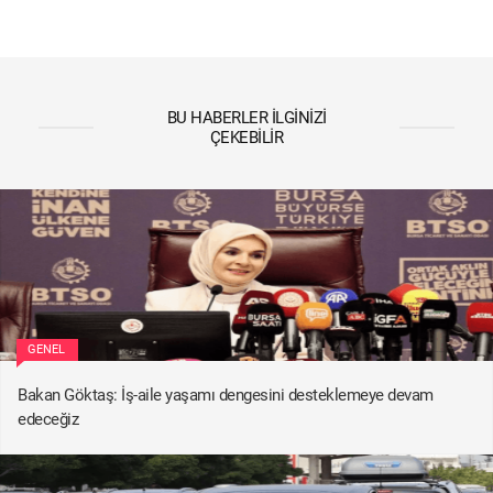
BU HABERLER İLGINIZI
ÇEKEBILIR
GENEL
Bakan Göktaş: İş-aile yaşamı dengesini desteklemeye devam
edeceğiz