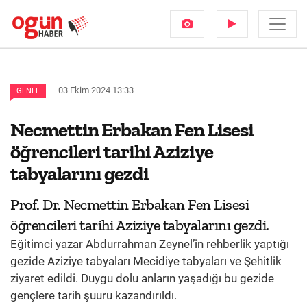
03 Ekim 2024 13:33
GENEL
Necmettin Erbakan Fen Lisesi
öğrencileri tarihi Aziziye
tabyalarını gezdi
Prof. Dr. Necmettin Erbakan Fen Lisesi
öğrencileri tarihi Aziziye tabyalarını gezdi.
Eğitimci yazar Abdurrahman Zeynel’in rehberlik yaptığı
gezide Aziziye tabyaları Mecidiye tabyaları ve Şehitlik
ziyaret edildi. Duygu dolu anların yaşadığı bu gezide
gençlere tarih şuuru kazandırıldı.