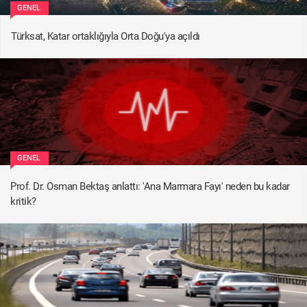
GENEL
Türksat, Katar ortaklığıyla Orta Doğu'ya açıldı
GENEL
Prof. Dr. Osman Bektaş anlattı: 'Ana Marmara Fayı' neden bu kadar
kritik?