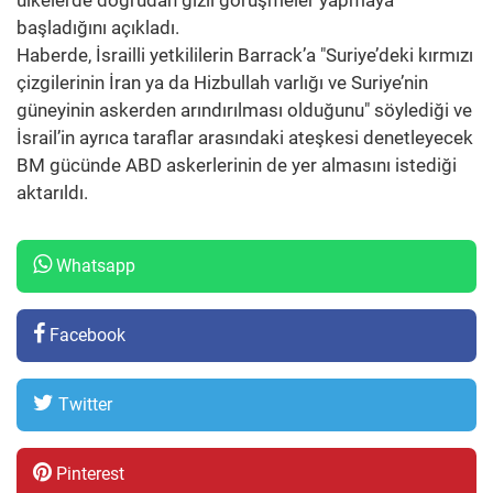
ülkelerde doğrudan gizli görüşmeler yapmaya
başladığını açıkladı.
Haberde, İsrailli yetkililerin Barrack’a "Suriye’deki kırmızı
çizgilerinin İran ya da Hizbullah varlığı ve Suriye’nin
güneyinin askerden arındırılması olduğunu" söylediği ve
İsrail’in ayrıca taraflar arasındaki ateşkesi denetleyecek
BM gücünde ABD askerlerinin de yer almasını istediği
aktarıldı.
Whatsapp
Facebook
Twitter
Pinterest