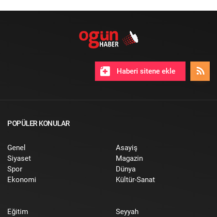
Haberi sitene ekle
POPÜLER KONULAR
Genel
Asayiş
Siyaset
Magazin
Spor
Dünya
Ekonomi
Kültür-Sanat
Eğitim
Seyyah