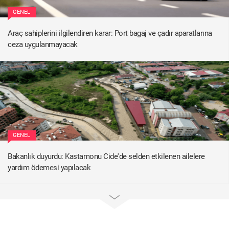
GENEL
Araç sahiplerini ilgilendiren karar: Port bagaj ve çadır aparatlarına
ceza uygulanmayacak
GENEL
Bakanlık duyurdu: Kastamonu Cide'de selden etkilenen ailelere
yardım ödemesi yapılacak