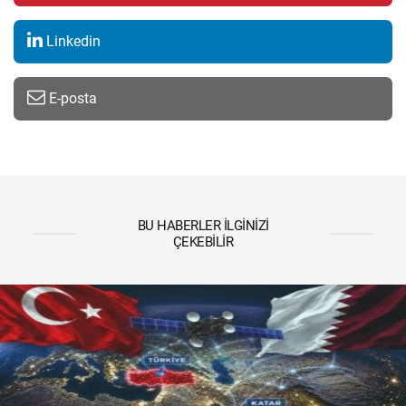
Linkedin
E-posta
BU HABERLER İLGINIZI
ÇEKEBILIR