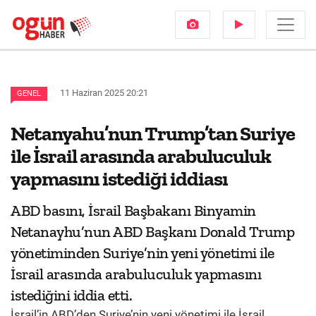
11 Haziran 2025 20:21
GENEL
Netanyahu’nun Trump’tan Suriye
ile İsrail arasında arabuluculuk
yapmasını istediği iddiası
ABD basını, İsrail Başbakanı Binyamin
Netanayhu’nun ABD Başkanı Donald Trump
yönetiminden Suriye’nin yeni yönetimi ile
İsrail arasında arabuluculuk yapmasını
istediğini iddia etti.
İsrail’in ABD’den Suriye’nin yeni yönetimi ile İsrail