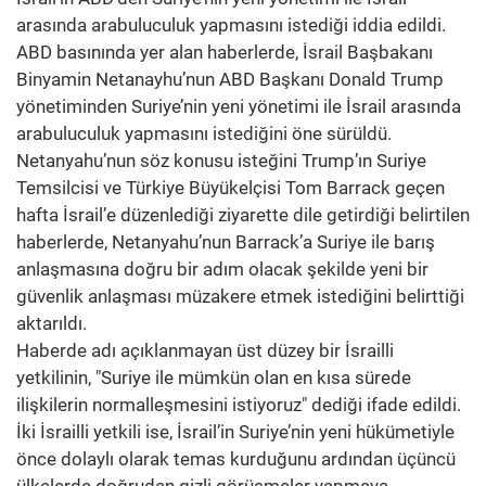
arasında arabuluculuk yapmasını istediği iddia edildi.
ABD basınında yer alan haberlerde, İsrail Başbakanı
Binyamin Netanayhu’nun ABD Başkanı Donald Trump
yönetiminden Suriye’nin yeni yönetimi ile İsrail arasında
arabuluculuk yapmasını istediğini öne sürüldü.
Netanyahu’nun söz konusu isteğini Trump’ın Suriye
Temsilcisi ve Türkiye Büyükelçisi Tom Barrack geçen
hafta İsrail’e düzenlediği ziyarette dile getirdiği belirtilen
haberlerde, Netanyahu’nun Barrack’a Suriye ile barış
anlaşmasına doğru bir adım olacak şekilde yeni bir
güvenlik anlaşması müzakere etmek istediğini belirttiği
aktarıldı.
Haberde adı açıklanmayan üst düzey bir İsrailli
yetkilinin, "Suriye ile mümkün olan en kısa sürede
ilişkilerin normalleşmesini istiyoruz" dediği ifade edildi.
İki İsrailli yetkili ise, İsrail’in Suriye’nin yeni hükümetiyle
önce dolaylı olarak temas kurduğunu ardından üçüncü