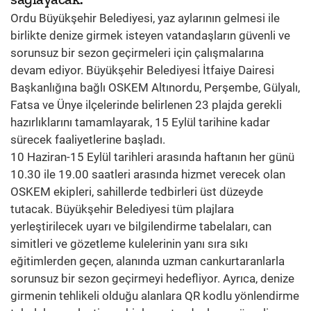
Ordu Büyükşehir Belediyesi, yaz aylarının gelmesi ile
birlikte denize girmek isteyen vatandaşların güvenli ve
sorunsuz bir sezon geçirmeleri için çalışmalarına
devam ediyor. Büyükşehir Belediyesi İtfaiye Dairesi
Başkanlığına bağlı OSKEM Altınordu, Perşembe, Gülyalı,
Fatsa ve Ünye ilçelerinde belirlenen 23 plajda gerekli
hazırlıklarını tamamlayarak, 15 Eylül tarihine kadar
sürecek faaliyetlerine başladı.
10 Haziran-15 Eylül tarihleri arasında haftanın her günü
10.30 ile 19.00 saatleri arasında hizmet verecek olan
OSKEM ekipleri, sahillerde tedbirleri üst düzeyde
tutacak. Büyükşehir Belediyesi tüm plajlara
yerleştirilecek uyarı ve bilgilendirme tabelaları, can
simitleri ve gözetleme kulelerinin yanı sıra sıkı
eğitimlerden geçen, alanında uzman cankurtaranlarla
sorunsuz bir sezon geçirmeyi hedefliyor. Ayrıca, denize
girmenin tehlikeli olduğu alanlara QR kodlu yönlendirme