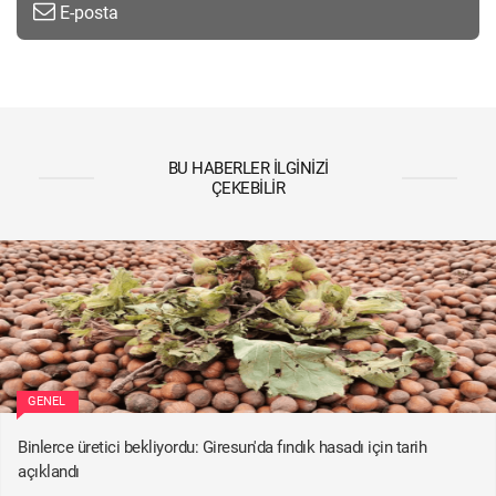
E-posta
BU HABERLER İLGINIZI
ÇEKEBILIR
GENEL
Binlerce üretici bekliyordu: Giresun'da fındık hasadı için tarih
açıklandı