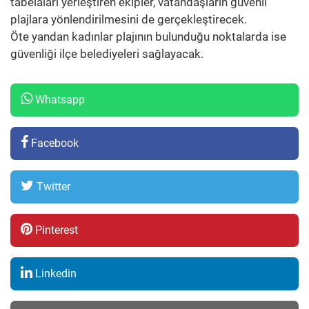
tabelaları yerleştiren ekipler, vatandaşların güvenli
plajlara yönlendirilmesini de gerçekleştirecek.
Öte yandan kadınlar plajının bulunduğu noktalarda ise
güvenliği ilçe belediyeleri sağlayacak.
Whatsapp
Facebook
Twitter
Pinterest
Linkedin