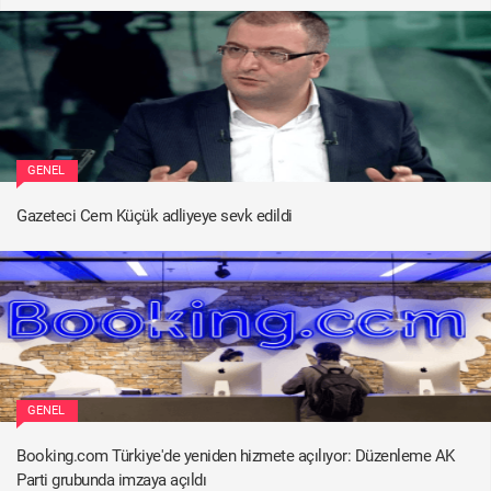
GENEL
Gazeteci Cem Küçük adliyeye sevk edildi
GENEL
Booking.com Türkiye'de yeniden hizmete açılıyor: Düzenleme AK
Parti grubunda imzaya açıldı