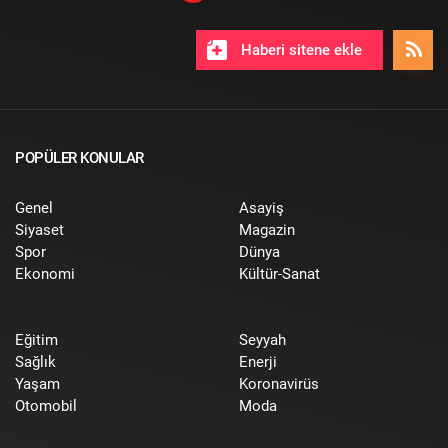
Haberi sitene ekle
POPÜLER KONULAR
Genel
Asayiş
Siyaset
Magazin
Spor
Dünya
Ekonomi
Kültür-Sanat
Eğitim
Seyyah
Sağlık
Enerji
Yaşam
Koronavirüs
Otomobil
Moda