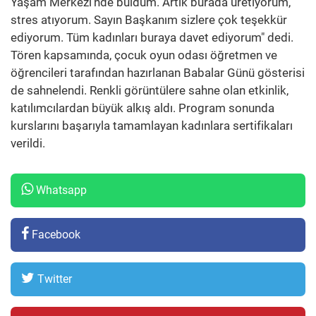
Yaşam Merkezi’nde buldum. Artık burada üretiyorum,
stres atıyorum. Sayın Başkanım sizlere çok teşekkür
ediyorum. Tüm kadınları buraya davet ediyorum" dedi.
Tören kapsamında, çocuk oyun odası öğretmen ve
öğrencileri tarafından hazırlanan Babalar Günü gösterisi
de sahnelendi. Renkli görüntülere sahne olan etkinlik,
katılımcılardan büyük alkış aldı. Program sonunda
kurslarını başarıyla tamamlayan kadınlara sertifikaları
verildi.
Whatsapp
Facebook
Twitter