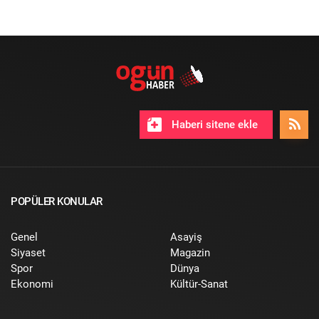
Haberi sitene ekle
POPÜLER KONULAR
Genel
Asayiş
Siyaset
Magazin
Spor
Dünya
Ekonomi
Kültür-Sanat