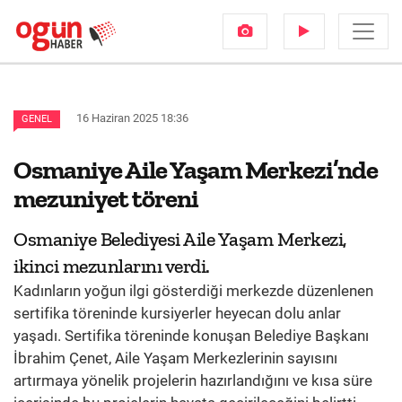
16 Haziran 2025 18:36
GENEL
Osmaniye Aile Yaşam Merkezi’nde
mezuniyet töreni
Osmaniye Belediyesi Aile Yaşam Merkezi,
ikinci mezunlarını verdi.
Kadınların yoğun ilgi gösterdiği merkezde düzenlenen
sertifika töreninde kursiyerler heyecan dolu anlar
yaşadı. Sertifika töreninde konuşan Belediye Başkanı
İbrahim Çenet, Aile Yaşam Merkezlerinin sayısını
artırmaya yönelik projelerin hazırlandığını ve kısa süre