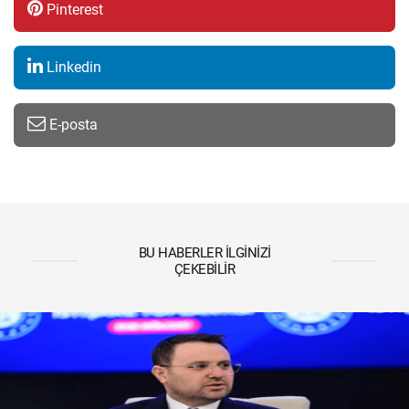
Pinterest
Linkedin
E-posta
BU HABERLER İLGINIZI
ÇEKEBILIR