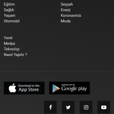
Eğitim
Seyyah
Sağlık
Enerji
Yaşam
Koronavirüs
Otomobil
Moda
Yerel
Medya
Teknoloji
Nasıl Yapılır ?