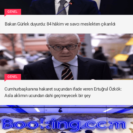
GENEL
Bakan Gürlek duyurdu: 84 hâkim ve savcı meslekten çıkarıldı
GENEL
Cumhurbaşkanına hakaret suçundan ifade veren Ertuğrul Özkök:
Asla aklımın ucundan dahi geçmeyecek bir şey