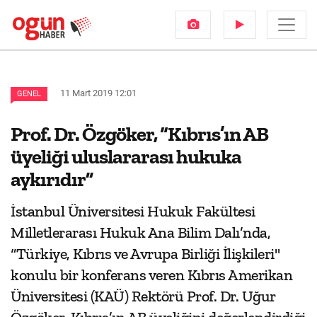
11 Mart 2019 12:01
GENEL
Prof. Dr. Özgöker, “Kıbrıs’ın AB
üyeliği uluslararası hukuka
aykırıdır”
İstanbul Üniversitesi Hukuk Fakültesi
Milletlerarası Hukuk Ana Bilim Dalı’nda,
“Türkiye, Kıbrıs ve Avrupa Birliği İlişkileri"
konulu bir konferans veren Kıbrıs Amerikan
Üniversitesi (KAÜ) Rektörü Prof. Dr. Uğur