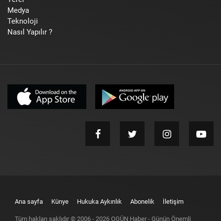
Medya
Teknoloji
Nasıl Yapılır ?
Ana sayfa
Künye
Hukuka Aykırılık
Abonelik
İletişim
Tüm hakları saklıdır © 2006 -
2026
OGÜN Haber - Günün Önemli