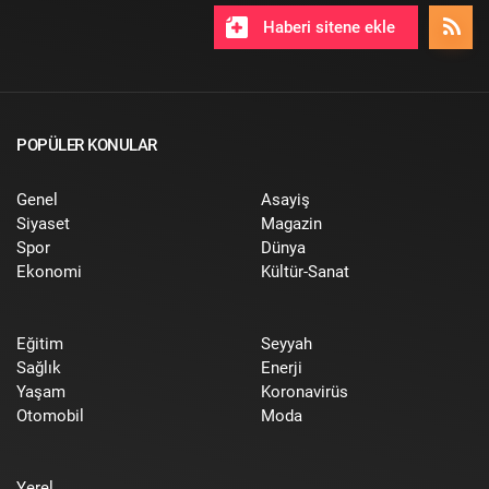
Haberi sitene ekle
POPÜLER KONULAR
Genel
Asayiş
Siyaset
Magazin
Spor
Dünya
Ekonomi
Kültür-Sanat
Eğitim
Seyyah
Sağlık
Enerji
Yaşam
Koronavirüs
Otomobil
Moda
Yerel