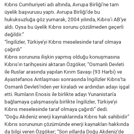
Kıbrıs Cumhuriyeti adı altında, Avrupa Birliği’ne tam
üyelik başvurusu yaptı. Avrupa Birliği’de bu
hukuksuzluğa göz yumarak, 2004 yılında, Kıbrıs’ı AB’ye
aldı. Oysa bu üyelik Kıbrıs sorunu çözülmeden geçerli
değildir.”
“İngilizler, Türkiye’yi Kıbrıs meselesinde taraf olmaya
çağırdı”
Kıbrıs sorununa ilişkin yapmış olduğu konuşmasına
Kıbrıs’ın tarihçesini aktaran Özgöker, “Osmanlı Devleti
ile Ruslar arasında yapılan Kırım Savaşı (93 Harbi) ve
Ayastefanos Antlaşması sonrasında İngilizler Kıbrıs’ta
Osmanlı Devleti’nden yer kiraladı ve ardından adayı işgal
etti. Rumların Enosis ile birlikte adayı Yunanistan’a
bağlamaya çalışmasıyla birlikte İngilizler, Türkiye’yi
Kıbrıs meselesinde taraf olmaya çağırdı” dedi.
“Doğu Akdeniz enerji kaynaklarında Kıbrıs hak sahibidir”
Kıbrıs sorununun çözümünde enerji kaynakları hakkında
da bilgi veren Özgöker; “Son yıllarda Doğu Akdeniz’de