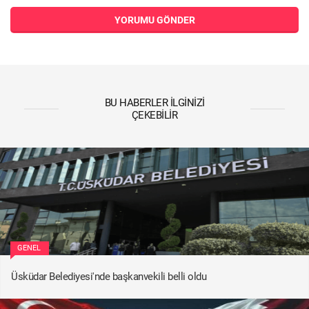
YORUMU GÖNDER
BU HABERLER İLGINIZI
ÇEKEBILIR
GENEL
Üsküdar Belediyesi'nde başkanvekili belli oldu