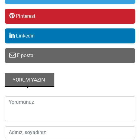
Pinterest
Linkedin
E-posta
YORUM YAZIN