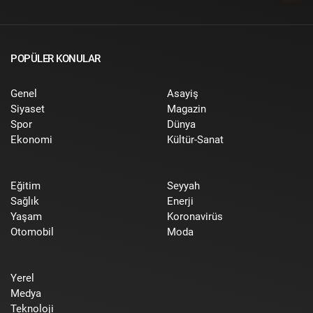
POPÜLER KONULAR
Genel
Asayiş
Siyaset
Magazin
Spor
Dünya
Ekonomi
Kültür-Sanat
Eğitim
Seyyah
Sağlık
Enerji
Yaşam
Koronavirüs
Otomobil
Moda
Yerel
Medya
Teknoloji