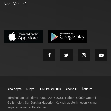
Nasıl Yapılır ?
Ana sayfa
Künye
Hukuka Aykırılık
Abonelik
İletişim
Tüm hakları saklıdır © 2006 -
2026
OGÜN Haber - Günün Önemli
Gelişmeleri, Son Dakika Haberler
. Kaynak gösterilmeden kısmen
veya tamamen kullanılamaz.