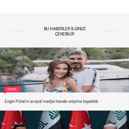
BU HABERLER İLGINIZI
ÇEKEBILIR
GENEL
Engin Polat'ın sosyal medya hesabı erişime kapatıldı