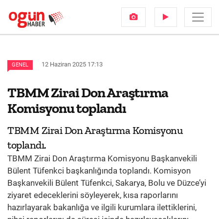
12 Haziran 2025 17:13
GENEL
TBMM Zirai Don Araştırma
Komisyonu toplandı
TBMM Zirai Don Araştırma Komisyonu
toplandı.
TBMM Zirai Don Araştırma Komisyonu Başkanvekili
Bülent Tüfenkci başkanlığında toplandı. Komisyon
Başkanvekili Bülent Tüfenkci, Sakarya, Bolu ve Düzce’yi
ziyaret edeceklerini söyleyerek, kısa raporlarını
hazırlayarak bakanlığa ve ilgili kurumlara ilettiklerini,