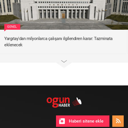
GENEL
Yargıtay'dan milyonlarca çalışanı ilgilendiren karar: Tazminata
eklenecek
Haberi sitene ekle