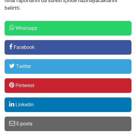
nihai raporlarını da süresi içinde hazırlayacaklarını
belirtti.
Whatsapp
Facebook
Twitter
Pinterest
Linkedin
E-posta