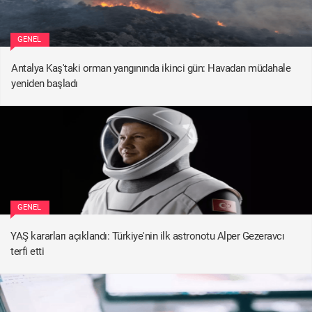
GENEL
Antalya Kaş'taki orman yangınında ikinci gün: Havadan müdahale
yeniden başladı
GENEL
YAŞ kararları açıklandı: Türkiye'nin ilk astronotu Alper Gezeravcı
terfi etti