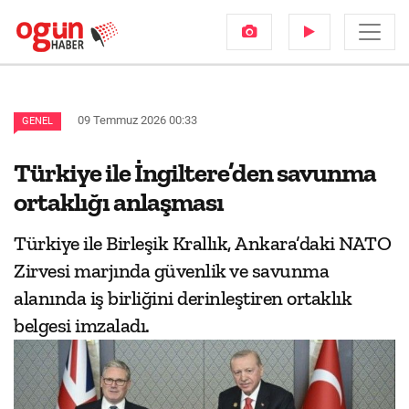
09 Temmuz 2026 00:33
GENEL
Türkiye ile İngiltere’den savunma
ortaklığı anlaşması
Türkiye ile Birleşik Krallık, Ankara’daki NATO
Zirvesi marjında güvenlik ve savunma
alanında iş birliğini derinleştiren ortaklık
belgesi imzaladı.