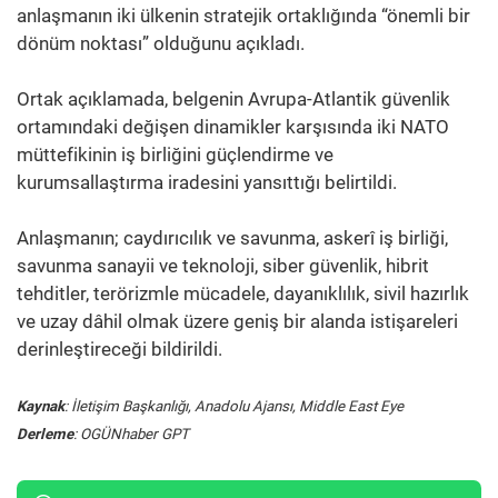
anlaşmanın iki ülkenin stratejik ortaklığında “önemli bir
dönüm noktası” olduğunu açıkladı.
Ortak açıklamada, belgenin Avrupa-Atlantik güvenlik
ortamındaki değişen dinamikler karşısında iki NATO
müttefikinin iş birliğini güçlendirme ve
kurumsallaştırma iradesini yansıttığı belirtildi.
Anlaşmanın; caydırıcılık ve savunma, askerî iş birliği,
savunma sanayii ve teknoloji, siber güvenlik, hibrit
tehditler, terörizmle mücadele, dayanıklılık, sivil hazırlık
ve uzay dâhil olmak üzere geniş bir alanda istişareleri
derinleştireceği bildirildi.
Kaynak
: İletişim Başkanlığı, Anadolu Ajansı, Middle East Eye
Derleme
: OGÜNhaber GPT