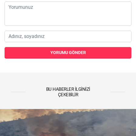
YORUMU GÖNDER
BU HABERLER İLGINIZI
ÇEKEBILIR