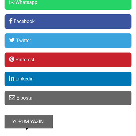
Whatsapp
Facebook
Twitter
Pinterest
Linkedin
E-posta
YORUM YAZIN