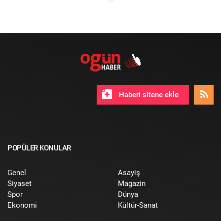
Haberi sitene ekle
POPÜLER KONULAR
Genel
Asayiş
Siyaset
Magazin
Spor
Dünya
Ekonomi
Kültür-Sanat