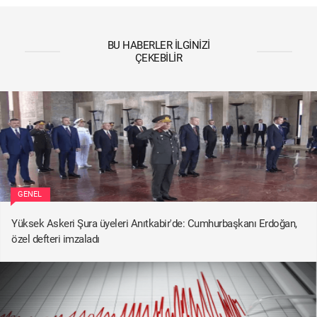
BU HABERLER İLGINIZI
ÇEKEBILIR
GENEL
Yüksek Askeri Şura üyeleri Anıtkabir'de: Cumhurbaşkanı Erdoğan,
özel defteri imzaladı