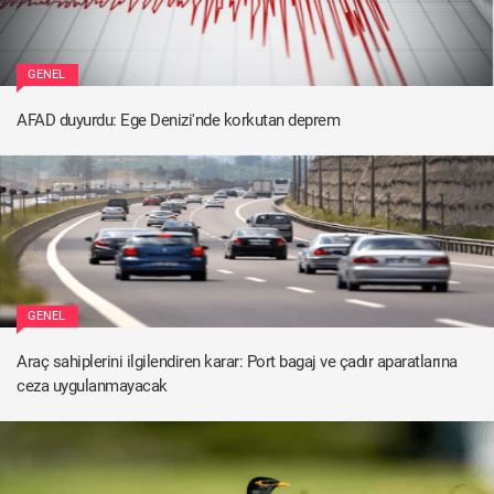
GENEL
AFAD duyurdu: Ege Denizi'nde korkutan deprem
GENEL
Araç sahiplerini ilgilendiren karar: Port bagaj ve çadır aparatlarına
ceza uygulanmayacak