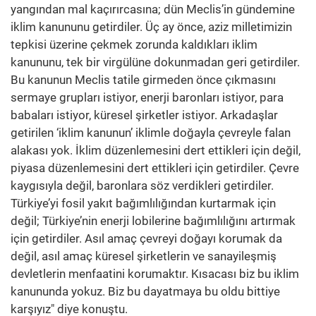
yangından mal kaçırırcasına; dün Meclis’in gündemine
iklim kanununu getirdiler. Üç ay önce, aziz milletimizin
tepkisi üzerine çekmek zorunda kaldıkları iklim
kanununu, tek bir virgülüne dokunmadan geri getirdiler.
Bu kanunun Meclis tatile girmeden önce çıkmasını
sermaye grupları istiyor, enerji baronları istiyor, para
babaları istiyor, küresel şirketler istiyor. Arkadaşlar
getirilen ‘iklim kanunun’ iklimle doğayla çevreyle falan
alakası yok. İklim düzenlemesini dert ettikleri için değil,
piyasa düzenlemesini dert ettikleri için getirdiler. Çevre
kaygısıyla değil, baronlara söz verdikleri getirdiler.
Türkiye’yi fosil yakıt bağımlılığından kurtarmak için
değil; Türkiye’nin enerji lobilerine bağımlılığını artırmak
için getirdiler. Asıl amaç çevreyi doğayı korumak da
değil, asıl amaç küresel şirketlerin ve sanayileşmiş
devletlerin menfaatini korumaktır. Kısacası biz bu iklim
kanununda yokuz. Biz bu dayatmaya bu oldu bittiye
karşıyız" diye konuştu.