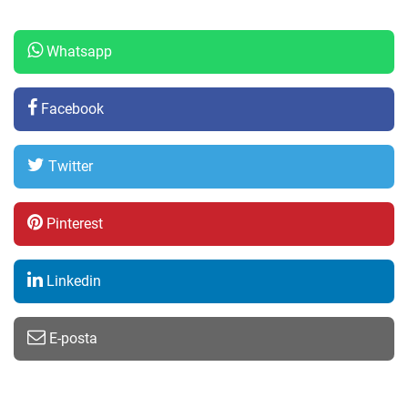
Whatsapp
Facebook
Twitter
Pinterest
Linkedin
E-posta