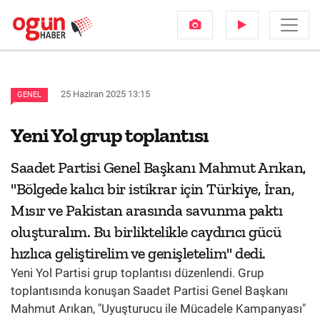
25 Haziran 2025 13:15
GENEL
Yeni Yol grup toplantısı
Saadet Partisi Genel Başkanı Mahmut Arıkan,
"Bölgede kalıcı bir istikrar için Türkiye, İran,
Mısır ve Pakistan arasında savunma paktı
oluşturalım. Bu birliktelikle caydırıcı gücü
hızlıca geliştirelim ve genişletelim" dedi.
Yeni Yol Partisi grup toplantısı düzenlendi. Grup
toplantısında konuşan Saadet Partisi Genel Başkanı
Mahmut Arıkan, "Uyuşturucu ile Mücadele Kampanyası"