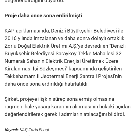
değerlendirdiğini duyurdu.
Proje daha önce sona erdirilmişti
KAP açıklamasında, Denizli Büyükşehir Belediyesi ile
2016 yılında imzalanan ve daha sonra dolaylı ortaklık
Zorlu Doğal Elektrik Üretimi A.Ş.'ye devredilen "Denizli
Büyükşehir Belediyesi Sarayköy Tekke Mahallesi 32
Numaralı Sahanın Elektrik Enerjisi Üretilmek Üzere
Kiralanması İşi Sözleşmesi" kapsamında geliştirilen
Tekkehamam II Jeotermal Enerji Santrali Projesi'nin
daha önce sona erdirildiği hatırlatıldı.
Şirket, projeye ilişkin süreç sona ermiş olmasına
rağmen ihale yasağı kararının alınmasının hukuki açıdan
değerlendirilerek gerekli adımların atılacağını bildirdi.
Kaynak
: KAP, Zorlu Enerji