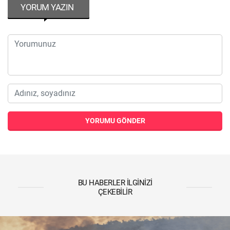
YORUM YAZIN
YORUMU GÖNDER
BU HABERLER İLGINIZI
ÇEKEBILIR