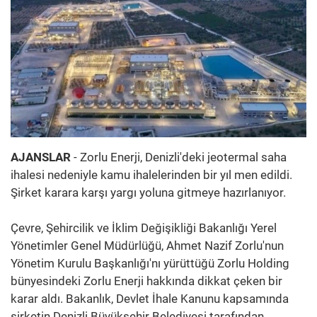
AJANSLAR
- Zorlu Enerji, Denizli'deki jeotermal saha
ihalesi nedeniyle kamu ihalelerinden bir yıl men edildi.
Şirket karara karşı yargı yoluna gitmeye hazırlanıyor.
Çevre, Şehircilik ve İklim Değişikliği Bakanlığı Yerel
Yönetimler Genel Müdürlüğü, Ahmet Nazif Zorlu'nun
Yönetim Kurulu Başkanlığı'nı yürüttüğü Zorlu Holding
bünyesindeki Zorlu Enerji hakkında dikkat çeken bir
karar aldı. Bakanlık, Devlet İhale Kanunu kapsamında
şirketin Denizli Büyükşehir Belediyesi tarafından