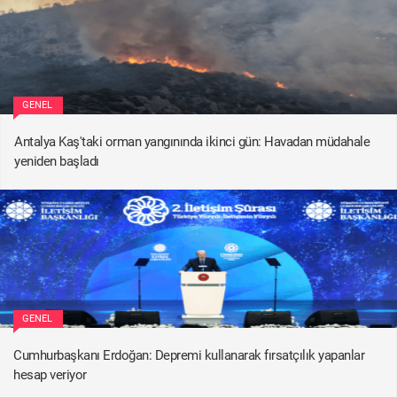
GENEL
Antalya Kaş'taki orman yangınında ikinci gün: Havadan müdahale
yeniden başladı
GENEL
Cumhurbaşkanı Erdoğan: Depremi kullanarak fırsatçılık yapanlar
hesap veriyor