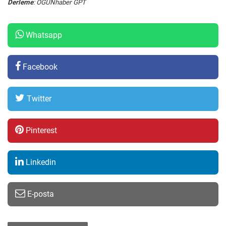
Derleme
: OGÜNhaber GPT
Whatsapp
Facebook
Twitter
Pinterest
Linkedin
E-posta