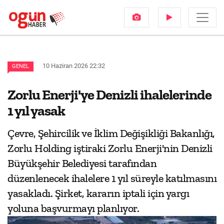
10 Haziran 2026 22:32
GENEL
Zorlu Enerji'ye Denizli ihalelerinde
1 yıl yasak
Çevre, Şehircilik ve İklim Değişikliği Bakanlığı,
Zorlu Holding iştiraki Zorlu Enerji'nin Denizli
Büyükşehir Belediyesi tarafından
düzenlenecek ihalelere 1 yıl süreyle katılmasını
yasakladı. Şirket, kararın iptali için yargı
yoluna başvurmayı planlıyor.