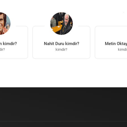
n kimdir?
Nahit Duru kimdir?
Metin Oktay
ir?
kimdir?
kimdi