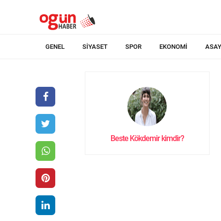
GENEL
SIYASET
SPOR
EKONOMI
ASAY
Beste Kökdemir kimdir?