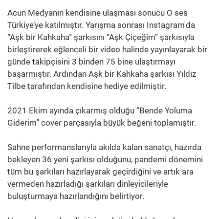
Acun Medyanın kendisine ulaşması sonucu O ses
Türkiye’ye katılmıştır. Yarışma sonrası Instagram'da
“Aşk bir Kahkaha” şarkısını “Aşk Çiçeğim” şarkısıyla
birleştirerek eğlenceli bir video halinde yayınlayarak bir
günde takipçisini 3 binden 75 bine ulaştırmayı
başarmıştır. Ardından Aşk bir Kahkaha şarkısı Yıldız
Tilbe tarafından kendisine hediye edilmiştir.
2021 Ekim ayında çıkarmış olduğu “Bende Yoluma
Giderim” cover parçasıyla büyük beğeni toplamıştır.
Sahne performanslarıyla akılda kalan sanatçı, hazırda
bekleyen 36 yeni şarkısı olduğunu, pandemi dönemini
tüm bu şarkıları hazırlayarak geçirdiğini ve artık ara
vermeden hazırladığı şarkıları dinleyicileriyle
buluşturmaya hazırlandığını belirtiyor.