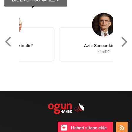
Aziz Sancar kimdir?
kimdir?
Haberi sitene ekle