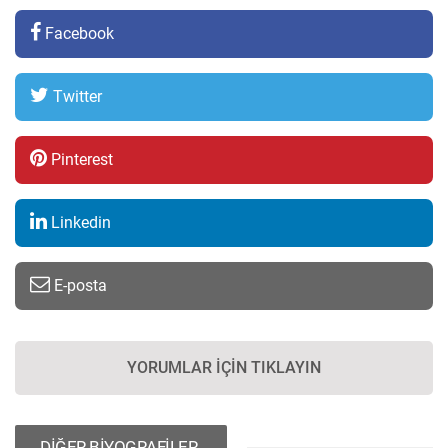
Facebook
Twitter
Pinterest
Linkedin
E-posta
YORUMLAR İÇIN TIKLAYIN
DİĞER BİYOGRAFİLER