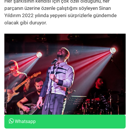
Her şarkısının kendisi için çok özel olduğunu, her
parçanın üzerine özenle çalıştığını söyleyen Sinan
Yıldırım 2022 yılında yepyeni sürprizlerle gündemde
olacak gibi duruyor.
Whatsapp