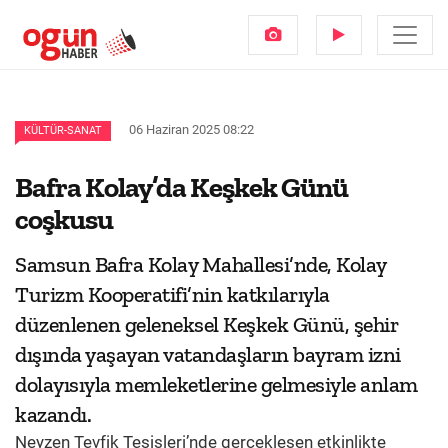
06 Haziran 2025 08:22
KÜLTÜR-SANAT
Bafra Kolay’da Keşkek Günü
coşkusu
Samsun Bafra Kolay Mahallesi’nde, Kolay
Turizm Kooperatifi’nin katkılarıyla
düzenlenen geleneksel Keşkek Günü, şehir
dışında yaşayan vatandaşların bayram izni
dolayısıyla memleketlerine gelmesiyle anlam
kazandı.
Neyzen Tevfik Tesisleri’nde gerçekleşen etkinlikte