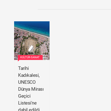
KÜLTÜR-SANAT
Tarihi
Kadıkalesi,
UNESCO
Dünya Mirası
Geçici
Listesi'ne
dahil edildi