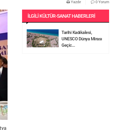
Yazdır
0 Yorum
İLGILI KÜLTÜR-SANAT HABERLERI
Tarihi Kadıkalesi,
UNESCO Dünya Mirası
Geçic...
tya