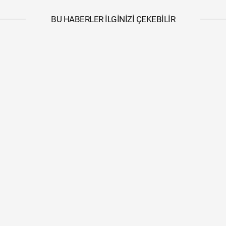
BU HABERLER İLGINIZI ÇEKEBILIR