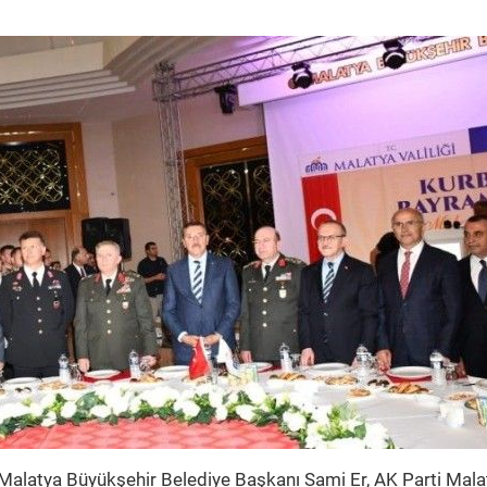
 Malatya Büyükşehir Belediye Başkanı Sami Er, AK Parti Mala