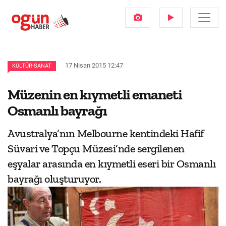
17 Nisan 2015 12:47
KÜLTÜR-SANAT
Müzenin en kıymetli emaneti
Osmanlı bayrağı
Avustralya’nın Melbourne kentindeki Hafif
Süvari ve Topçu Müzesi’nde sergilenen
eşyalar arasında en kıymetli eseri bir Osmanlı
bayrağı oluşturuyor.