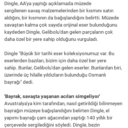
Dingle, AA'ya yaptığı açıklamada müzede
sergilenen savaş malzemelerinden bir kısmını satın
aldığını, bir kısmının da bağışlandığını belirtti. Müzede
savaştan kalma çok sayıda orijinal eser bulunduğunu
kaydeden Dingle, Gelibolu’dan gelen parçaların çok
daha özel bir yere sahip olduğunu vurguladı.
Dingle "Büyük bir tarihi eser koleksiyonumuz var. Bu
eserlerden bazıları, bizim için daha özel ber yere
sahip. Bunlar, Gelibolu’dan gelen eserler. Bunlardan biri,
üzerinde üç hilalle yıldızların bulunduğu Osmanlı
bayrağı" dedi.
'Bayrak, savaşta yaşanan acıları simgeliyor'
Avustralya'ya kim tarafından, nasıl getirildiği bilinmeyen
bayrağın müzeye bağışlandığını belirten Dingle, el
yapımı bayrağı çam ağacından yaptığı 140 yıllık bir
çerçevede sergilediğini söyledi. Dingle, bezin