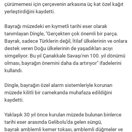
çürümemesi için çerçevenin arkasına üç kat özel kağıt
yerleştirdiğini kaydetti.
Bayrağı müzedeki en kıymetli tarihi eser olarak
tanımlayan Dingle, "Gerçekten çok önemli bir parça.
Bayrak, sadece Türklerin değil, İtilaf ülkelerinin ve onlara
destek veren Doğu ülkelerinin de yaşadıkları acıyı
simgeliyor. Bu yıl Çanakkale Savaşı'nın 100. yıl dönümü
olması, bayrağın önemini daha da artırıyor" ifadelerini
kullandı.
Dingle, bayrağın özel alarm sistemleriyle korunan
müzede kilitli bir camekanda muhafaza edildiğini
kaydetti.
Yaklaşık 30 yıl önce kurulan müzede bulunan binlerce
tarihi eser arasında Gelibolu’da gelen süngü,
bayrak amblemli kemer tokası, amblemli düğmeler ve