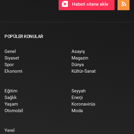
Haberi sitene ekle
POPÜLER KONULAR
Genel
Asayiş
Siyaset
Magazin
Spor
Dünya
Ekonomi
Kültür-Sanat
Eğitim
Seyyah
Sağlık
Enerji
Yaşam
Koronavirüs
Otomobil
Moda
Yerel