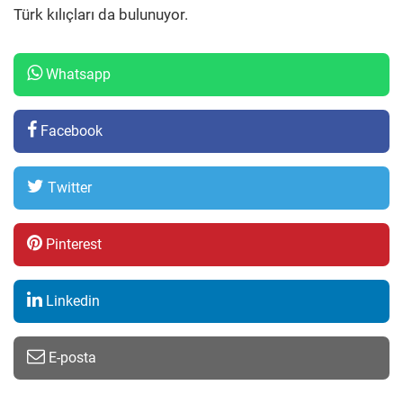
Türk kılıçları da bulunuyor.
Whatsapp
Facebook
Twitter
Pinterest
Linkedin
E-posta