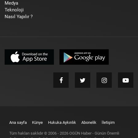
Medya
Teknoloji
Nasıl Yapılır ?
Ana sayfa
Künye
Hukuka Aykırılık
Abonelik
İletişim
Tüm hakları saklıdır © 2006 -
2026
OGÜN Haber - Günün Önemli