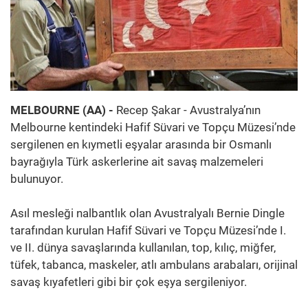
MELBOURNE (AA) -
Recep Şakar - Avustralya’nın
Melbourne kentindeki Hafif Süvari ve Topçu Müzesi’nde
sergilenen en kıymetli eşyalar arasında bir Osmanlı
bayrağıyla Türk askerlerine ait savaş malzemeleri
bulunuyor.
Asıl mesleği nalbantlık olan Avustralyalı Bernie Dingle
tarafından kurulan Hafif Süvari ve Topçu Müzesi’nde I.
ve II. dünya savaşlarında kullanılan, top, kılıç, miğfer,
tüfek, tabanca, maskeler, atlı ambulans arabaları, orijinal
savaş kıyafetleri gibi bir çok eşya sergileniyor.