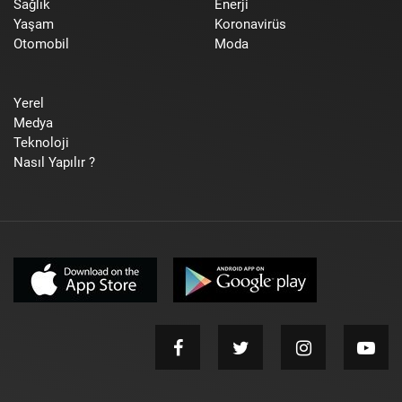
Sağlık
Enerji
Yaşam
Koronavirüs
Otomobil
Moda
Yerel
Medya
Teknoloji
Nasıl Yapılır ?