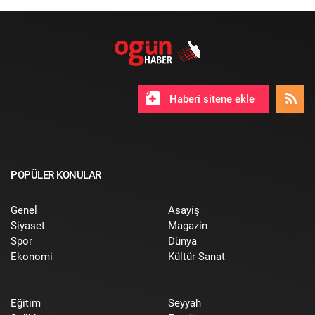
Haberi sitene ekle
POPÜLER KONULAR
Genel
Asayiş
Siyaset
Magazin
Spor
Dünya
Ekonomi
Kültür-Sanat
Eğitim
Seyyah