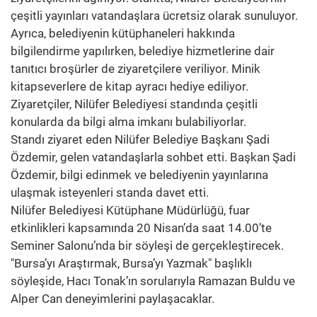
çeşitli yayınları vatandaşlara ücretsiz olarak sunuluyor.
Ayrıca, belediyenin kütüphaneleri hakkında
bilgilendirme yapılırken, belediye hizmetlerine dair
tanıtıcı broşürler de ziyaretçilere veriliyor. Minik
kitapseverlere de kitap ayracı hediye ediliyor.
Ziyaretçiler, Nilüfer Belediyesi standında çeşitli
konularda da bilgi alma imkanı bulabiliyorlar.
Standı ziyaret eden Nilüfer Belediye Başkanı Şadi
Özdemir, gelen vatandaşlarla sohbet etti. Başkan Şadi
Özdemir, bilgi edinmek ve belediyenin yayınlarına
ulaşmak isteyenleri standa davet etti.
Nilüfer Belediyesi Kütüphane Müdürlüğü, fuar
etkinlikleri kapsamında 20 Nisan’da saat 14.00’te
Seminer Salonu’nda bir söyleşi de gerçekleştirecek.
"Bursa’yı Araştırmak, Bursa’yı Yazmak" başlıklı
söyleşide, Hacı Tonak’ın sorularıyla Ramazan Buldu ve
Alper Can deneyimlerini paylaşacaklar.