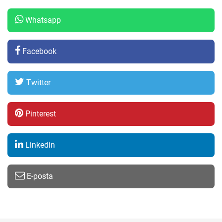
Whatsapp
Facebook
Twitter
Pinterest
Linkedin
E-posta