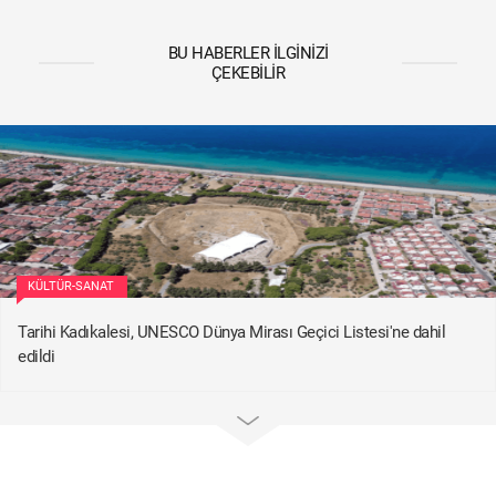
BU HABERLER İLGINIZI
ÇEKEBILIR
KÜLTÜR-SANAT
Tarihi Kadıkalesi, UNESCO Dünya Mirası Geçici Listesi'ne dahil
edildi