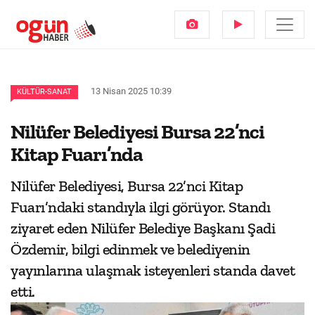
13 Nisan 2025 10:39
KÜLTÜR-SANAT
Nilüfer Belediyesi Bursa 22’nci
Kitap Fuarı’nda
Nilüfer Belediyesi, Bursa 22’nci Kitap
Fuarı’ndaki standıyla ilgi görüyor. Standı
ziyaret eden Nilüfer Belediye Başkanı Şadi
Özdemir, bilgi edinmek ve belediyenin
yayınlarına ulaşmak isteyenleri standa davet
etti.