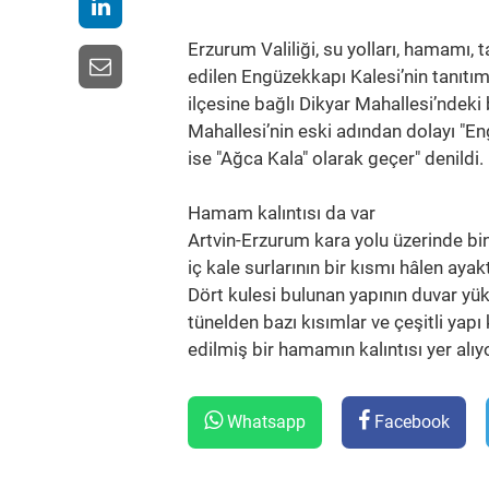
Erzurum Valiliği, su yolları, hamamı
edilen Engüzekkapı Kalesi’nin tanıtım
ilçesine bağlı Dikyar Mahallesi’ndeki
Mahallesi’nin eski adından dolayı "En
ise "Ağca Kala" olarak geçer" denildi.
Hamam kalıntısı da var
Artvin-Erzurum kara yolu üzerinde bi
iç kale surlarının bir kısmı hâlen ayak
Dört kulesi bulunan yapının duvar yüks
tünelden bazı kısımlar ve çeşitli yap
edilmiş bir hamamın kalıntısı yer alıy
Whatsapp
Facebook