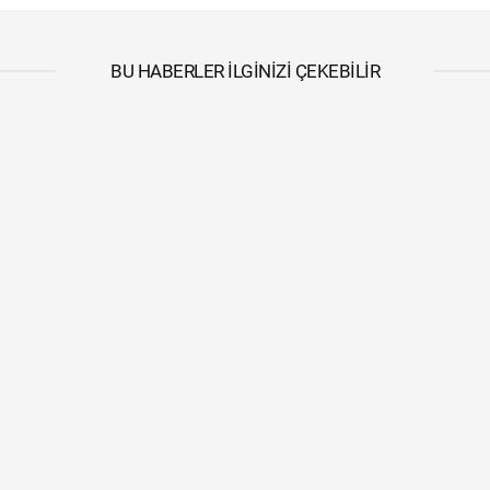
BU HABERLER İLGINIZI ÇEKEBILIR