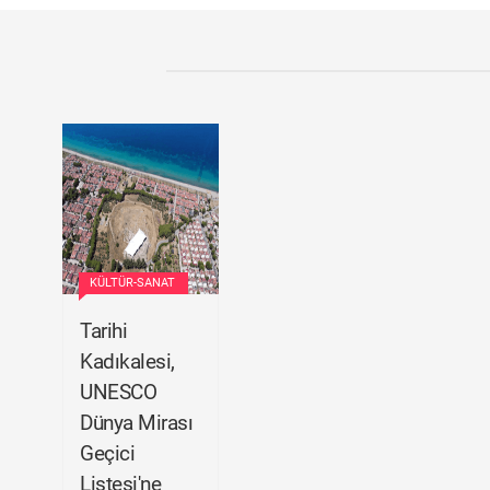
KÜLTÜR-SANAT
Tarihi
Kadıkalesi,
UNESCO
Dünya Mirası
Geçici
Listesi'ne